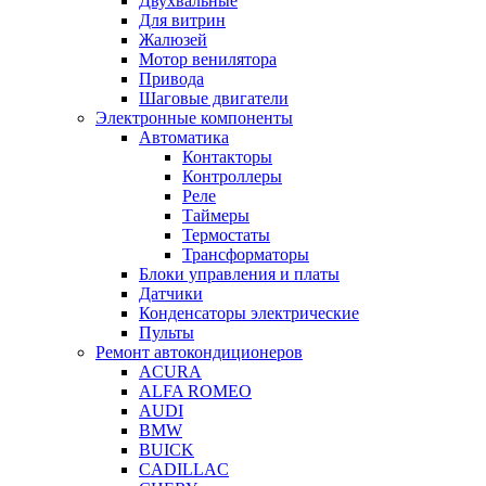
Двухвальные
Для витрин
Жалюзей
Мотор венилятора
Привода
Шаговые двигатели
Электронные компоненты
Автоматика
Контакторы
Контроллеры
Реле
Таймеры
Термостаты
Трансформаторы
Блоки управления и платы
Датчики
Конденсаторы электрические
Пульты
Ремонт автокондиционеров
ACURA
ALFA ROMEO
AUDI
BMW
BUICK
CADILLAC