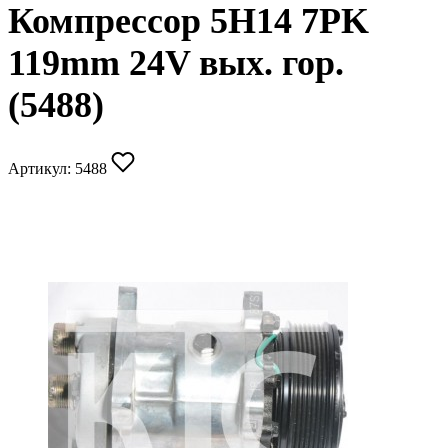
Компрессор 5H14 7PK
119mm 24V вых. гор.
(5488)
Артикул:
5488