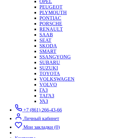
OPEL
PEUGEOT
PLYMOUTH
PONTIAC
PORSCHE
RENAULT
SAAB
SEAT
SKODA
SMART
SSANGYONG
SUBARU
SUZUKI
TOYOTA
VOLKSWAGEN
VOLVO
ГАЗ
ТАГАЗ
УАЗ
+7 (861) 266-43-66
Личный кабинет
Мои закладки (0)