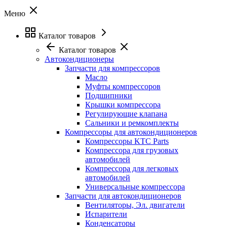
Меню
Каталог товаров
Каталог товаров
Автокондиционеры
Запчасти для компрессоров
Масло
Муфты компрессоров
Подшипники
Крышки компрессора
Регулирующие клапана
Сальники и ремкомплекты
Компрессоры для автокондиционеров
Компрессоры KTC Parts
Компрессора для грузовых
автомобилей
Компрессора для легковых
автомобилей
Универсальные компрессора
Запчасти для автокондиционеров
Вентиляторы, Эл. двигатели
Испарители
Конденсаторы