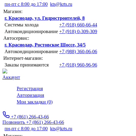
пн-пт с 8:00 до 17:00
kts@krts.ru
Магазин:
г. Краснодар, ул. Гидростроителей, 8
Системы холода
+7 (918) 660-66-44
Автокондиционирование
+7 (918) 0-309-309
Автосервис:
г. Краснодар, Ростовское Шоссе, 34/5
Автокондиционирование
+7 (988) 360-06-06
Интернет-магазин:
Заказы принимаются
+7 (918) 960-96-96
Аккаунт
Регистрация
Авторизация
Мои закладки (0)
+7 (861) 266-43-66
Позвонить +7 (861) 266-43-66
пн-пт с 8:00 до 17:00
kts@krts.ru
Магазин: