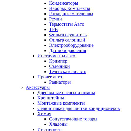
Конденсаторы
Наборы, Комплекты
Расходные материалы
Ремни
Термостаты Авто
ТРВ
Фильтр осушитель
Фильтр салонный
Электрооборудование
Датчики давления
Инструменты авто
Кримпер
Съемники
Течеискатели авто
Прочее авто
Радиаторы
Аксессуары
Дренажные насосы и помпы
Кронштейны
Монтажные комплекты
Сервис пакет для чистки кондиционеров
Химия
Сопутствующие товары
Хладоны
Инструмент