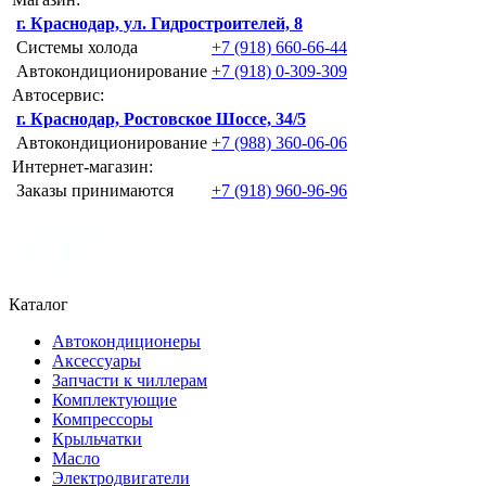
г. Краснодар, ул. Гидростроителей, 8
Системы холода
+7 (918) 660-66-44
Автокондиционирование
+7 (918) 0-309-309
Автосервис:
г. Краснодар, Ростовское Шоссе, 34/5
Автокондиционирование
+7 (988) 360-06-06
Интернет-магазин:
Заказы принимаются
+7 (918) 960-96-96
Каталог
Автокондиционеры
Аксессуары
Запчасти к чиллерам
Комплектующие
Компрессоры
Крыльчатки
Масло
Электродвигатели