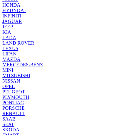
HONDA
HYUNDAI
INFINITI
JAGUAR
JEEP
KIA
LADA
LAND ROVER
LEXUS
LIFAN
MAZDA
MERCEDES-BENZ
MINI
MITSUBISHI
NISSAN
OPEL
PEUGEOT
PLYMOUTH
PONTIAC
PORSCHE
RENAULT
SAAB
SEAT
SKODA