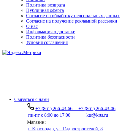
Политика возврата
Публичная оферта
Согласие на обработку персональных данных
Согласие на получение рекламной рассылки
О нас
Информация о доставке
Политика безопасности
Условия соглашения
Связаться с нами
+7 (861) 266-43-66
+7 (861) 266-43-06
пн-пт с 8:00 до 17:00
kts@krts.ru
Магазин:
г. Краснодар, ул. Гидростроителей, 8