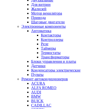
Двухвальные
Для витрин
Жалюзей
Мотор венилятора
Привода
Шаговые двигатели
Электронные компоненты
Автоматика
Контакторы
Контроллеры
Реле
Таймеры
Термостаты
Трансформаторы
Блоки управления и платы
Датчики
Конденсаторы электрические
Пульты
Ремонт автокондиционеров
ACURA
ALFA ROMEO
AUDI
BMW
BUICK
CADILLAC