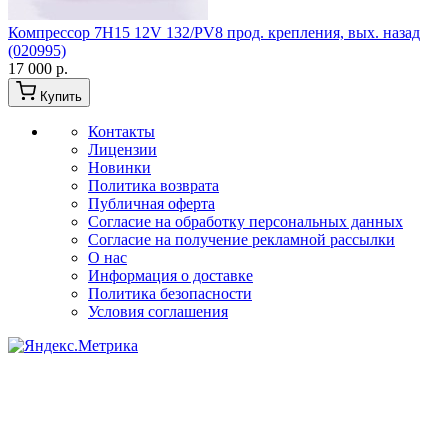
Компрессор 7H15 12V 132/PV8 прод. крепления, вых. назад
(020995)
17 000 р.
Купить
Контакты
Лицензии
Новинки
Политика возврата
Публичная оферта
Согласие на обработку персональных данных
Согласие на получение рекламной рассылки
О нас
Информация о доставке
Политика безопасности
Условия соглашения