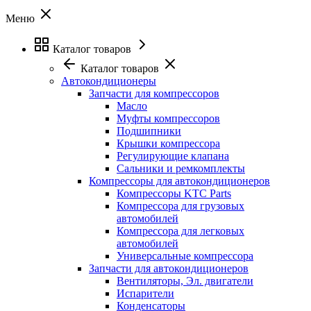
Меню
Каталог товаров
Каталог товаров
Автокондиционеры
Запчасти для компрессоров
Масло
Муфты компрессоров
Подшипники
Крышки компрессора
Регулирующие клапана
Сальники и ремкомплекты
Компрессоры для автокондиционеров
Компрессоры KTC Parts
Компрессора для грузовых
автомобилей
Компрессора для легковых
автомобилей
Универсальные компрессора
Запчасти для автокондиционеров
Вентиляторы, Эл. двигатели
Испарители
Конденсаторы