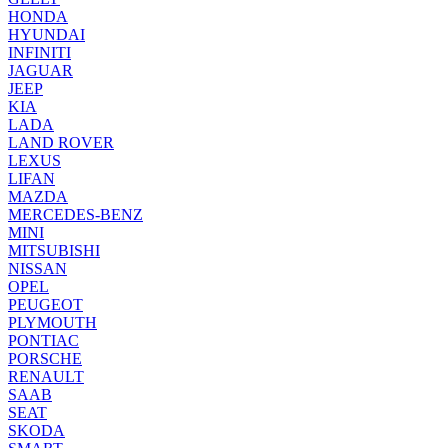
HONDA
HYUNDAI
INFINITI
JAGUAR
JEEP
KIA
LADA
LAND ROVER
LEXUS
LIFAN
MAZDA
MERCEDES-BENZ
MINI
MITSUBISHI
NISSAN
OPEL
PEUGEOT
PLYMOUTH
PONTIAC
PORSCHE
RENAULT
SAAB
SEAT
SKODA