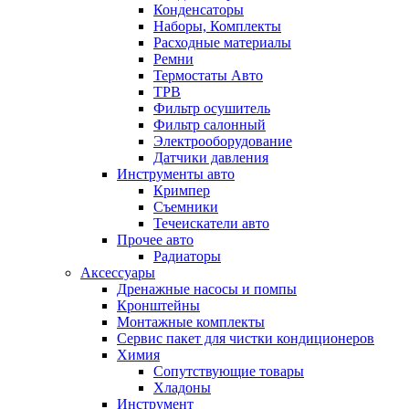
Конденсаторы
Наборы, Комплекты
Расходные материалы
Ремни
Термостаты Авто
ТРВ
Фильтр осушитель
Фильтр салонный
Электрооборудование
Датчики давления
Инструменты авто
Кримпер
Съемники
Течеискатели авто
Прочее авто
Радиаторы
Аксессуары
Дренажные насосы и помпы
Кронштейны
Монтажные комплекты
Сервис пакет для чистки кондиционеров
Химия
Сопутствующие товары
Хладоны
Инструмент