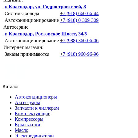
г. Краснодар, ул. Гидростроителей, 8
Системы холода
+7 (918) 660-66-44
Автокондиционирование
+7 (918) 0-309-309
Автосервис:
г. Краснодар, Ростовское Шоссе, 34/5
Автокондиционирование
+7 (988) 360-06-06
Интернет-магазин:
Заказы принимаются
+7 (918) 960-96-96
Каталог
Автокондиционеры
Аксессуары
Запчасти к чиллерам
Комплектующие
Компрессоры
Крыльчатки
Масло
Электродвигатели