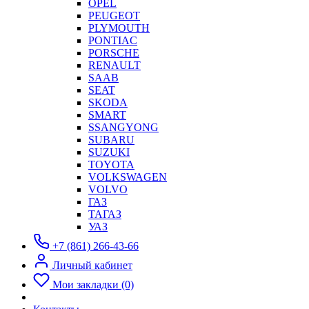
OPEL
PEUGEOT
PLYMOUTH
PONTIAC
PORSCHE
RENAULT
SAAB
SEAT
SKODA
SMART
SSANGYONG
SUBARU
SUZUKI
TOYOTA
VOLKSWAGEN
VOLVO
ГАЗ
ТАГАЗ
УАЗ
+7 (861) 266-43-66
Личный кабинет
Мои закладки (0)