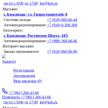
пн-пт с 8:00 до 17:00
kts@krts.ru
Магазин:
г. Краснодар, ул. Гидростроителей, 8
Системы холода
+7 (918) 660-66-44
Автокондиционирование
+7 (918) 0-309-309
Автосервис:
г. Краснодар, Ростовское Шоссе, 34/5
Автокондиционирование
+7 (988) 360-06-06
Интернет-магазин:
Заказы принимаются
+7 (918) 960-96-96
Аккаунт
Регистрация
Авторизация
Мои закладки (0)
+7 (861) 266-43-66
Позвонить +7 (861) 266-43-66
пн-пт с 8:00 до 17:00
kts@krts.ru
Магазин: