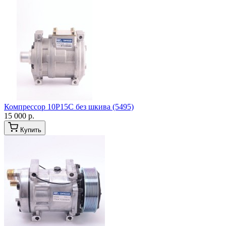
Компрессор 10P15С без шкива (5495)
15 000 р.
Купить