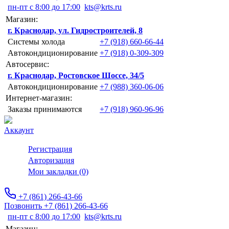
пн-пт с 8:00 до 17:00
kts@krts.ru
Магазин:
г. Краснодар, ул. Гидростроителей, 8
Системы холода
+7 (918) 660-66-44
Автокондиционирование
+7 (918) 0-309-309
Автосервис:
г. Краснодар, Ростовское Шоссе, 34/5
Автокондиционирование
+7 (988) 360-06-06
Интернет-магазин:
Заказы принимаются
+7 (918) 960-96-96
Аккаунт
Регистрация
Авторизация
Мои закладки (0)
+7 (861) 266-43-66
Позвонить +7 (861) 266-43-66
пн-пт с 8:00 до 17:00
kts@krts.ru
Магазин: