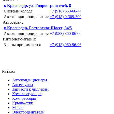
г. Краснодар, ул. Гидростроителей, 8
Системы холода
+7 (918) 660-66-44
Автокондиционирование
+7 (918) 0-309-309
Автосервис:
г. Краснодар, Ростовское Шоссе, 34/5
Автокондиционирование
+7 (988) 360-06-06
Интернет-магазин:
Заказы принимаются
+7 (918) 960-96-96
Каталог
Автокондиционеры
Аксессуары
Запчасти к чиллерам
Комплектующие
Компрессоры
Крыльчатки
Масло
Электродвигатели