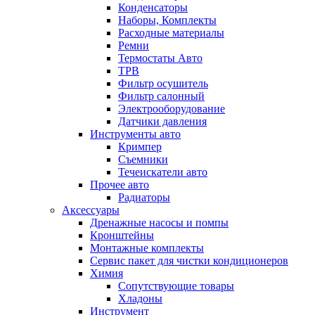
Конденсаторы
Наборы, Комплекты
Расходные материалы
Ремни
Термостаты Авто
ТРВ
Фильтр осушитель
Фильтр салонный
Электрооборудование
Датчики давления
Инструменты авто
Кримпер
Съемники
Течеискатели авто
Прочее авто
Радиаторы
Аксессуары
Дренажные насосы и помпы
Кронштейны
Монтажные комплекты
Сервис пакет для чистки кондиционеров
Химия
Сопутствующие товары
Хладоны
Инструмент