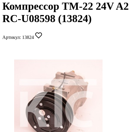
Компрессор TM-22 24V A2
RC-U08598 (13824)
Артикул:
13824