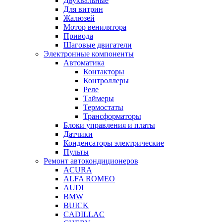
Двухвальные
Для витрин
Жалюзей
Мотор венилятора
Привода
Шаговые двигатели
Электронные компоненты
Автоматика
Контакторы
Контроллеры
Реле
Таймеры
Термостаты
Трансформаторы
Блоки управления и платы
Датчики
Конденсаторы электрические
Пульты
Ремонт автокондиционеров
ACURA
ALFA ROMEO
AUDI
BMW
BUICK
CADILLAC