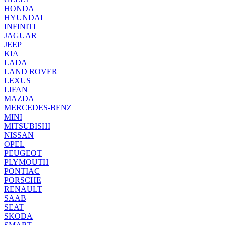
HONDA
HYUNDAI
INFINITI
JAGUAR
JEEP
KIA
LADA
LAND ROVER
LEXUS
LIFAN
MAZDA
MERCEDES-BENZ
MINI
MITSUBISHI
NISSAN
OPEL
PEUGEOT
PLYMOUTH
PONTIAC
PORSCHE
RENAULT
SAAB
SEAT
SKODA