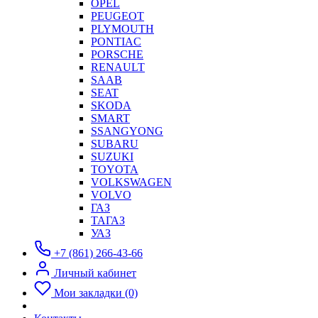
OPEL
PEUGEOT
PLYMOUTH
PONTIAC
PORSCHE
RENAULT
SAAB
SEAT
SKODA
SMART
SSANGYONG
SUBARU
SUZUKI
TOYOTA
VOLKSWAGEN
VOLVO
ГАЗ
ТАГАЗ
УАЗ
+7 (861) 266-43-66
Личный кабинет
Мои закладки (0)