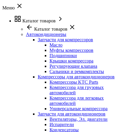
Меню
Каталог товаров
Каталог товаров
Автокондиционеры
Запчасти для компрессоров
Масло
Муфты компрессоров
Подшипники
Крышки компрессора
Регулирующие клапана
Сальники и ремкомплекты
Компрессоры для автокондиционеров
Компрессоры KTC Parts
Компрессора для грузовых
автомобилей
Компрессора для легковых
автомобилей
Универсальные компрессора
Запчасти для автокондиционеров
Вентиляторы, Эл. двигатели
Испарители
Конденсаторы