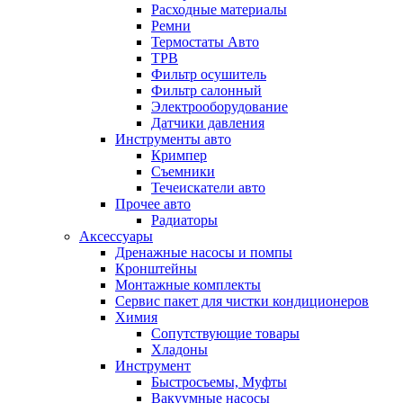
Расходные материалы
Ремни
Термостаты Авто
ТРВ
Фильтр осушитель
Фильтр салонный
Электрооборудование
Датчики давления
Инструменты авто
Кримпер
Съемники
Течеискатели авто
Прочее авто
Радиаторы
Аксессуары
Дренажные насосы и помпы
Кронштейны
Монтажные комплекты
Сервис пакет для чистки кондиционеров
Химия
Сопутствующие товары
Хладоны
Инструмент
Быстросъемы, Муфты
Вакуумные насосы