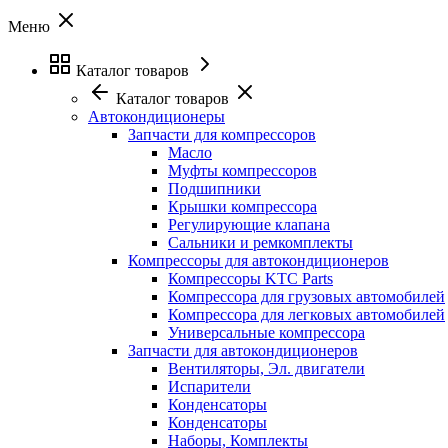
Меню
Каталог товаров
Каталог товаров
Автокондиционеры
Запчасти для компрессоров
Масло
Муфты компрессоров
Подшипники
Крышки компрессора
Регулирующие клапана
Сальники и ремкомплекты
Компрессоры для автокондиционеров
Компрессоры KTC Parts
Компрессора для грузовых автомобилей
Компрессора для легковых автомобилей
Универсальные компрессора
Запчасти для автокондиционеров
Вентиляторы, Эл. двигатели
Испарители
Конденсаторы
Конденсаторы
Наборы, Комплекты