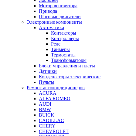
Жалюзей
Мотор венилятора
Привода
Шаговые двигатели
Электронные компоненты
Автоматика
Контакторы
Контроллеры
Реле
Таймеры
Термостаты
Трансформаторы
Блоки управления и платы
Датчики
Конденсаторы электрические
Пульты
Ремонт автокондиционеров
ACURA
ALFA ROMEO
AUDI
BMW
BUICK
CADILLAC
CHERY
CHEVROLET