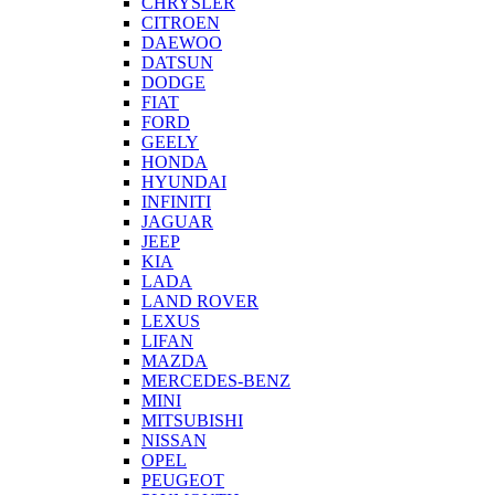
CHRYSLER
CITROEN
DAEWOO
DATSUN
DODGE
FIAT
FORD
GEELY
HONDA
HYUNDAI
INFINITI
JAGUAR
JEEP
KIA
LADA
LAND ROVER
LEXUS
LIFAN
MAZDA
MERCEDES-BENZ
MINI
MITSUBISHI
NISSAN
OPEL
PEUGEOT