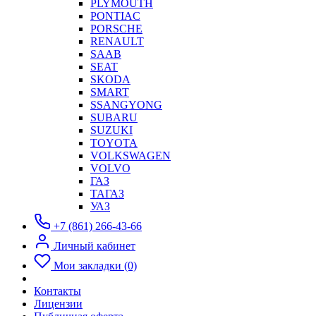
PLYMOUTH
PONTIAC
PORSCHE
RENAULT
SAAB
SEAT
SKODA
SMART
SSANGYONG
SUBARU
SUZUKI
TOYOTA
VOLKSWAGEN
VOLVO
ГАЗ
ТАГАЗ
УАЗ
+7 (861) 266-43-66
Личный кабинет
Мои закладки (0)
Контакты
Лицензии