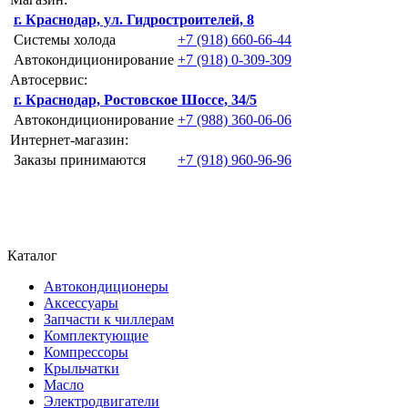
г. Краснодар, ул. Гидростроителей, 8
Системы холода
+7 (918) 660-66-44
Автокондиционирование
+7 (918) 0-309-309
Автосервис:
г. Краснодар, Ростовское Шоссе, 34/5
Автокондиционирование
+7 (988) 360-06-06
Интернет-магазин:
Заказы принимаются
+7 (918) 960-96-96
Каталог
Автокондиционеры
Аксессуары
Запчасти к чиллерам
Комплектующие
Компрессоры
Крыльчатки
Масло
Электродвигатели