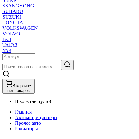
SMART
SSANGYONG
SUBARU
SUZUKI
TOYOTA
VOLKSWAGEN
VOLVO
ГАЗ
ТАГАЗ
УАЗ
В корзине
нет товаров
В корзине пусто!
Главная
Автокондиционеры
Прочее авто
Радиаторы