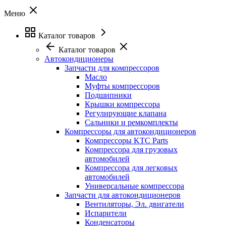
Меню
Каталог товаров
Каталог товаров
Автокондиционеры
Запчасти для компрессоров
Масло
Муфты компрессоров
Подшипники
Крышки компрессора
Регулирующие клапана
Сальники и ремкомплекты
Компрессоры для автокондиционеров
Компрессоры KTC Parts
Компрессора для грузовых
автомобилей
Компрессора для легковых
автомобилей
Универсальные компрессора
Запчасти для автокондиционеров
Вентиляторы, Эл. двигатели
Испарители
Конденсаторы