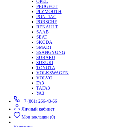
OPEL
PEUGEOT
PLYMOUTH
PONTIAC
PORSCHE
RENAULT
SAAB
SEAT
SKODA
SMART
SSANGYONG
SUBARU
SUZUKI
TOYOTA
VOLKSWAGEN
VOLVO
ГАЗ
ТАГАЗ
УАЗ
+7 (861) 266-43-66
Личный кабинет
Мои закладки (0)