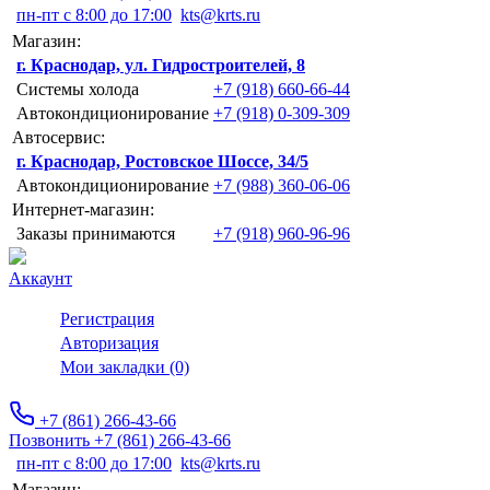
пн-пт с 8:00 до 17:00
kts@krts.ru
Магазин:
г. Краснодар, ул. Гидростроителей, 8
Системы холода
+7 (918) 660-66-44
Автокондиционирование
+7 (918) 0-309-309
Автосервис:
г. Краснодар, Ростовское Шоссе, 34/5
Автокондиционирование
+7 (988) 360-06-06
Интернет-магазин:
Заказы принимаются
+7 (918) 960-96-96
Аккаунт
Регистрация
Авторизация
Мои закладки (0)
+7 (861) 266-43-66
Позвонить +7 (861) 266-43-66
пн-пт с 8:00 до 17:00
kts@krts.ru
Магазин: