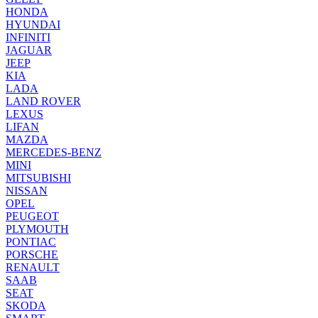
HONDA
HYUNDAI
INFINITI
JAGUAR
JEEP
KIA
LADA
LAND ROVER
LEXUS
LIFAN
MAZDA
MERCEDES-BENZ
MINI
MITSUBISHI
NISSAN
OPEL
PEUGEOT
PLYMOUTH
PONTIAC
PORSCHE
RENAULT
SAAB
SEAT
SKODA