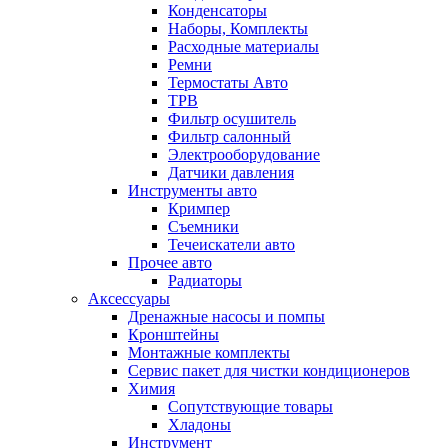
Конденсаторы
Наборы, Комплекты
Расходные материалы
Ремни
Термостаты Авто
ТРВ
Фильтр осушитель
Фильтр салонный
Электрооборудование
Датчики давления
Инструменты авто
Кримпер
Съемники
Течеискатели авто
Прочее авто
Радиаторы
Аксессуары
Дренажные насосы и помпы
Кронштейны
Монтажные комплекты
Сервис пакет для чистки кондиционеров
Химия
Сопутствующие товары
Хладоны
Инструмент