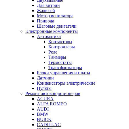
Двухвальные
Для витрин
Жалюзей
Мотор венилятора
Привода
Шаговые двигатели
Электронные компоненты
Автоматика
Контакторы
Контроллеры
Реле
Таймеры
Термостаты
Трансформаторы
Блоки управления и платы
Датчики
Конденсаторы электрические
Пульты
Ремонт автокондиционеров
ACURA
ALFA ROMEO
AUDI
BMW
BUICK
CADILLAC