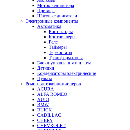
Жалюзей
Мотор венилятора
Привода
Шаговые двигатели
Электронные компоненты
Автоматика
Контакторы
Контроллеры
Реле
Таймеры
Термостаты
Трансформаторы
Блоки управления и платы
Датчики
Конденсаторы электрические
Пульты
Ремонт автокондиционеров
ACURA
ALFA ROMEO
AUDI
BMW
BUICK
CADILLAC
CHERY
CHEVROLET