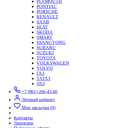
PLYMOUTH
PONTIAC
PORSCHE
RENAULT
SAAB
SEAT
SKODA
SMART
SSANGYONG
SUBARU
SUZUKI
TOYOTA
VOLKSWAGEN
VOLVO
ГАЗ
ТАГАЗ
УАЗ
+7 (861) 266-43-66
Личный кабинет
Мои закладки (0)
Контакты
Лицензии