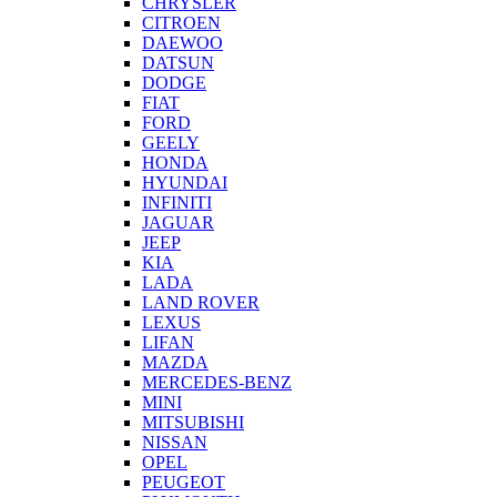
CHRYSLER
CITROEN
DAEWOO
DATSUN
DODGE
FIAT
FORD
GEELY
HONDA
HYUNDAI
INFINITI
JAGUAR
JEEP
KIA
LADA
LAND ROVER
LEXUS
LIFAN
MAZDA
MERCEDES-BENZ
MINI
MITSUBISHI
NISSAN
OPEL
PEUGEOT