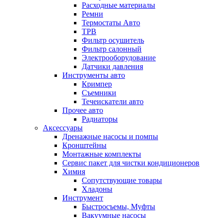
Расходные материалы
Ремни
Термостаты Авто
ТРВ
Фильтр осушитель
Фильтр салонный
Электрооборудование
Датчики давления
Инструменты авто
Кримпер
Съемники
Течеискатели авто
Прочее авто
Радиаторы
Аксессуары
Дренажные насосы и помпы
Кронштейны
Монтажные комплекты
Сервис пакет для чистки кондиционеров
Химия
Сопутствующие товары
Хладоны
Инструмент
Быстросъемы, Муфты
Вакуумные насосы