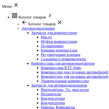
Меню
Каталог товаров
Каталог товаров
Автокондиционеры
Запчасти для компрессоров
Масло
Муфты компрессоров
Подшипники
Крышки компрессора
Регулирующие клапана
Сальники и ремкомплекты
Компрессоры для автокондиционеров
Компрессоры KTC Parts
Компрессора для грузовых автомобилей
Компрессора для легковых автомобилей
Универсальные компрессора
Запчасти для автокондиционеров
Вентиляторы, Эл. двигатели
Испарители
Конденсаторы
Конденсаторы
Наборы, Комплекты