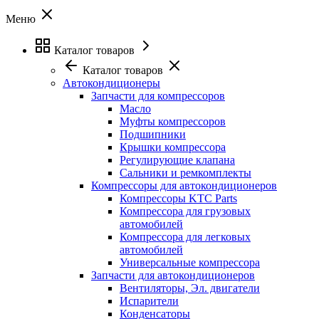
Меню
Каталог товаров
Каталог товаров
Автокондиционеры
Запчасти для компрессоров
Масло
Муфты компрессоров
Подшипники
Крышки компрессора
Регулирующие клапана
Сальники и ремкомплекты
Компрессоры для автокондиционеров
Компрессоры KTC Parts
Компрессора для грузовых
автомобилей
Компрессора для легковых
автомобилей
Универсальные компрессора
Запчасти для автокондиционеров
Вентиляторы, Эл. двигатели
Испарители
Конденсаторы