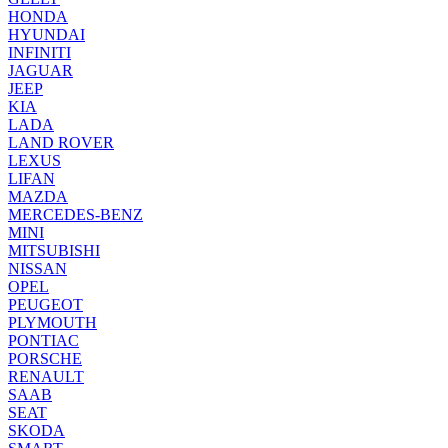
HONDA
HYUNDAI
INFINITI
JAGUAR
JEEP
KIA
LADA
LAND ROVER
LEXUS
LIFAN
MAZDA
MERCEDES-BENZ
MINI
MITSUBISHI
NISSAN
OPEL
PEUGEOT
PLYMOUTH
PONTIAC
PORSCHE
RENAULT
SAAB
SEAT
SKODA