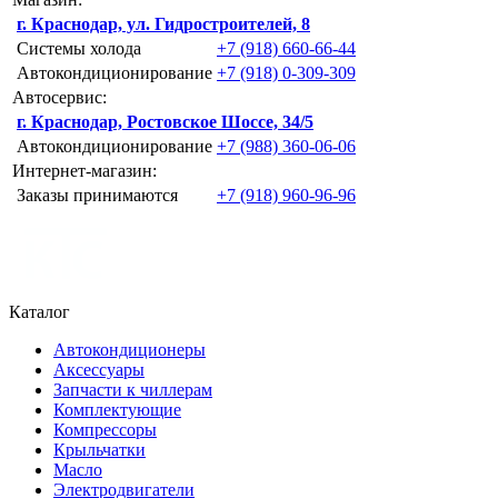
г. Краснодар, ул. Гидростроителей, 8
Системы холода
+7 (918) 660-66-44
Автокондиционирование
+7 (918) 0-309-309
Автосервис:
г. Краснодар, Ростовское Шоссе, 34/5
Автокондиционирование
+7 (988) 360-06-06
Интернет-магазин:
Заказы принимаются
+7 (918) 960-96-96
Каталог
Автокондиционеры
Аксессуары
Запчасти к чиллерам
Комплектующие
Компрессоры
Крыльчатки
Масло
Электродвигатели