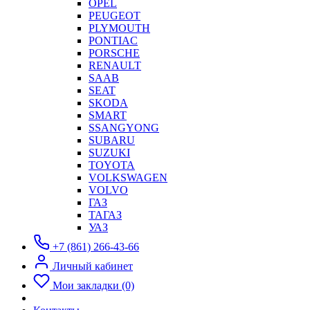
OPEL
PEUGEOT
PLYMOUTH
PONTIAC
PORSCHE
RENAULT
SAAB
SEAT
SKODA
SMART
SSANGYONG
SUBARU
SUZUKI
TOYOTA
VOLKSWAGEN
VOLVO
ГАЗ
ТАГАЗ
УАЗ
+7 (861) 266-43-66
Личный кабинет
Мои закладки (0)