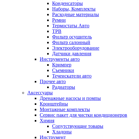
Конденсаторы
Наборы, Комплекты
Расходные материалы
Ремни
Термостаты Авто
ТРВ
Фильтр осушитель
Фильтр салонный
Электрооборудование
Датчики давления
Инструменты авто
Кримпер
Съемники
Течеискатели авто
Прочее авто
Радиаторы
Аксессуары
Дренажные насосы и помпы
Кронштейны
Монтажные комплекты
Сервис пакет для чистки кондиционеров
Химия
Сопутствующие товары
Хладоны
Инструмент