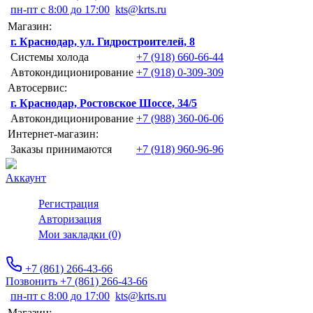
пн-пт с 8:00 до 17:00
kts@krts.ru
Магазин:
г. Краснодар, ул. Гидростроителей, 8
Системы холода
+7 (918) 660-66-44
Автокондиционирование
+7 (918) 0-309-309
Автосервис:
г. Краснодар, Ростовское Шоссе, 34/5
Автокондиционирование
+7 (988) 360-06-06
Интернет-магазин:
Заказы принимаются
+7 (918) 960-96-96
Аккаунт
Регистрация
Авторизация
Мои закладки (0)
+7 (861) 266-43-66
Позвонить +7 (861) 266-43-66
пн-пт с 8:00 до 17:00
kts@krts.ru
Магазин: