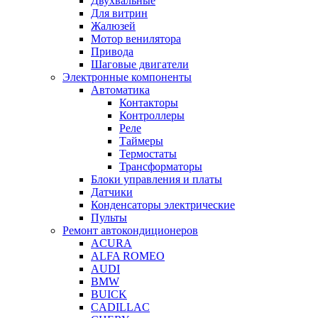
Двухвальные
Для витрин
Жалюзей
Мотор венилятора
Привода
Шаговые двигатели
Электронные компоненты
Автоматика
Контакторы
Контроллеры
Реле
Таймеры
Термостаты
Трансформаторы
Блоки управления и платы
Датчики
Конденсаторы электрические
Пульты
Ремонт автокондиционеров
ACURA
ALFA ROMEO
AUDI
BMW
BUICK
CADILLAC