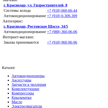
г. Краснодар, ул. Гидростроителей, 8
Системы холода
+7 (918) 660-66-44
Автокондиционирование
+7 (918) 0-309-309
Автосервис:
г. Краснодар, Ростовское Шоссе, 34/5
Автокондиционирование
+7 (988) 360-06-06
Интернет-магазин:
Заказы принимаются
+7 (918) 960-96-96
Каталог
Автокондиционеры
Аксессуары
Запчасти к чиллерам
Комплектующие
Компрессоры
Крыльчатки
Масло
Электродвигатели