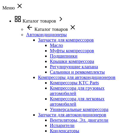
Меню
Каталог товаров
Каталог товаров
Автокондиционеры
Запчасти для компрессоров
Масло
Муфты компрессоров
Подшипники
Крышки компрессора
Регулирующие клапана
Сальники и ремкомплекты
Компрессоры для автокондиционеров
Компрессоры KTC Parts
Компрессора для грузовых
автомобилей
Компрессора для легковых
автомобилей
Универсальные компрессора
Запчасти для автокондиционеров
Вентиляторы, Эл. двигатели
Испарители
Конденсаторы