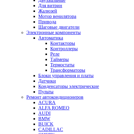
Двухвальные
Для витрин
Жалюзей
Мотор венилятора
Привода
Шаговые двигатели
Электронные компоненты
Автоматика
Контакторы
Контроллеры
Реле
Таймеры
Термостаты
Трансформаторы
Блоки управления и платы
Датчики
Конденсаторы электрические
Пульты
Ремонт автокондиционеров
ACURA
ALFA ROMEO
AUDI
BMW
BUICK
CADILLAC