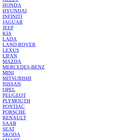
HONDA
HYUNDAI
INFINITI
JAGUAR
JEEP
KIA
LADA
LAND ROVER
LEXUS
LIFAN
MAZDA
MERCEDES-BENZ
MINI
MITSUBISHI
NISSAN
OPEL
PEUGEOT
PLYMOUTH
PONTIAC
PORSCHE
RENAULT
SAAB
SEAT
SKODA