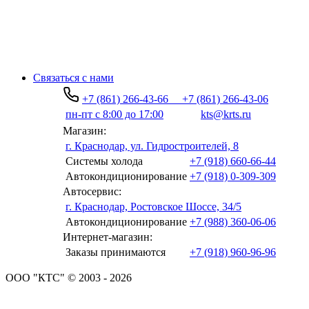
Связаться с нами
+7 (861) 266-43-66
+7 (861) 266-43-06
пн-пт с 8:00 до 17:00
kts@krts.ru
Магазин:
г. Краснодар, ул. Гидростроителей, 8
Системы холода
+7 (918) 660-66-44
Автокондиционирование
+7 (918) 0-309-309
Автосервис:
г. Краснодар, Ростовское Шоссе, 34/5
Автокондиционирование
+7 (988) 360-06-06
Интернет-магазин:
Заказы принимаются
+7 (918) 960-96-96
ООО "КТС" © 2003 - 2026