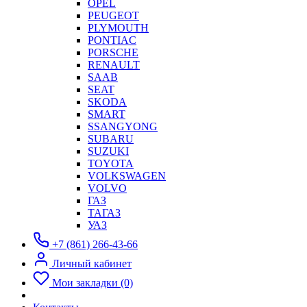
OPEL
PEUGEOT
PLYMOUTH
PONTIAC
PORSCHE
RENAULT
SAAB
SEAT
SKODA
SMART
SSANGYONG
SUBARU
SUZUKI
TOYOTA
VOLKSWAGEN
VOLVO
ГАЗ
ТАГАЗ
УАЗ
+7 (861) 266-43-66
Личный кабинет
Мои закладки (0)