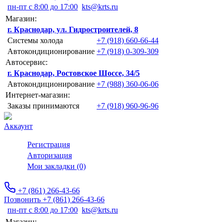
пн-пт с 8:00 до 17:00
kts@krts.ru
Магазин:
г. Краснодар, ул. Гидростроителей, 8
Системы холода
+7 (918) 660-66-44
Автокондиционирование
+7 (918) 0-309-309
Автосервис:
г. Краснодар, Ростовское Шоссе, 34/5
Автокондиционирование
+7 (988) 360-06-06
Интернет-магазин:
Заказы принимаются
+7 (918) 960-96-96
Аккаунт
Регистрация
Авторизация
Мои закладки (0)
+7 (861) 266-43-66
Позвонить +7 (861) 266-43-66
пн-пт с 8:00 до 17:00
kts@krts.ru
Магазин: