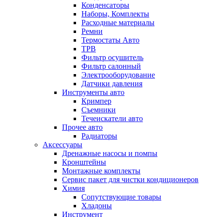
Конденсаторы
Наборы, Комплекты
Расходные материалы
Ремни
Термостаты Авто
ТРВ
Фильтр осушитель
Фильтр салонный
Электрооборудование
Датчики давления
Инструменты авто
Кримпер
Съемники
Течеискатели авто
Прочее авто
Радиаторы
Аксессуары
Дренажные насосы и помпы
Кронштейны
Монтажные комплекты
Сервис пакет для чистки кондиционеров
Химия
Сопутствующие товары
Хладоны
Инструмент