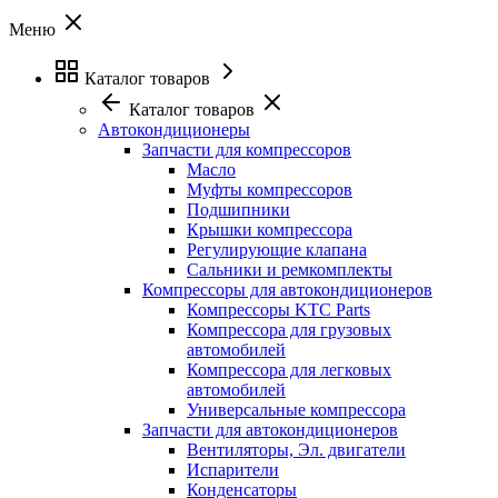
Меню
Каталог товаров
Каталог товаров
Автокондиционеры
Запчасти для компрессоров
Масло
Муфты компрессоров
Подшипники
Крышки компрессора
Регулирующие клапана
Сальники и ремкомплекты
Компрессоры для автокондиционеров
Компрессоры KTC Parts
Компрессора для грузовых
автомобилей
Компрессора для легковых
автомобилей
Универсальные компрессора
Запчасти для автокондиционеров
Вентиляторы, Эл. двигатели
Испарители
Конденсаторы