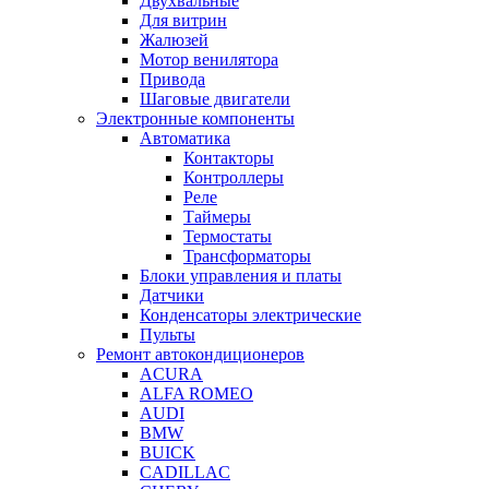
Двухвальные
Для витрин
Жалюзей
Мотор венилятора
Привода
Шаговые двигатели
Электронные компоненты
Автоматика
Контакторы
Контроллеры
Реле
Таймеры
Термостаты
Трансформаторы
Блоки управления и платы
Датчики
Конденсаторы электрические
Пульты
Ремонт автокондиционеров
ACURA
ALFA ROMEO
AUDI
BMW
BUICK
CADILLAC