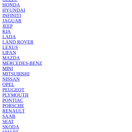
HONDA
HYUNDAI
INFINITI
JAGUAR
JEEP
KIA
LADA
LAND ROVER
LEXUS
LIFAN
MAZDA
MERCEDES-BENZ
MINI
MITSUBISHI
NISSAN
OPEL
PEUGEOT
PLYMOUTH
PONTIAC
PORSCHE
RENAULT
SAAB
SEAT
SKODA