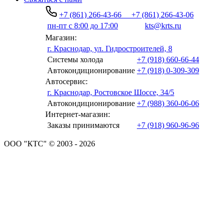
+7 (861) 266-43-66
+7 (861) 266-43-06
пн-пт с 8:00 до 17:00
kts@krts.ru
Магазин:
г. Краснодар, ул. Гидростроителей, 8
Системы холода
+7 (918) 660-66-44
Автокондиционирование
+7 (918) 0-309-309
Автосервис:
г. Краснодар, Ростовское Шоссе, 34/5
Автокондиционирование
+7 (988) 360-06-06
Интернет-магазин:
Заказы принимаются
+7 (918) 960-96-96
ООО "КТС" © 2003 - 2026