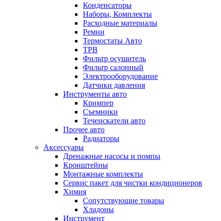
Конденсаторы
Наборы, Комплекты
Расходные материалы
Ремни
Термостаты Авто
ТРВ
Фильтр осушитель
Фильтр салонный
Электрооборудование
Датчики давления
Инструменты авто
Кримпер
Съемники
Течеискатели авто
Прочее авто
Радиаторы
Аксессуары
Дренажные насосы и помпы
Кронштейны
Монтажные комплекты
Сервис пакет для чистки кондиционеров
Химия
Сопутствующие товары
Хладоны
Инструмент