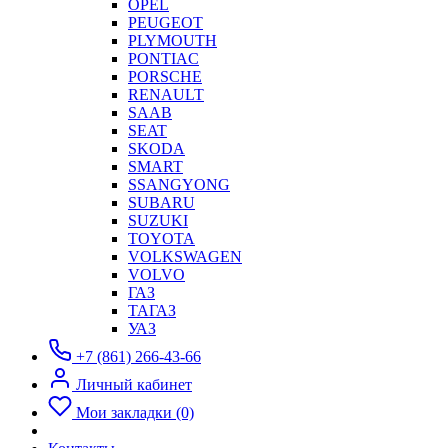
OPEL
PEUGEOT
PLYMOUTH
PONTIAC
PORSCHE
RENAULT
SAAB
SEAT
SKODA
SMART
SSANGYONG
SUBARU
SUZUKI
TOYOTA
VOLKSWAGEN
VOLVO
ГАЗ
ТАГАЗ
УАЗ
+7 (861) 266-43-66
Личный кабинет
Мои закладки (0)