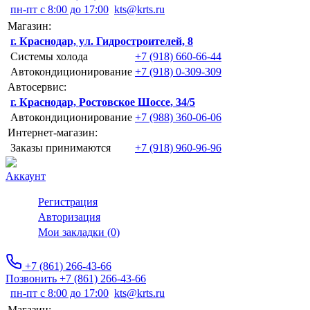
пн-пт с 8:00 до 17:00
kts@krts.ru
Магазин:
г. Краснодар, ул. Гидростроителей, 8
Системы холода
+7 (918) 660-66-44
Автокондиционирование
+7 (918) 0-309-309
Автосервис:
г. Краснодар, Ростовское Шоссе, 34/5
Автокондиционирование
+7 (988) 360-06-06
Интернет-магазин:
Заказы принимаются
+7 (918) 960-96-96
Аккаунт
Регистрация
Авторизация
Мои закладки (0)
+7 (861) 266-43-66
Позвонить +7 (861) 266-43-66
пн-пт с 8:00 до 17:00
kts@krts.ru
Магазин: