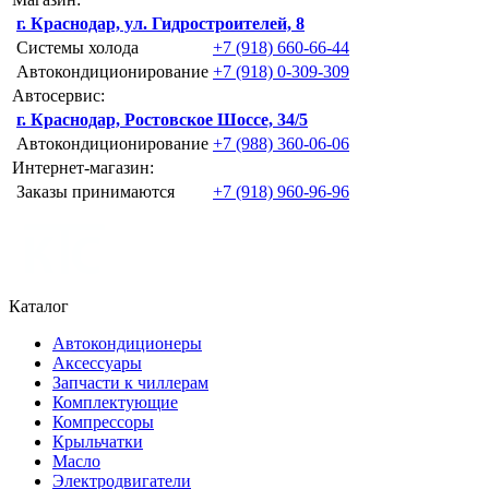
г. Краснодар, ул. Гидростроителей, 8
Системы холода
+7 (918) 660-66-44
Автокондиционирование
+7 (918) 0-309-309
Автосервис:
г. Краснодар, Ростовское Шоссе, 34/5
Автокондиционирование
+7 (988) 360-06-06
Интернет-магазин:
Заказы принимаются
+7 (918) 960-96-96
Каталог
Автокондиционеры
Аксессуары
Запчасти к чиллерам
Комплектующие
Компрессоры
Крыльчатки
Масло
Электродвигатели