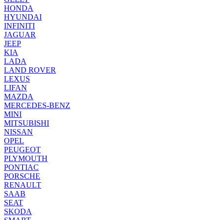
HONDA
HYUNDAI
INFINITI
JAGUAR
JEEP
KIA
LADA
LAND ROVER
LEXUS
LIFAN
MAZDA
MERCEDES-BENZ
MINI
MITSUBISHI
NISSAN
OPEL
PEUGEOT
PLYMOUTH
PONTIAC
PORSCHE
RENAULT
SAAB
SEAT
SKODA