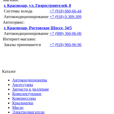
г. Краснодар, ул. Гидростроителей, 8
Системы холода
+7 (918) 660-66-44
Автокондиционирование
+7 (918) 0-309-309
Автосервис:
г. Краснодар, Ростовское Шоссе, 34/5
Автокондиционирование
+7 (988) 360-06-06
Интернет-магазин:
Заказы принимаются
+7 (918) 960-96-96
Каталог
Автокондиционеры
Аксессуары
Запчасти к чиллерам
Комплектующие
Компрессоры
Крыльчатки
Масло
Электродвигатели