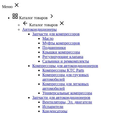
Меню
Каталог товаров
Каталог товаров
Автокондиционеры
Запчасти для компрессоров
Масло
Муфты компрессоров
Подшипники
Крышки компрессора
Регулирующие клапана
Сальники и ремкомплекты
Компрессоры для автокондиционеров
Компрессоры KTC Parts
Компрессора для грузовых
автомобилей
Компрессора для легковых
автомобилей
Универсальные компрессора
Запчасти для автокондиционеров
Вентиляторы, Эл. двигатели
Испарители
Конденсаторы