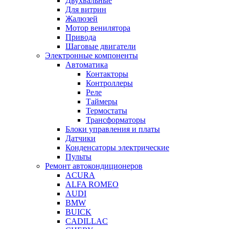
Двухвальные
Для витрин
Жалюзей
Мотор венилятора
Привода
Шаговые двигатели
Электронные компоненты
Автоматика
Контакторы
Контроллеры
Реле
Таймеры
Термостаты
Трансформаторы
Блоки управления и платы
Датчики
Конденсаторы электрические
Пульты
Ремонт автокондиционеров
ACURA
ALFA ROMEO
AUDI
BMW
BUICK
CADILLAC