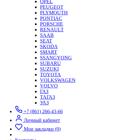
OPEL
PEUGEOT
PLYMOUTH
PONTIAC
PORSCHE
RENAULT
SAAB
SEAT
SKODA
SMART
SSANGYONG
SUBARU
SUZUKI
TOYOTA
VOLKSWAGEN
VOLVO
ГАЗ
ТАГАЗ
УАЗ
+7 (861) 266-43-66
Личный кабинет
Мои закладки (0)