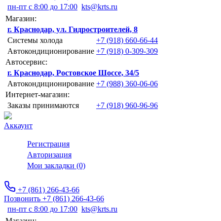
пн-пт с 8:00 до 17:00
kts@krts.ru
Магазин:
г. Краснодар, ул. Гидростроителей, 8
Системы холода
+7 (918) 660-66-44
Автокондиционирование
+7 (918) 0-309-309
Автосервис:
г. Краснодар, Ростовское Шоссе, 34/5
Автокондиционирование
+7 (988) 360-06-06
Интернет-магазин:
Заказы принимаются
+7 (918) 960-96-96
Аккаунт
Регистрация
Авторизация
Мои закладки (0)
+7 (861) 266-43-66
Позвонить +7 (861) 266-43-66
пн-пт с 8:00 до 17:00
kts@krts.ru
Магазин: