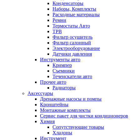
Конденсаторы
Наборы, Комплекты
Расходные материалы
Ремни
Термостаты Авто
ТРВ
Фильтр осушитель
Фильтр салонный
Электрооборудование
Датчики давления
Инструменты авто
Кримпер
Съемники
Течеискатели авто
Прочее авто
Радиаторы
Аксессуары
Дренажные насосы и помпы
Кронштейны
Монтажные комплекты
Сервис пакет для чистки кондиционеров
Химия
Сопутствующие товары
Хладоны
Инструмент