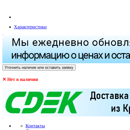
Характеристики
Уточнить наличие или оставить заявку
✕ Нет в наличии
Контакты