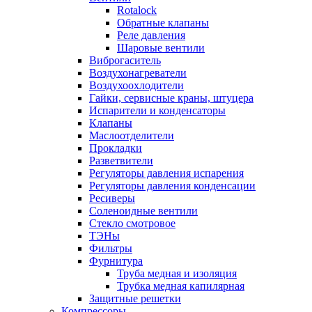
Rotalock
Обратные клапаны
Реле давления
Шаровые вентили
Виброгаситель
Воздухонагреватели
Воздухоохлодители
Гайки, сервисные краны, штуцера
Испарители и конденсаторы
Клапаны
Маслоотделители
Прокладки
Разветвители
Регуляторы давления испарения
Регуляторы давления конденсации
Ресиверы
Соленоидные вентили
Стекло смотровое
ТЭНы
Фильтры
Фурнитура
Труба медная и изоляция
Трубка медная капилярная
Защитные решетки
Компрессоры