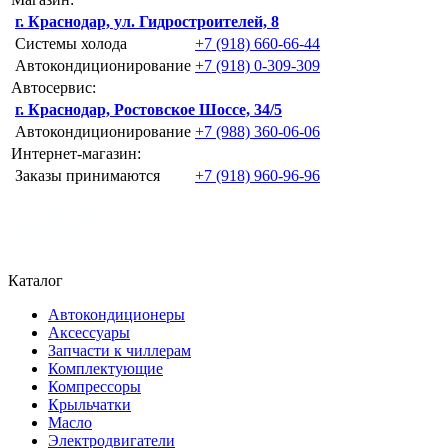
г. Краснодар, ул. Гидростроителей, 8
Системы холода
+7 (918) 660-66-44
Автокондиционирование
+7 (918) 0-309-309
Автосервис:
г. Краснодар, Ростовское Шоссе, 34/5
Автокондиционирование
+7 (988) 360-06-06
Интернет-магазин:
Заказы принимаются
+7 (918) 960-96-96
Каталог
Автокондиционеры
Аксессуары
Запчасти к чиллерам
Комплектующие
Компрессоры
Крыльчатки
Масло
Электродвигатели