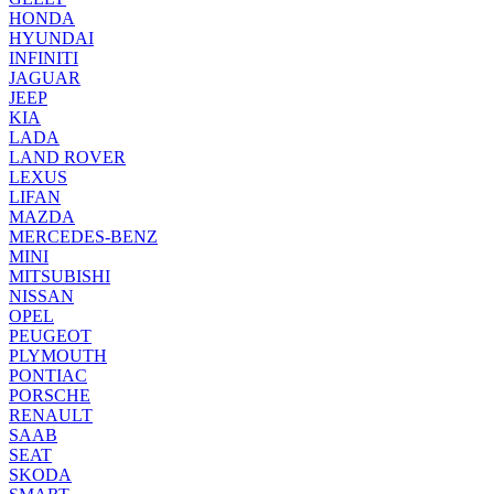
HONDA
HYUNDAI
INFINITI
JAGUAR
JEEP
KIA
LADA
LAND ROVER
LEXUS
LIFAN
MAZDA
MERCEDES-BENZ
MINI
MITSUBISHI
NISSAN
OPEL
PEUGEOT
PLYMOUTH
PONTIAC
PORSCHE
RENAULT
SAAB
SEAT
SKODA