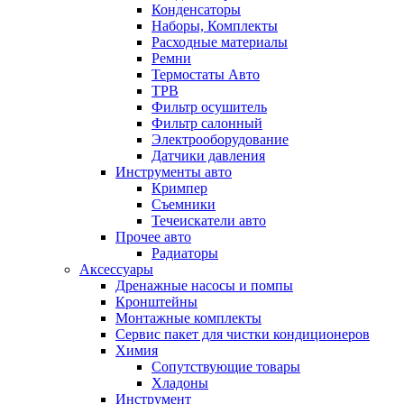
Конденсаторы
Наборы, Комплекты
Расходные материалы
Ремни
Термостаты Авто
ТРВ
Фильтр осушитель
Фильтр салонный
Электрооборудование
Датчики давления
Инструменты авто
Кримпер
Съемники
Течеискатели авто
Прочее авто
Радиаторы
Аксессуары
Дренажные насосы и помпы
Кронштейны
Монтажные комплекты
Сервис пакет для чистки кондиционеров
Химия
Сопутствующие товары
Хладоны
Инструмент