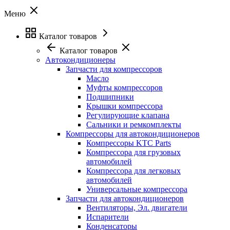
Меню
Каталог товаров
Каталог товаров
Автокондиционеры
Запчасти для компрессоров
Масло
Муфты компрессоров
Подшипники
Крышки компрессора
Регулирующие клапана
Сальники и ремкомплекты
Компрессоры для автокондиционеров
Компрессоры KTC Parts
Компрессора для грузовых
автомобилей
Компрессора для легковых
автомобилей
Универсальные компрессора
Запчасти для автокондиционеров
Вентиляторы, Эл. двигатели
Испарители
Конденсаторы