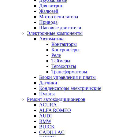
Двухвальные
Для витрин
Жалюзей
Мотор венилятора
Привода
Шаговые двигатели
Электронные компоненты
Автоматика
Контакторы
Контроллеры
Реле
Таймеры
Термостаты
Трансформаторы
Блоки управления и платы
Датчики
Конденсаторы электрические
Пульты
Ремонт автокондиционеров
ACURA
ALFA ROMEO
AUDI
BMW
BUICK
CADILLAC