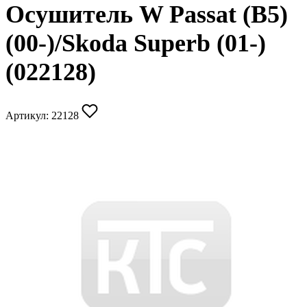
Осушитель W Passat (B5)
(00-)/Skoda Superb (01-)
(022128)
Артикул:
22128