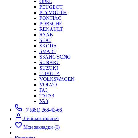
OPEL
PEUGEOT
PLYMOUTH
PONTIAC
PORSCHE
RENAULT
SAAB
SEAT
SKODA
SMART
SSANGYONG
SUBARU
SUZUKI
TOYOTA
VOLKSWAGEN
VOLVO
ГАЗ
ТАГАЗ
УАЗ
+7 (861) 266-43-66
Личный кабинет
Мои закладки (0)