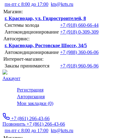
пн-пт с 8:00 до 17:00
kts@krts.ru
Магазин:
г. Краснодар, ул. Гидростроителей, 8
Системы холода
+7 (918) 660-66-44
Автокондиционирование
+7 (918) 0-309-309
Автосервис:
г. Краснодар, Ростовское Шоссе, 34/5
Автокондиционирование
+7 (988) 360-06-06
Интернет-магазин:
Заказы принимаются
+7 (918) 960-96-96
Аккаунт
Регистрация
Авторизация
Мои закладки (0)
+7 (861) 266-43-66
Позвонить +7 (861) 266-43-66
пн-пт с 8:00 до 17:00
kts@krts.ru
Магазин: