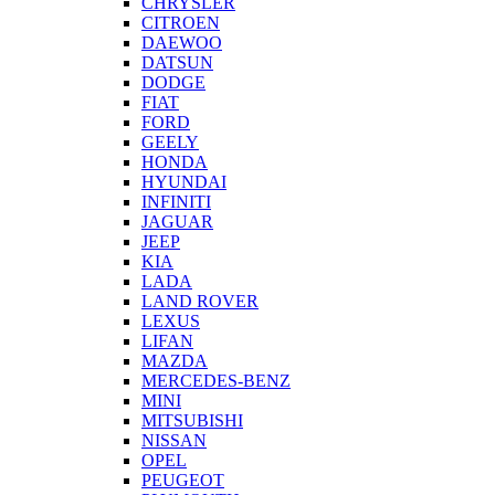
CHRYSLER
CITROEN
DAEWOO
DATSUN
DODGE
FIAT
FORD
GEELY
HONDA
HYUNDAI
INFINITI
JAGUAR
JEEP
KIA
LADA
LAND ROVER
LEXUS
LIFAN
MAZDA
MERCEDES-BENZ
MINI
MITSUBISHI
NISSAN
OPEL
PEUGEOT