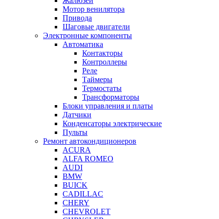
Жалюзей
Мотор венилятора
Привода
Шаговые двигатели
Электронные компоненты
Автоматика
Контакторы
Контроллеры
Реле
Таймеры
Термостаты
Трансформаторы
Блоки управления и платы
Датчики
Конденсаторы электрические
Пульты
Ремонт автокондиционеров
ACURA
ALFA ROMEO
AUDI
BMW
BUICK
CADILLAC
CHERY
CHEVROLET