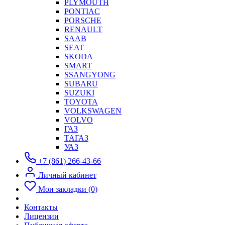
PLYMOUTH
PONTIAC
PORSCHE
RENAULT
SAAB
SEAT
SKODA
SMART
SSANGYONG
SUBARU
SUZUKI
TOYOTA
VOLKSWAGEN
VOLVO
ГАЗ
ТАГАЗ
УАЗ
+7 (861) 266-43-66
Личный кабинет
Мои закладки (0)
Контакты
Лицензии