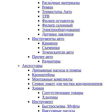
Расходные материалы
Ремни
Термостаты Авто
ТРВ
Фильтр осушитель
Фильтр салонный
Электрооборудование
Датчики давления
Инструменты авто
Кримпер
Съемники
Течеискатели авто
Прочее авто
Радиаторы
Аксессуары
Дренажные насосы и помпы
Кронштейны
Монтажные комплекты
Сервис пакет для чистки кондиционеров
Химия
Сопутствующие товары
Хладоны
Инструмент
Быстросъемы, Муфты
Вакуумные насосы