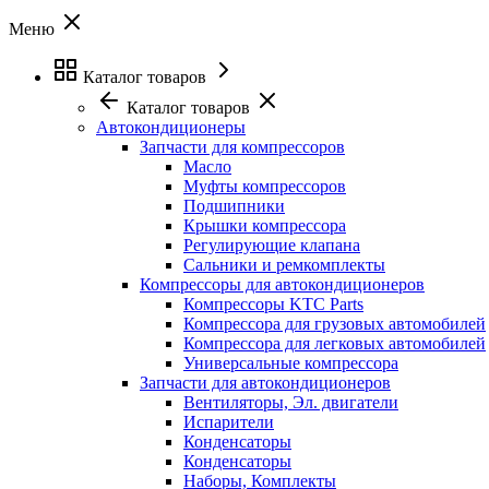
Меню
Каталог товаров
Каталог товаров
Автокондиционеры
Запчасти для компрессоров
Масло
Муфты компрессоров
Подшипники
Крышки компрессора
Регулирующие клапана
Сальники и ремкомплекты
Компрессоры для автокондиционеров
Компрессоры KTC Parts
Компрессора для грузовых автомобилей
Компрессора для легковых автомобилей
Универсальные компрессора
Запчасти для автокондиционеров
Вентиляторы, Эл. двигатели
Испарители
Конденсаторы
Конденсаторы
Наборы, Комплекты