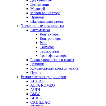
Двухвальные
Для витрин
Жалюзей
Мотор венилятора
Привода
Шаговые двигатели
Электронные компоненты
Автоматика
Контакторы
Контроллеры
Реле
Таймеры
Термостаты
Трансформаторы
Блоки управления и платы
Датчики
Конденсаторы электрические
Пульты
Ремонт автокондиционеров
ACURA
ALFA ROMEO
AUDI
BMW
BUICK
CADILLAC