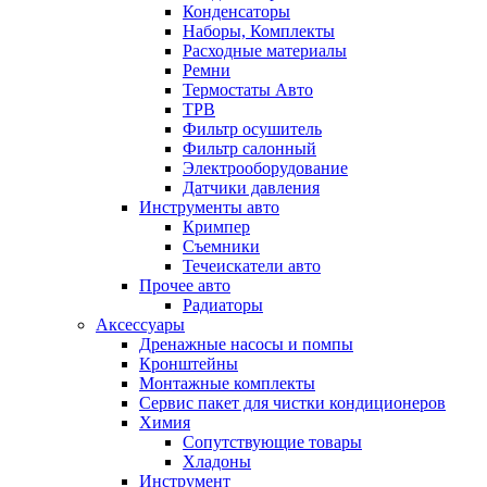
Конденсаторы
Наборы, Комплекты
Расходные материалы
Ремни
Термостаты Авто
ТРВ
Фильтр осушитель
Фильтр салонный
Электрооборудование
Датчики давления
Инструменты авто
Кримпер
Съемники
Течеискатели авто
Прочее авто
Радиаторы
Аксессуары
Дренажные насосы и помпы
Кронштейны
Монтажные комплекты
Сервис пакет для чистки кондиционеров
Химия
Сопутствующие товары
Хладоны
Инструмент