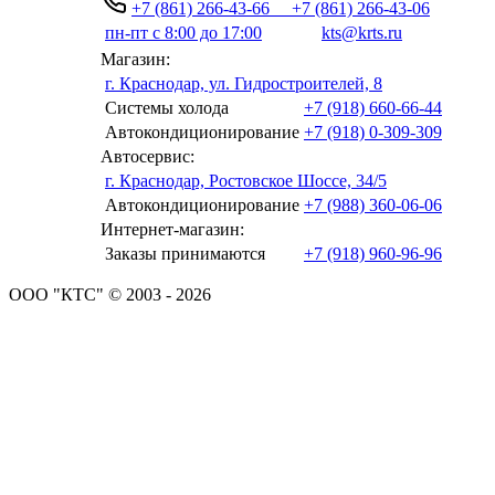
+7 (861) 266-43-66
+7 (861) 266-43-06
пн-пт с 8:00 до 17:00
kts@krts.ru
Магазин:
г. Краснодар, ул. Гидростроителей, 8
Системы холода
+7 (918) 660-66-44
Автокондиционирование
+7 (918) 0-309-309
Автосервис:
г. Краснодар, Ростовское Шоссе, 34/5
Автокондиционирование
+7 (988) 360-06-06
Интернет-магазин:
Заказы принимаются
+7 (918) 960-96-96
ООО "КТС" © 2003 - 2026