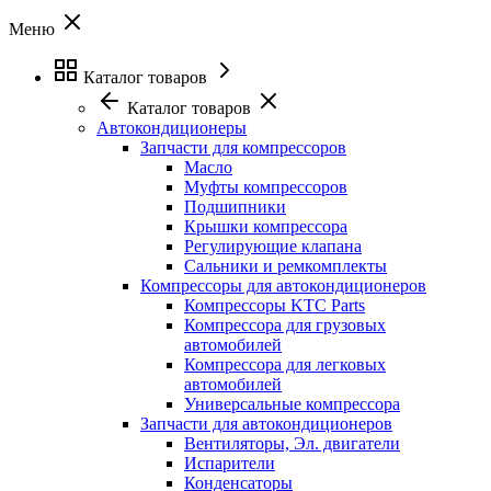
Меню
Каталог товаров
Каталог товаров
Автокондиционеры
Запчасти для компрессоров
Масло
Муфты компрессоров
Подшипники
Крышки компрессора
Регулирующие клапана
Сальники и ремкомплекты
Компрессоры для автокондиционеров
Компрессоры KTC Parts
Компрессора для грузовых
автомобилей
Компрессора для легковых
автомобилей
Универсальные компрессора
Запчасти для автокондиционеров
Вентиляторы, Эл. двигатели
Испарители
Конденсаторы