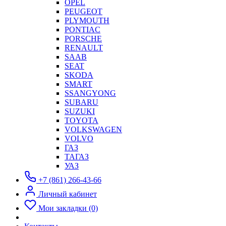
OPEL
PEUGEOT
PLYMOUTH
PONTIAC
PORSCHE
RENAULT
SAAB
SEAT
SKODA
SMART
SSANGYONG
SUBARU
SUZUKI
TOYOTA
VOLKSWAGEN
VOLVO
ГАЗ
ТАГАЗ
УАЗ
+7 (861) 266-43-66
Личный кабинет
Мои закладки (0)