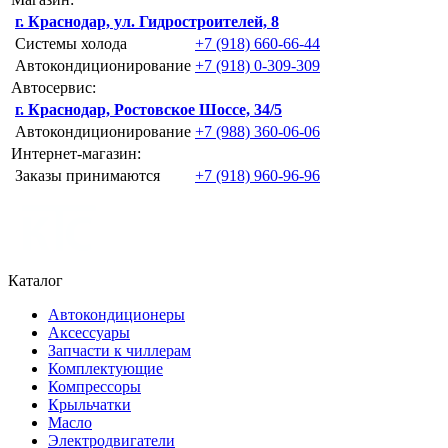
г. Краснодар, ул. Гидростроителей, 8
Системы холода
+7 (918) 660-66-44
Автокондиционирование
+7 (918) 0-309-309
Автосервис:
г. Краснодар, Ростовское Шоссе, 34/5
Автокондиционирование
+7 (988) 360-06-06
Интернет-магазин:
Заказы принимаются
+7 (918) 960-96-96
Каталог
Автокондиционеры
Аксессуары
Запчасти к чиллерам
Комплектующие
Компрессоры
Крыльчатки
Масло
Электродвигатели