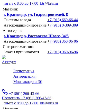
пн-пт с 8:00 до 17:00
kts@krts.ru
Магазин:
г. Краснодар, ул. Гидростроителей, 8
Системы холода
+7 (918) 660-66-44
Автокондиционирование
+7 (918) 0-309-309
Автосервис:
г. Краснодар, Ростовское Шоссе, 34/5
Автокондиционирование
+7 (988) 360-06-06
Интернет-магазин:
Заказы принимаются
+7 (918) 960-96-96
Аккаунт
Регистрация
Авторизация
Мои закладки (0)
+7 (861) 266-43-66
Позвонить +7 (861) 266-43-66
пн-пт с 8:00 до 17:00
kts@krts.ru
Магазин: