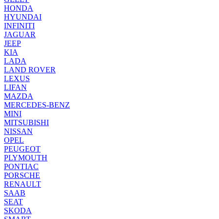
HONDA
HYUNDAI
INFINITI
JAGUAR
JEEP
KIA
LADA
LAND ROVER
LEXUS
LIFAN
MAZDA
MERCEDES-BENZ
MINI
MITSUBISHI
NISSAN
OPEL
PEUGEOT
PLYMOUTH
PONTIAC
PORSCHE
RENAULT
SAAB
SEAT
SKODA