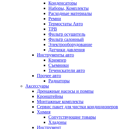
Конденсаторы
Наборы, Комплекты
Расходные материалы
Ремни
Термостаты Авто
ТРВ
Фильтр осушитель
Фильтр салонный
Электрооборудование
Датчики давления
Инструменты авто
Кримпер
Съемники
Течеискатели авто
Прочее авто
Радиаторы
Аксессуары
Дренажные насосы и помпы
Кронштейны
Монтажные комплекты
Сервис пакет для чистки кондиционеров
Химия
Сопутствующие товары
Хладоны
Инструмент