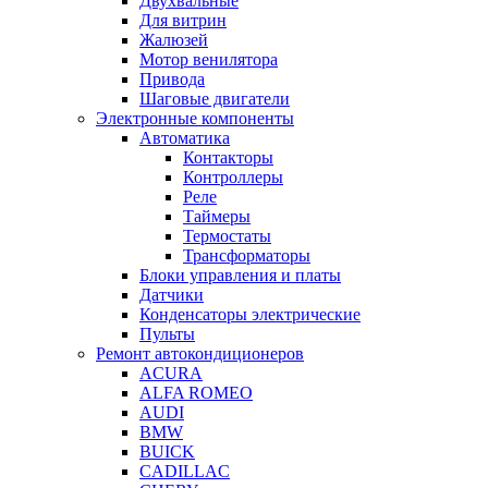
Двухвальные
Для витрин
Жалюзей
Мотор венилятора
Привода
Шаговые двигатели
Электронные компоненты
Автоматика
Контакторы
Контроллеры
Реле
Таймеры
Термостаты
Трансформаторы
Блоки управления и платы
Датчики
Конденсаторы электрические
Пульты
Ремонт автокондиционеров
ACURA
ALFA ROMEO
AUDI
BMW
BUICK
CADILLAC