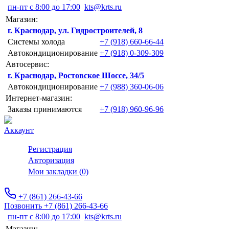
пн-пт с 8:00 до 17:00
kts@krts.ru
Магазин:
г. Краснодар, ул. Гидростроителей, 8
Системы холода
+7 (918) 660-66-44
Автокондиционирование
+7 (918) 0-309-309
Автосервис:
г. Краснодар, Ростовское Шоссе, 34/5
Автокондиционирование
+7 (988) 360-06-06
Интернет-магазин:
Заказы принимаются
+7 (918) 960-96-96
Аккаунт
Регистрация
Авторизация
Мои закладки (0)
+7 (861) 266-43-66
Позвонить +7 (861) 266-43-66
пн-пт с 8:00 до 17:00
kts@krts.ru
Магазин: