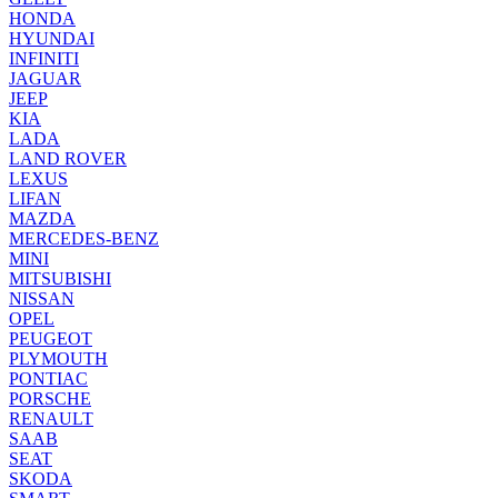
HONDA
HYUNDAI
INFINITI
JAGUAR
JEEP
KIA
LADA
LAND ROVER
LEXUS
LIFAN
MAZDA
MERCEDES-BENZ
MINI
MITSUBISHI
NISSAN
OPEL
PEUGEOT
PLYMOUTH
PONTIAC
PORSCHE
RENAULT
SAAB
SEAT
SKODA