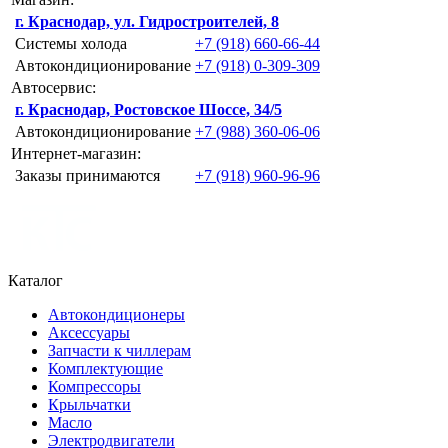
г. Краснодар, ул. Гидростроителей, 8
Системы холода
+7 (918) 660-66-44
Автокондиционирование
+7 (918) 0-309-309
Автосервис:
г. Краснодар, Ростовское Шоссе, 34/5
Автокондиционирование
+7 (988) 360-06-06
Интернет-магазин:
Заказы принимаются
+7 (918) 960-96-96
Каталог
Автокондиционеры
Аксессуары
Запчасти к чиллерам
Комплектующие
Компрессоры
Крыльчатки
Масло
Электродвигатели