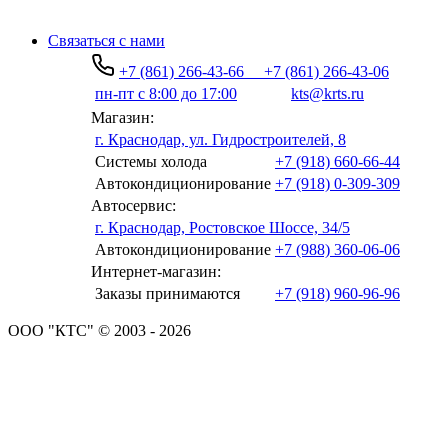
Связаться с нами
+7 (861) 266-43-66
+7 (861) 266-43-06
пн-пт с 8:00 до 17:00
kts@krts.ru
Магазин:
г. Краснодар, ул. Гидростроителей, 8
Системы холода
+7 (918) 660-66-44
Автокондиционирование
+7 (918) 0-309-309
Автосервис:
г. Краснодар, Ростовское Шоссе, 34/5
Автокондиционирование
+7 (988) 360-06-06
Интернет-магазин:
Заказы принимаются
+7 (918) 960-96-96
ООО "КТС" © 2003 - 2026