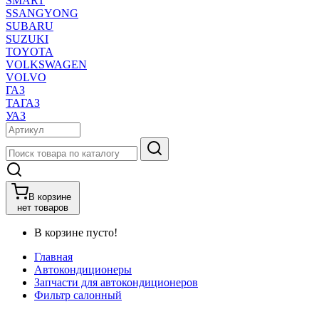
SMART
SSANGYONG
SUBARU
SUZUKI
TOYOTA
VOLKSWAGEN
VOLVO
ГАЗ
ТАГАЗ
УАЗ
В корзине
нет товаров
В корзине пусто!
Главная
Автокондиционеры
Запчасти для автокондиционеров
Фильтр салонный