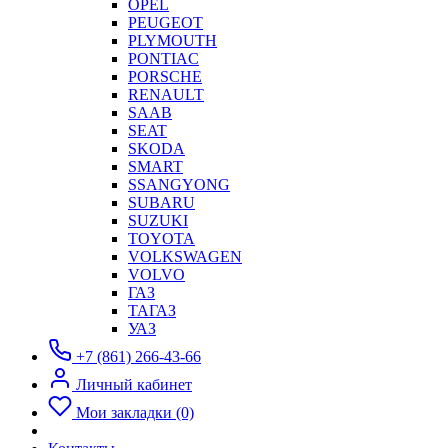
OPEL
PEUGEOT
PLYMOUTH
PONTIAC
PORSCHE
RENAULT
SAAB
SEAT
SKODA
SMART
SSANGYONG
SUBARU
SUZUKI
TOYOTA
VOLKSWAGEN
VOLVO
ГАЗ
ТАГАЗ
УАЗ
+7 (861) 266-43-66
Личный кабинет
Мои закладки (0)