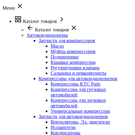
Меню
Каталог товаров
Каталог товаров
Автокондиционеры
Запчасти для компрессоров
Масло
Муфты компрессоров
Подшипники
Крышки компрессора
Регулирующие клапана
Сальники и ремкомплекты
Компрессоры для автокондиционеров
Компрессоры KTC Parts
Компрессора для грузовых
автомобилей
Компрессора для легковых
автомобилей
Универсальные компрессора
Запчасти для автокондиционеров
Вентиляторы, Эл. двигатели
Испарители
Конденсаторы