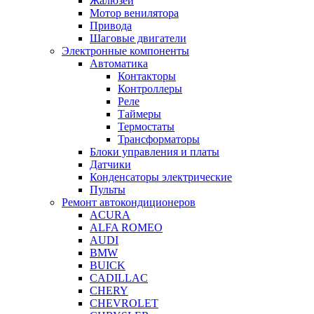
Жалюзей
Мотор венилятора
Привода
Шаговые двигатели
Электронные компоненты
Автоматика
Контакторы
Контроллеры
Реле
Таймеры
Термостаты
Трансформаторы
Блоки управления и платы
Датчики
Конденсаторы электрические
Пульты
Ремонт автокондиционеров
ACURA
ALFA ROMEO
AUDI
BMW
BUICK
CADILLAC
CHERY
CHEVROLET