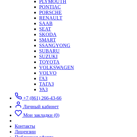
PLYMOUTH
PONTIAC
PORSCHE
RENAULT
SAAB
SEAT
SKODA
SMART
SSANGYONG
SUBARU
SUZUKI
TOYOTA
VOLKSWAGEN
VOLVO
ГАЗ
ТАГАЗ
УАЗ
+7 (861) 266-43-66
Личный кабинет
Мои закладки (0)
Контакты
Лицензии