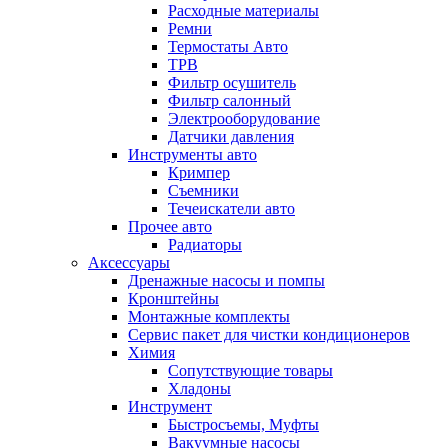
Расходные материалы
Ремни
Термостаты Авто
ТРВ
Фильтр осушитель
Фильтр салонный
Электрооборудование
Датчики давления
Инструменты авто
Кримпер
Съемники
Течеискатели авто
Прочее авто
Радиаторы
Аксессуары
Дренажные насосы и помпы
Кронштейны
Монтажные комплекты
Сервис пакет для чистки кондиционеров
Химия
Сопутствующие товары
Хладоны
Инструмент
Быстросъемы, Муфты
Вакуумные насосы