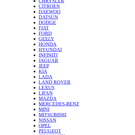
CHRYSLER
CITROEN
DAEWOO
DATSUN
DODGE
FIAT
FORD
GEELY
HONDA
HYUNDAI
INFINITI
JAGUAR
JEEP
KIA
LADA
LAND ROVER
LEXUS
LIFAN
MAZDA
MERCEDES-BENZ
MINI
MITSUBISHI
NISSAN
OPEL
PEUGEOT