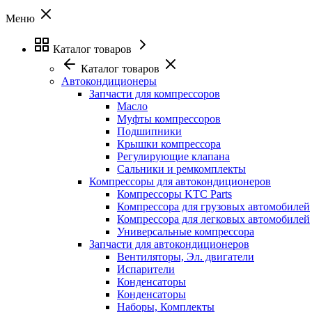
Меню
Каталог товаров
Каталог товаров
Автокондиционеры
Запчасти для компрессоров
Масло
Муфты компрессоров
Подшипники
Крышки компрессора
Регулирующие клапана
Сальники и ремкомплекты
Компрессоры для автокондиционеров
Компрессоры KTC Parts
Компрессора для грузовых автомобилей
Компрессора для легковых автомобилей
Универсальные компрессора
Запчасти для автокондиционеров
Вентиляторы, Эл. двигатели
Испарители
Конденсаторы
Конденсаторы
Наборы, Комплекты