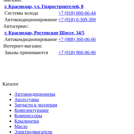
г. Краснодар, ул. Гидростроителей, 8
Системы холода
+7 (918) 660-66-44
Автокондиционирование
+7 (918) 0-309-309
Автосервис:
г. Краснодар, Ростовское Шоссе, 34/5
Автокондиционирование
+7 (988) 360-06-06
Интернет-магазин:
Заказы принимаются
+7 (918) 960-96-96
Каталог
Автокондиционеры
Аксессуары
Запчасти к чиллерам
Комплектующие
Компрессоры
Крыльчатки
Масло
Электродвигатели