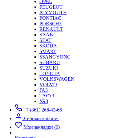
OPEL
PEUGEOT
PLYMOUTH
PONTIAC
PORSCHE
RENAULT
SAAB
SEAT
SKODA
SMART
SSANGYONG
SUBARU
SUZUKI
TOYOTA
VOLKSWAGEN
VOLVO
ГАЗ
ТАГАЗ
УАЗ
+7 (861) 266-43-66
Личный кабинет
Мои закладки (0)