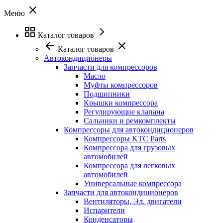
Меню
Каталог товаров
Каталог товаров
Автокондиционеры
Запчасти для компрессоров
Масло
Муфты компрессоров
Подшипники
Крышки компрессора
Регулирующие клапана
Сальники и ремкомплекты
Компрессоры для автокондиционеров
Компрессоры KTC Parts
Компрессора для грузовых
автомобилей
Компрессора для легковых
автомобилей
Универсальные компрессора
Запчасти для автокондиционеров
Вентиляторы, Эл. двигатели
Испарители
Конденсаторы