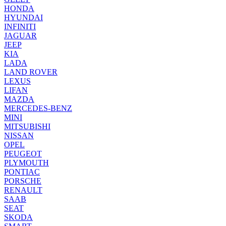
HONDA
HYUNDAI
INFINITI
JAGUAR
JEEP
KIA
LADA
LAND ROVER
LEXUS
LIFAN
MAZDA
MERCEDES-BENZ
MINI
MITSUBISHI
NISSAN
OPEL
PEUGEOT
PLYMOUTH
PONTIAC
PORSCHE
RENAULT
SAAB
SEAT
SKODA