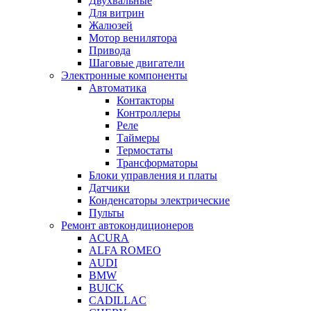
Двухвальные
Для витрин
Жалюзей
Мотор венилятора
Привода
Шаговые двигатели
Электронные компоненты
Автоматика
Контакторы
Контроллеры
Реле
Таймеры
Термостаты
Трансформаторы
Блоки управления и платы
Датчики
Конденсаторы электрические
Пульты
Ремонт автокондиционеров
ACURA
ALFA ROMEO
AUDI
BMW
BUICK
CADILLAC