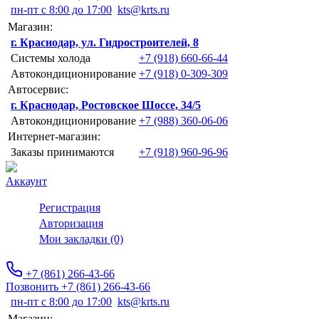
пн-пт с 8:00 до 17:00
kts@krts.ru
Магазин:
г. Краснодар, ул. Гидростроителей, 8
Системы холода
+7 (918) 660-66-44
Автокондиционирование
+7 (918) 0-309-309
Автосервис:
г. Краснодар, Ростовское Шоссе, 34/5
Автокондиционирование
+7 (988) 360-06-06
Интернет-магазин:
Заказы принимаются
+7 (918) 960-96-96
Аккаунт
Регистрация
Авторизация
Мои закладки (0)
+7 (861) 266-43-66
Позвонить +7 (861) 266-43-66
пн-пт с 8:00 до 17:00
kts@krts.ru
Магазин: