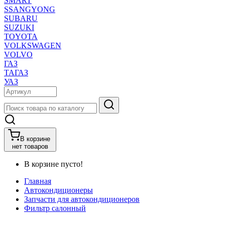
SMART
SSANGYONG
SUBARU
SUZUKI
TOYOTA
VOLKSWAGEN
VOLVO
ГАЗ
ТАГАЗ
УАЗ
В корзине
нет товаров
В корзине пусто!
Главная
Автокондиционеры
Запчасти для автокондиционеров
Фильтр салонный