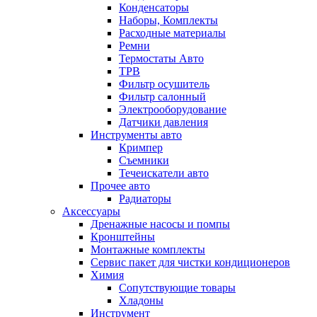
Конденсаторы
Наборы, Комплекты
Расходные материалы
Ремни
Термостаты Авто
ТРВ
Фильтр осушитель
Фильтр салонный
Электрооборудование
Датчики давления
Инструменты авто
Кримпер
Съемники
Течеискатели авто
Прочее авто
Радиаторы
Аксессуары
Дренажные насосы и помпы
Кронштейны
Монтажные комплекты
Сервис пакет для чистки кондиционеров
Химия
Сопутствующие товары
Хладоны
Инструмент