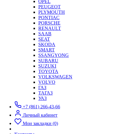
OPEL
PEUGEOT
PLYMOUTH
PONTIAC
PORSCHE
RENAULT
SAAB
SEAT
SKODA
SMART
SSANGYONG
SUBARU
SUZUKI
TOYOTA
VOLKSWAGEN
VOLVO
ГАЗ
ТАГАЗ
УАЗ
+7 (861) 266-43-66
Личный кабинет
Мои закладки (0)