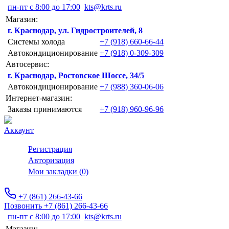
пн-пт с 8:00 до 17:00
kts@krts.ru
Магазин:
г. Краснодар, ул. Гидростроителей, 8
Системы холода
+7 (918) 660-66-44
Автокондиционирование
+7 (918) 0-309-309
Автосервис:
г. Краснодар, Ростовское Шоссе, 34/5
Автокондиционирование
+7 (988) 360-06-06
Интернет-магазин:
Заказы принимаются
+7 (918) 960-96-96
Аккаунт
Регистрация
Авторизация
Мои закладки (0)
+7 (861) 266-43-66
Позвонить +7 (861) 266-43-66
пн-пт с 8:00 до 17:00
kts@krts.ru
Магазин: