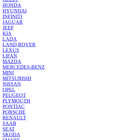
HONDA
HYUNDAI
INFINITI
JAGUAR
JEEP
KIA
LADA
LAND ROVER
LEXUS
LIFAN
MAZDA
MERCEDES-BENZ
MINI
MITSUBISHI
NISSAN
OPEL
PEUGEOT
PLYMOUTH
PONTIAC
PORSCHE
RENAULT
SAAB
SEAT
SKODA