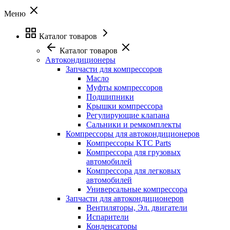
Меню
Каталог товаров
Каталог товаров
Автокондиционеры
Запчасти для компрессоров
Масло
Муфты компрессоров
Подшипники
Крышки компрессора
Регулирующие клапана
Сальники и ремкомплекты
Компрессоры для автокондиционеров
Компрессоры KTC Parts
Компрессора для грузовых
автомобилей
Компрессора для легковых
автомобилей
Универсальные компрессора
Запчасти для автокондиционеров
Вентиляторы, Эл. двигатели
Испарители
Конденсаторы