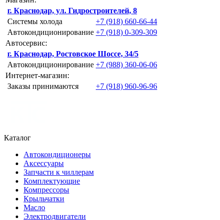
г. Краснодар, ул. Гидростроителей, 8
Системы холода
+7 (918) 660-66-44
Автокондиционирование
+7 (918) 0-309-309
Автосервис:
г. Краснодар, Ростовское Шоссе, 34/5
Автокондиционирование
+7 (988) 360-06-06
Интернет-магазин:
Заказы принимаются
+7 (918) 960-96-96
Каталог
Автокондиционеры
Аксессуары
Запчасти к чиллерам
Комплектующие
Компрессоры
Крыльчатки
Масло
Электродвигатели