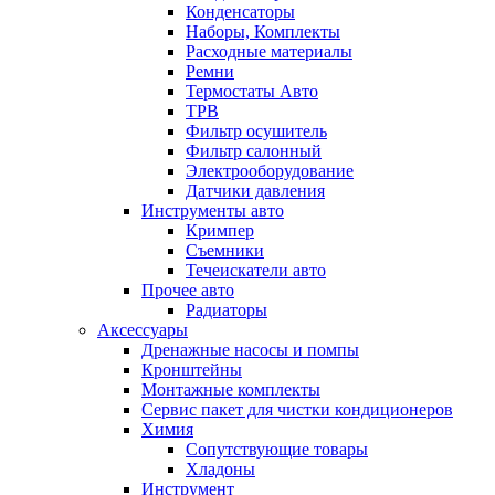
Конденсаторы
Наборы, Комплекты
Расходные материалы
Ремни
Термостаты Авто
ТРВ
Фильтр осушитель
Фильтр салонный
Электрооборудование
Датчики давления
Инструменты авто
Кримпер
Съемники
Течеискатели авто
Прочее авто
Радиаторы
Аксессуары
Дренажные насосы и помпы
Кронштейны
Монтажные комплекты
Сервис пакет для чистки кондиционеров
Химия
Сопутствующие товары
Хладоны
Инструмент