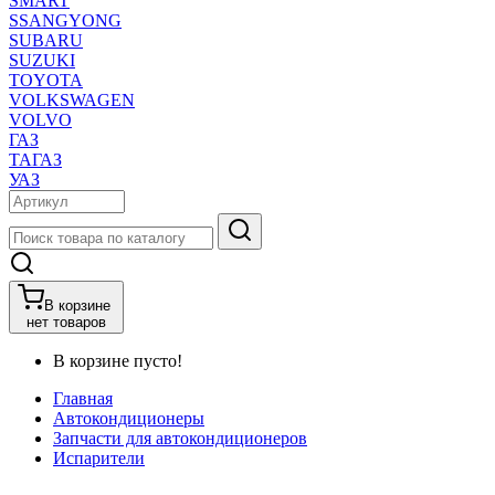
SMART
SSANGYONG
SUBARU
SUZUKI
TOYOTA
VOLKSWAGEN
VOLVO
ГАЗ
ТАГАЗ
УАЗ
В корзине
нет товаров
В корзине пусто!
Главная
Автокондиционеры
Запчасти для автокондиционеров
Испарители