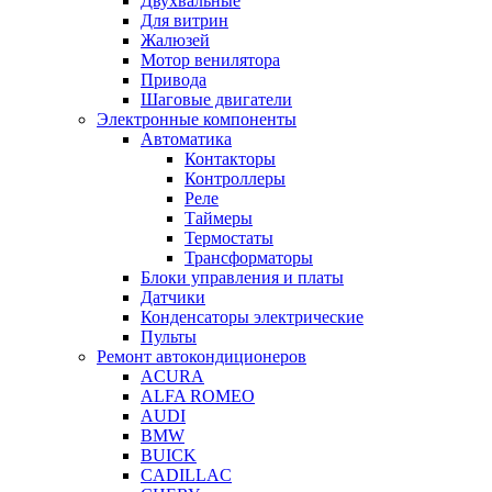
Двухвальные
Для витрин
Жалюзей
Мотор венилятора
Привода
Шаговые двигатели
Электронные компоненты
Автоматика
Контакторы
Контроллеры
Реле
Таймеры
Термостаты
Трансформаторы
Блоки управления и платы
Датчики
Конденсаторы электрические
Пульты
Ремонт автокондиционеров
ACURA
ALFA ROMEO
AUDI
BMW
BUICK
CADILLAC