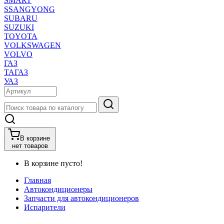
SMART
SSANGYONG
SUBARU
SUZUKI
TOYOTA
VOLKSWAGEN
VOLVO
ГАЗ
ТАГАЗ
УАЗ
В корзине
нет товаров
В корзине пусто!
Главная
Автокондиционеры
Запчасти для автокондиционеров
Испарители