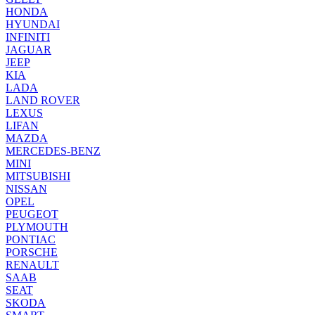
HONDA
HYUNDAI
INFINITI
JAGUAR
JEEP
KIA
LADA
LAND ROVER
LEXUS
LIFAN
MAZDA
MERCEDES-BENZ
MINI
MITSUBISHI
NISSAN
OPEL
PEUGEOT
PLYMOUTH
PONTIAC
PORSCHE
RENAULT
SAAB
SEAT
SKODA