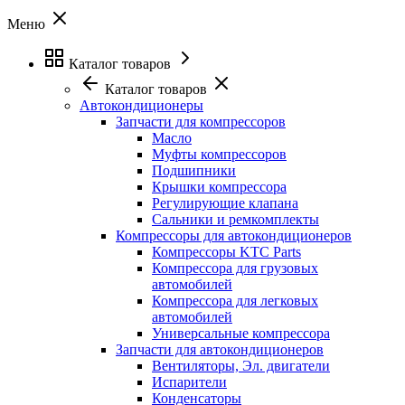
Меню
Каталог товаров
Каталог товаров
Автокондиционеры
Запчасти для компрессоров
Масло
Муфты компрессоров
Подшипники
Крышки компрессора
Регулирующие клапана
Сальники и ремкомплекты
Компрессоры для автокондиционеров
Компрессоры KTC Parts
Компрессора для грузовых
автомобилей
Компрессора для легковых
автомобилей
Универсальные компрессора
Запчасти для автокондиционеров
Вентиляторы, Эл. двигатели
Испарители
Конденсаторы