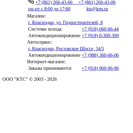
+7 (861) 266-43-66
+7 (861) 266-43-06
пн-пт с 8:00 до 17:00
kts@krts.ru
Магазин:
г. Краснодар, ул. Гидростроителей, 8
Системы холода
+7 (918) 660-66-44
Автокондиционирование
+7 (918) 0-309-309
Автосервис:
г. Краснодар, Ростовское Шоссе, 34/5
Автокондиционирование
+7 (988) 360-06-06
Интернет-магазин:
Заказы принимаются
+7 (918) 960-96-96
ООО "КТС" © 2003 - 2026