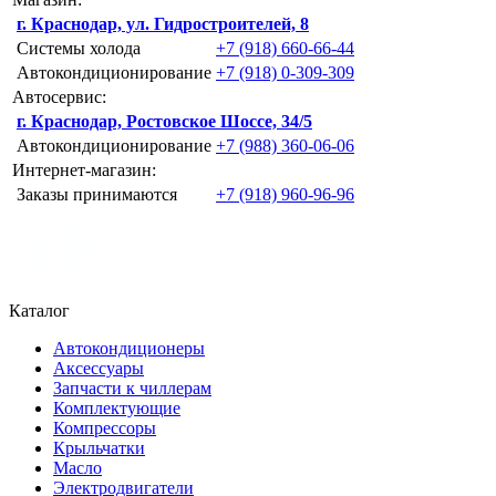
г. Краснодар, ул. Гидростроителей, 8
Системы холода
+7 (918) 660-66-44
Автокондиционирование
+7 (918) 0-309-309
Автосервис:
г. Краснодар, Ростовское Шоссе, 34/5
Автокондиционирование
+7 (988) 360-06-06
Интернет-магазин:
Заказы принимаются
+7 (918) 960-96-96
Каталог
Автокондиционеры
Аксессуары
Запчасти к чиллерам
Комплектующие
Компрессоры
Крыльчатки
Масло
Электродвигатели