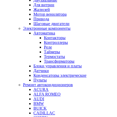
Двухвальные
Для витрин
Жалюзей
Мотор венилятора
Привода
Шаговые двигатели
Электронные компоненты
Автоматика
Контакторы
Контроллеры
Реле
Таймеры
Термостаты
Трансформаторы
Блоки управления и платы
Датчики
Конденсаторы электрические
Пульты
Ремонт автокондиционеров
ACURA
ALFA ROMEO
AUDI
BMW
BUICK
CADILLAC