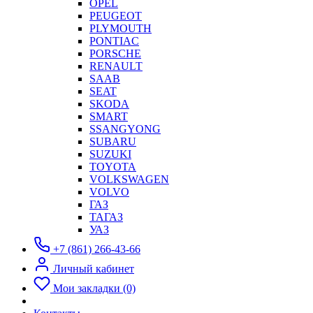
OPEL
PEUGEOT
PLYMOUTH
PONTIAC
PORSCHE
RENAULT
SAAB
SEAT
SKODA
SMART
SSANGYONG
SUBARU
SUZUKI
TOYOTA
VOLKSWAGEN
VOLVO
ГАЗ
ТАГАЗ
УАЗ
+7 (861) 266-43-66
Личный кабинет
Мои закладки (0)