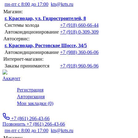
пн-пт с 8:00 до 17:00
kts@krts.ru
Магазин:
г. Краснодар, ул. Гидростроителей, 8
Системы холода
+7 (918) 660-66-44
Автокондиционирование
+7 (918) 0-309-309
Автосервис:
г. Краснодар, Ростовское Шоссе, 34/5
Автокондиционирование
+7 (988) 360-06-06
Интернет-магазин:
Заказы принимаются
+7 (918) 960-96-96
Аккаунт
Регистрация
Авторизация
Мои закладки (0)
+7 (861) 266-43-66
Позвонить +7 (861) 266-43-66
пн-пт с 8:00 до 17:00
kts@krts.ru
Магазин: