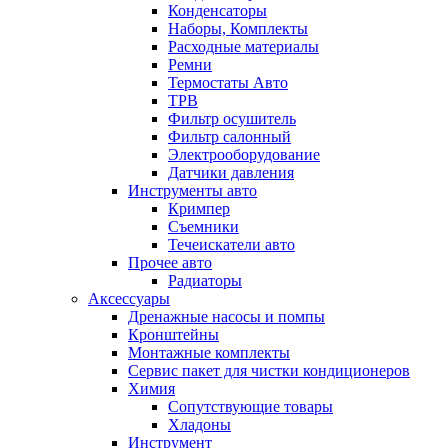
Конденсаторы
Наборы, Комплекты
Расходные материалы
Ремни
Термостаты Авто
ТРВ
Фильтр осушитель
Фильтр салонный
Электрооборудование
Датчики давления
Инструменты авто
Кримпер
Съемники
Течеискатели авто
Прочее авто
Радиаторы
Аксессуары
Дренажные насосы и помпы
Кронштейны
Монтажные комплекты
Сервис пакет для чистки кондиционеров
Химия
Сопутствующие товары
Хладоны
Инструмент