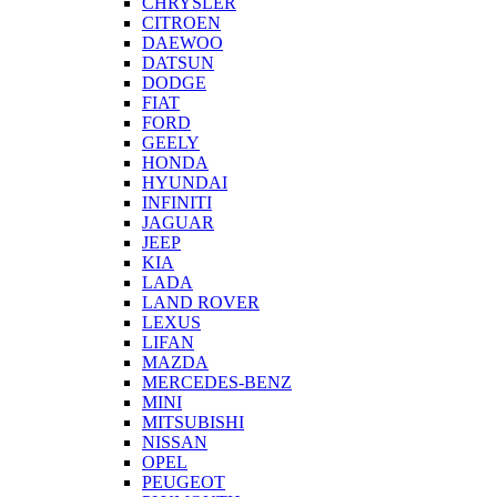
CHRYSLER
CITROEN
DAEWOO
DATSUN
DODGE
FIAT
FORD
GEELY
HONDA
HYUNDAI
INFINITI
JAGUAR
JEEP
KIA
LADA
LAND ROVER
LEXUS
LIFAN
MAZDA
MERCEDES-BENZ
MINI
MITSUBISHI
NISSAN
OPEL
PEUGEOT