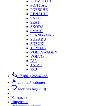
PLYMOUTH
PONTIAC
PORSCHE
RENAULT
SAAB
SEAT
SKODA
SMART
SSANGYONG
SUBARU
SUZUKI
TOYOTA
VOLKSWAGEN
VOLVO
ГАЗ
ТАГАЗ
УАЗ
+7 (861) 266-43-66
Личный кабинет
Мои закладки (0)
Контакты
Лицензии