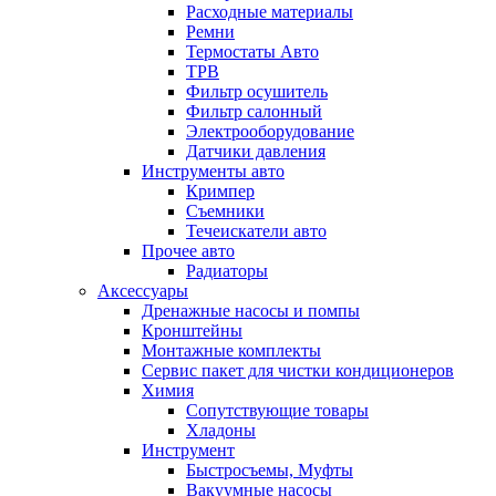
Расходные материалы
Ремни
Термостаты Авто
ТРВ
Фильтр осушитель
Фильтр салонный
Электрооборудование
Датчики давления
Инструменты авто
Кримпер
Съемники
Течеискатели авто
Прочее авто
Радиаторы
Аксессуары
Дренажные насосы и помпы
Кронштейны
Монтажные комплекты
Сервис пакет для чистки кондиционеров
Химия
Сопутствующие товары
Хладоны
Инструмент
Быстросъемы, Муфты
Вакуумные насосы