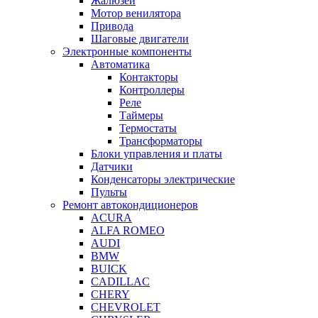
Жалюзей
Мотор венилятора
Привода
Шаговые двигатели
Электронные компоненты
Автоматика
Контакторы
Контроллеры
Реле
Таймеры
Термостаты
Трансформаторы
Блоки управления и платы
Датчики
Конденсаторы электрические
Пульты
Ремонт автокондиционеров
ACURA
ALFA ROMEO
AUDI
BMW
BUICK
CADILLAC
CHERY
CHEVROLET