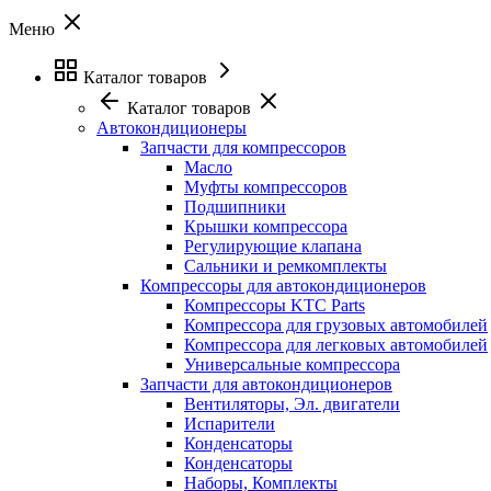
Меню
Каталог товаров
Каталог товаров
Автокондиционеры
Запчасти для компрессоров
Масло
Муфты компрессоров
Подшипники
Крышки компрессора
Регулирующие клапана
Сальники и ремкомплекты
Компрессоры для автокондиционеров
Компрессоры KTC Parts
Компрессора для грузовых автомобилей
Компрессора для легковых автомобилей
Универсальные компрессора
Запчасти для автокондиционеров
Вентиляторы, Эл. двигатели
Испарители
Конденсаторы
Конденсаторы
Наборы, Комплекты