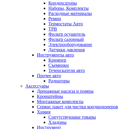
Конденсаторы
Наборы, Комплекты
Расходные материалы
Ремни
Термостаты Авто
ТРВ
Фильтр осушитель
Фильтр салонный
Электрооборудование
Датчики давления
Инструменты авто
Кримпер
Съемники
Течеискатели авто
Прочее авто
Радиаторы
Аксессуары
Дренажные насосы и помпы
Кронштейны
Монтажные комплекты
Сервис пакет для чистки кондиционеров
Химия
Сопутствующие товары
Хладоны
Инструмент