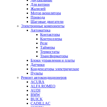
Двухвальные
Для витрин
Жалюзей
Мотор венилятора
Привода
Шаговые двигатели
Электронные компоненты
Автоматика
Контакторы
Контроллеры
Реле
Таймеры
Термостаты
Трансформаторы
Блоки управления и платы
Датчики
Конденсаторы электрические
Пульты
Ремонт автокондиционеров
ACURA
ALFA ROMEO
AUDI
BMW
BUICK
CADILLAC