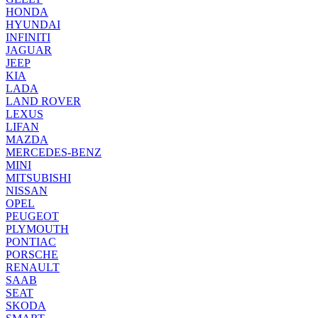
HONDA
HYUNDAI
INFINITI
JAGUAR
JEEP
KIA
LADA
LAND ROVER
LEXUS
LIFAN
MAZDA
MERCEDES-BENZ
MINI
MITSUBISHI
NISSAN
OPEL
PEUGEOT
PLYMOUTH
PONTIAC
PORSCHE
RENAULT
SAAB
SEAT
SKODA