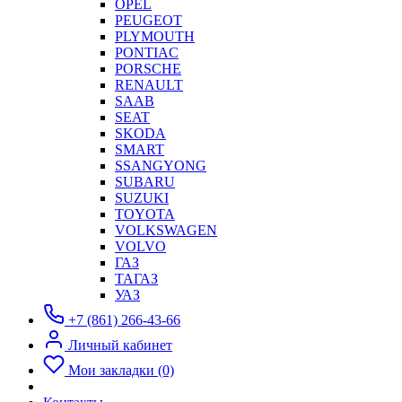
OPEL
PEUGEOT
PLYMOUTH
PONTIAC
PORSCHE
RENAULT
SAAB
SEAT
SKODA
SMART
SSANGYONG
SUBARU
SUZUKI
TOYOTA
VOLKSWAGEN
VOLVO
ГАЗ
ТАГАЗ
УАЗ
+7 (861) 266-43-66
Личный кабинет
Мои закладки (0)