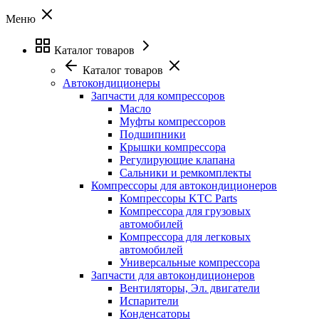
Меню
Каталог товаров
Каталог товаров
Автокондиционеры
Запчасти для компрессоров
Масло
Муфты компрессоров
Подшипники
Крышки компрессора
Регулирующие клапана
Сальники и ремкомплекты
Компрессоры для автокондиционеров
Компрессоры KTC Parts
Компрессора для грузовых
автомобилей
Компрессора для легковых
автомобилей
Универсальные компрессора
Запчасти для автокондиционеров
Вентиляторы, Эл. двигатели
Испарители
Конденсаторы