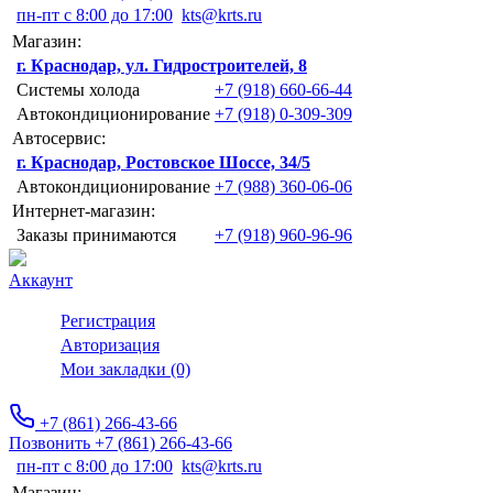
пн-пт с 8:00 до 17:00
kts@krts.ru
Магазин:
г. Краснодар, ул. Гидростроителей, 8
Системы холода
+7 (918) 660-66-44
Автокондиционирование
+7 (918) 0-309-309
Автосервис:
г. Краснодар, Ростовское Шоссе, 34/5
Автокондиционирование
+7 (988) 360-06-06
Интернет-магазин:
Заказы принимаются
+7 (918) 960-96-96
Аккаунт
Регистрация
Авторизация
Мои закладки (0)
+7 (861) 266-43-66
Позвонить +7 (861) 266-43-66
пн-пт с 8:00 до 17:00
kts@krts.ru
Магазин: