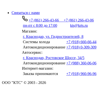
Связаться с нами
+7 (861) 266-43-66
+7 (861) 266-43-06
пн-пт с 8:00 до 17:00
kts@krts.ru
Магазин:
г. Краснодар, ул. Гидростроителей, 8
Системы холода
+7 (918) 660-66-44
Автокондиционирование
+7 (918) 0-309-309
Автосервис:
г. Краснодар, Ростовское Шоссе, 34/5
Автокондиционирование
+7 (988) 360-06-06
Интернет-магазин:
Заказы принимаются
+7 (918) 960-96-96
ООО "КТС" © 2003 - 2026