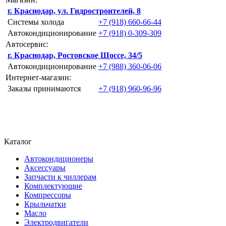
г. Краснодар, ул. Гидростроителей, 8
Системы холода
+7 (918) 660-66-44
Автокондиционирование
+7 (918) 0-309-309
Автосервис:
г. Краснодар, Ростовское Шоссе, 34/5
Автокондиционирование
+7 (988) 360-06-06
Интернет-магазин:
Заказы принимаются
+7 (918) 960-96-96
Каталог
Автокондиционеры
Аксессуары
Запчасти к чиллерам
Комплектующие
Компрессоры
Крыльчатки
Масло
Электродвигатели