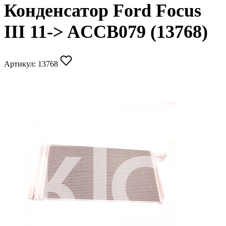
Конденсатор Ford Focus
III 11-> ACCB079 (13768)
Артикул:
13768