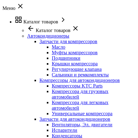
Меню
Каталог товаров
Каталог товаров
Автокондиционеры
Запчасти для компрессоров
Масло
Муфты компрессоров
Подшипники
Крышки компрессора
Регулирующие клапана
Сальники и ремкомплекты
Компрессоры для автокондиционеров
Компрессоры KTC Parts
Компрессора для грузовых
автомобилей
Компрессора для легковых
автомобилей
Универсальные компрессора
Запчасти для автокондиционеров
Вентиляторы, Эл. двигатели
Испарители
Конденсаторы