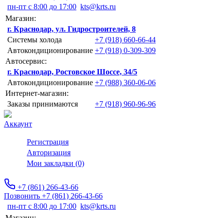
пн-пт с 8:00 до 17:00
kts@krts.ru
Магазин:
г. Краснодар, ул. Гидростроителей, 8
Системы холода
+7 (918) 660-66-44
Автокондиционирование
+7 (918) 0-309-309
Автосервис:
г. Краснодар, Ростовское Шоссе, 34/5
Автокондиционирование
+7 (988) 360-06-06
Интернет-магазин:
Заказы принимаются
+7 (918) 960-96-96
Аккаунт
Регистрация
Авторизация
Мои закладки (0)
+7 (861) 266-43-66
Позвонить +7 (861) 266-43-66
пн-пт с 8:00 до 17:00
kts@krts.ru
Магазин: