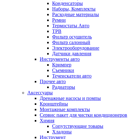
Конденсаторы
Наборы, Комплекты
Расходные материалы
Ремни
Термостаты Авто
ТРВ
Фильтр осушитель
Фильтр салонный
Электрооборудование
Датчики давления
Инструменты авто
Кримпер
Съемники
Течеискатели авто
Прочее авто
Радиаторы
Аксессуары
Дренажные насосы и помпы
Кронштейны
Монтажные комплекты
Сервис пакет для чистки кондиционеров
Химия
Сопутствующие товары
Хладоны
Инструмент