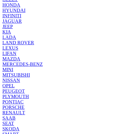
HONDA
HYUNDAI
INFINITI
JAGUAR
JEEP
KIA
LADA
LAND ROVER
LEXUS
LIFAN
MAZDA
MERCEDES-BENZ
MINI
MITSUBISHI
NISSAN
OPEL
PEUGEOT
PLYMOUTH
PONTIAC
PORSCHE
RENAULT
SAAB
SEAT
SKODA