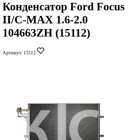
Конденсатор Ford Focus
II/C-MAX 1.6-2.0
104663ZH (15112)
Артикул:
15112