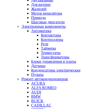
Двухвальные
Для витрин
Жалюзей
Мотор венилятора
Привода
Шаговые двигатели
Электронные компоненты
Автоматика
Контакторы
Контроллеры
Реле
Таймеры
Термостаты
Трансформаторы
Блоки управления и платы
Датчики
Конденсаторы электрические
Пульты
Ремонт автокондиционеров
ACURA
ALFA ROMEO
AUDI
BMW
BUICK
CADILLAC