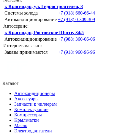
г. Краснодар, ул. Гидростроителей, 8
Системы холода
+7 (918) 660-66-44
Автокондиционирование
+7 (918) 0-309-309
Автосервис:
г. Краснодар, Ростовское Шоссе, 34/5
Автокондиционирование
+7 (988) 360-06-06
Интернет-магазин:
Заказы принимаются
+7 (918) 960-96-96
Каталог
Автокондиционеры
Аксессуары
Запчасти к чиллерам
Комплектующие
Компрессоры
Крыльчатки
Масло
Электродвигатели