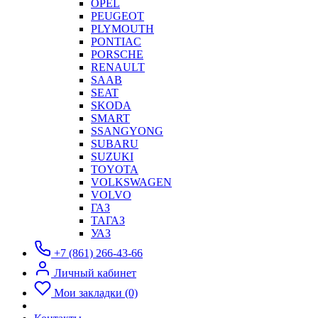
OPEL
PEUGEOT
PLYMOUTH
PONTIAC
PORSCHE
RENAULT
SAAB
SEAT
SKODA
SMART
SSANGYONG
SUBARU
SUZUKI
TOYOTA
VOLKSWAGEN
VOLVO
ГАЗ
ТАГАЗ
УАЗ
+7 (861) 266-43-66
Личный кабинет
Мои закладки (0)