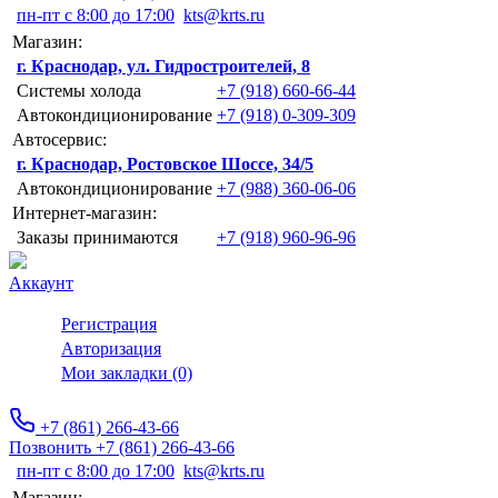
пн-пт с 8:00 до 17:00
kts@krts.ru
Магазин:
г. Краснодар, ул. Гидростроителей, 8
Системы холода
+7 (918) 660-66-44
Автокондиционирование
+7 (918) 0-309-309
Автосервис:
г. Краснодар, Ростовское Шоссе, 34/5
Автокондиционирование
+7 (988) 360-06-06
Интернет-магазин:
Заказы принимаются
+7 (918) 960-96-96
Аккаунт
Регистрация
Авторизация
Мои закладки (0)
+7 (861) 266-43-66
Позвонить +7 (861) 266-43-66
пн-пт с 8:00 до 17:00
kts@krts.ru
Магазин: