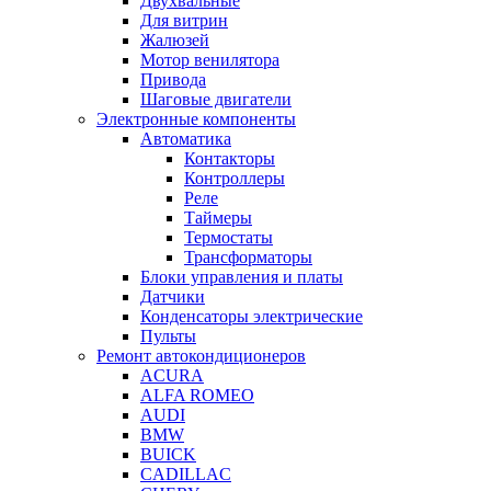
Двухвальные
Для витрин
Жалюзей
Мотор венилятора
Привода
Шаговые двигатели
Электронные компоненты
Автоматика
Контакторы
Контроллеры
Реле
Таймеры
Термостаты
Трансформаторы
Блоки управления и платы
Датчики
Конденсаторы электрические
Пульты
Ремонт автокондиционеров
ACURA
ALFA ROMEO
AUDI
BMW
BUICK
CADILLAC