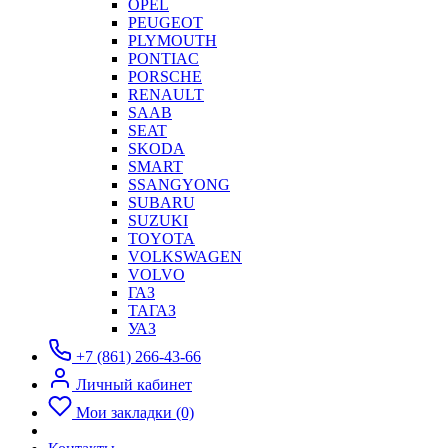
OPEL
PEUGEOT
PLYMOUTH
PONTIAC
PORSCHE
RENAULT
SAAB
SEAT
SKODA
SMART
SSANGYONG
SUBARU
SUZUKI
TOYOTA
VOLKSWAGEN
VOLVO
ГАЗ
ТАГАЗ
УАЗ
+7 (861) 266-43-66
Личный кабинет
Мои закладки (0)