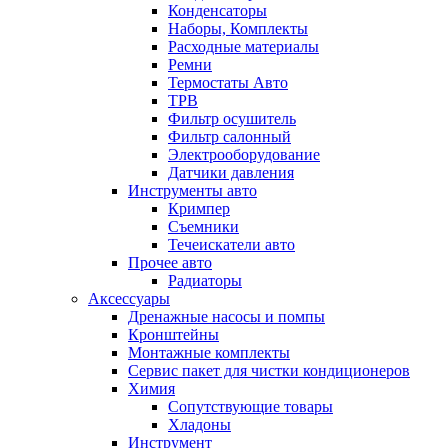
Конденсаторы
Наборы, Комплекты
Расходные материалы
Ремни
Термостаты Авто
ТРВ
Фильтр осушитель
Фильтр салонный
Электрооборудование
Датчики давления
Инструменты авто
Кримпер
Съемники
Течеискатели авто
Прочее авто
Радиаторы
Аксессуары
Дренажные насосы и помпы
Кронштейны
Монтажные комплекты
Сервис пакет для чистки кондиционеров
Химия
Сопутствующие товары
Хладоны
Инструмент