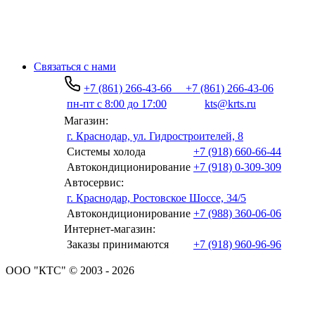
Связаться с нами
+7 (861) 266-43-66
+7 (861) 266-43-06
пн-пт с 8:00 до 17:00
kts@krts.ru
Магазин:
г. Краснодар, ул. Гидростроителей, 8
Системы холода
+7 (918) 660-66-44
Автокондиционирование
+7 (918) 0-309-309
Автосервис:
г. Краснодар, Ростовское Шоссе, 34/5
Автокондиционирование
+7 (988) 360-06-06
Интернет-магазин:
Заказы принимаются
+7 (918) 960-96-96
ООО "КТС" © 2003 - 2026