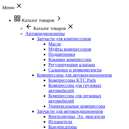
Меню
Каталог товаров
Каталог товаров
Автокондиционеры
Запчасти для компрессоров
Масло
Муфты компрессоров
Подшипники
Крышки компрессора
Регулирующие клапана
Сальники и ремкомплекты
Компрессоры для автокондиционеров
Компрессоры KTC Parts
Компрессора для грузовых
автомобилей
Компрессора для легковых
автомобилей
Универсальные компрессора
Запчасти для автокондиционеров
Вентиляторы, Эл. двигатели
Испарители
Конденсаторы