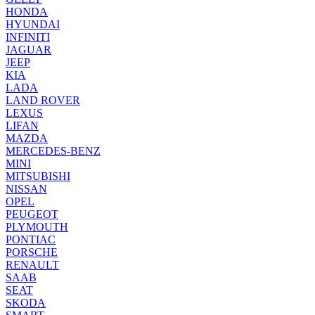
HONDA
HYUNDAI
INFINITI
JAGUAR
JEEP
KIA
LADA
LAND ROVER
LEXUS
LIFAN
MAZDA
MERCEDES-BENZ
MINI
MITSUBISHI
NISSAN
OPEL
PEUGEOT
PLYMOUTH
PONTIAC
PORSCHE
RENAULT
SAAB
SEAT
SKODA