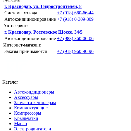
г. Краснодар, ул. Гидростроителей, 8
Системы холода
+7 (918) 660-66-44
Автокондиционирование
+7 (918) 0-309-309
Автосервис:
г. Краснодар, Ростовское Шоссе, 34/5
Автокондиционирование
+7 (988) 360-06-06
Интернет-магазин:
Заказы принимаются
+7 (918) 960-96-96
Каталог
Автокондиционеры
Аксессуары
Запчасти к чиллерам
Комплектующие
Компрессоры
Крыльчатки
Масло
Электродвигатели