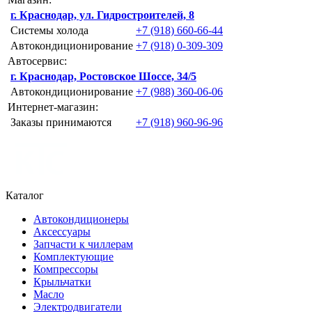
г. Краснодар, ул. Гидростроителей, 8
Системы холода
+7 (918) 660-66-44
Автокондиционирование
+7 (918) 0-309-309
Автосервис:
г. Краснодар, Ростовское Шоссе, 34/5
Автокондиционирование
+7 (988) 360-06-06
Интернет-магазин:
Заказы принимаются
+7 (918) 960-96-96
Каталог
Автокондиционеры
Аксессуары
Запчасти к чиллерам
Комплектующие
Компрессоры
Крыльчатки
Масло
Электродвигатели