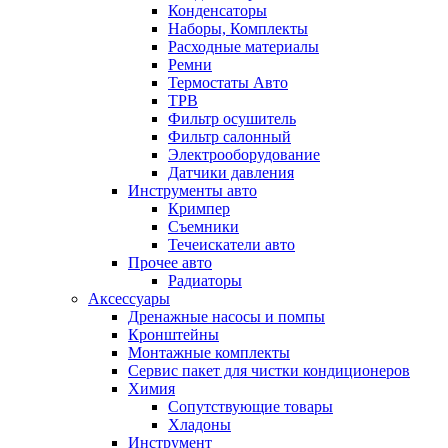
Конденсаторы
Наборы, Комплекты
Расходные материалы
Ремни
Термостаты Авто
ТРВ
Фильтр осушитель
Фильтр салонный
Электрооборудование
Датчики давления
Инструменты авто
Кримпер
Съемники
Течеискатели авто
Прочее авто
Радиаторы
Аксессуары
Дренажные насосы и помпы
Кронштейны
Монтажные комплекты
Сервис пакет для чистки кондиционеров
Химия
Сопутствующие товары
Хладоны
Инструмент