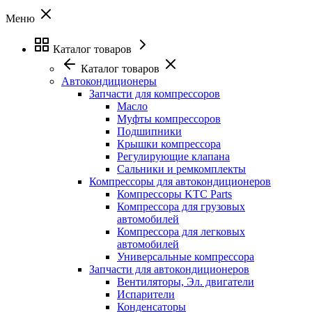
Меню
Каталог товаров
Каталог товаров
Автокондиционеры
Запчасти для компрессоров
Масло
Муфты компрессоров
Подшипники
Крышки компрессора
Регулирующие клапана
Сальники и ремкомплекты
Компрессоры для автокондиционеров
Компрессоры KTC Parts
Компрессора для грузовых
автомобилей
Компрессора для легковых
автомобилей
Универсальные компрессора
Запчасти для автокондиционеров
Вентиляторы, Эл. двигатели
Испарители
Конденсаторы