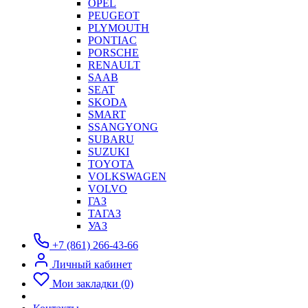
OPEL
PEUGEOT
PLYMOUTH
PONTIAC
PORSCHE
RENAULT
SAAB
SEAT
SKODA
SMART
SSANGYONG
SUBARU
SUZUKI
TOYOTA
VOLKSWAGEN
VOLVO
ГАЗ
ТАГАЗ
УАЗ
+7 (861) 266-43-66
Личный кабинет
Мои закладки (0)