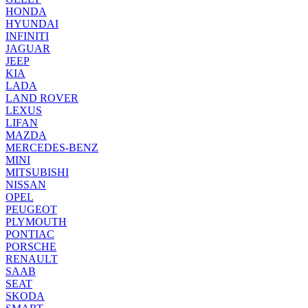
HONDA
HYUNDAI
INFINITI
JAGUAR
JEEP
KIA
LADA
LAND ROVER
LEXUS
LIFAN
MAZDA
MERCEDES-BENZ
MINI
MITSUBISHI
NISSAN
OPEL
PEUGEOT
PLYMOUTH
PONTIAC
PORSCHE
RENAULT
SAAB
SEAT
SKODA