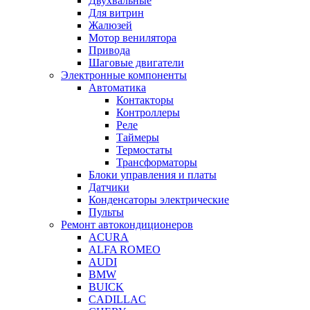
Двухвальные
Для витрин
Жалюзей
Мотор венилятора
Привода
Шаговые двигатели
Электронные компоненты
Автоматика
Контакторы
Контроллеры
Реле
Таймеры
Термостаты
Трансформаторы
Блоки управления и платы
Датчики
Конденсаторы электрические
Пульты
Ремонт автокондиционеров
ACURA
ALFA ROMEO
AUDI
BMW
BUICK
CADILLAC