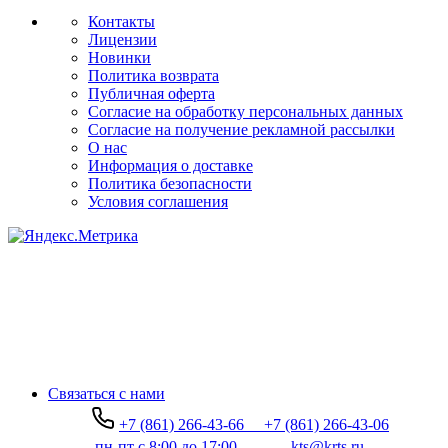
Контакты
Лицензии
Новинки
Политика возврата
Публичная оферта
Согласие на обработку персональных данных
Согласие на получение рекламной рассылки
О нас
Информация о доставке
Политика безопасности
Условия соглашения
Связаться с нами
+7 (861) 266-43-66
+7 (861) 266-43-06
пн-пт с 8:00 до 17:00
kts@krts.ru