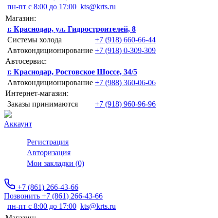
пн-пт с 8:00 до 17:00
kts@krts.ru
Магазин:
г. Краснодар, ул. Гидростроителей, 8
Системы холода
+7 (918) 660-66-44
Автокондиционирование
+7 (918) 0-309-309
Автосервис:
г. Краснодар, Ростовское Шоссе, 34/5
Автокондиционирование
+7 (988) 360-06-06
Интернет-магазин:
Заказы принимаются
+7 (918) 960-96-96
Аккаунт
Регистрация
Авторизация
Мои закладки (0)
+7 (861) 266-43-66
Позвонить +7 (861) 266-43-66
пн-пт с 8:00 до 17:00
kts@krts.ru
Магазин: