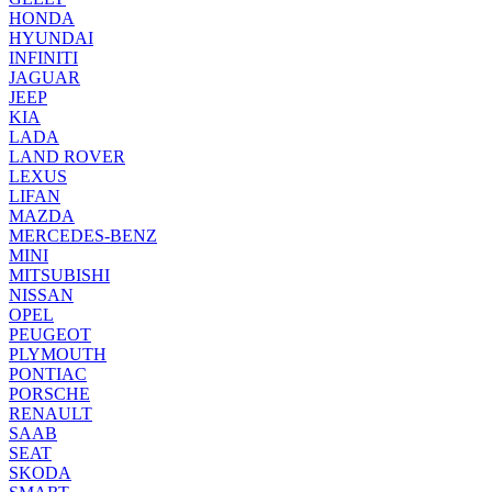
HONDA
HYUNDAI
INFINITI
JAGUAR
JEEP
KIA
LADA
LAND ROVER
LEXUS
LIFAN
MAZDA
MERCEDES-BENZ
MINI
MITSUBISHI
NISSAN
OPEL
PEUGEOT
PLYMOUTH
PONTIAC
PORSCHE
RENAULT
SAAB
SEAT
SKODA