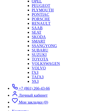
OPEL
PEUGEOT
PLYMOUTH
PONTIAC
PORSCHE
RENAULT
SAAB
SEAT
SKODA
SMART
SSANGYONG
SUBARU
SUZUKI
TOYOTA
VOLKSWAGEN
VOLVO
ГАЗ
ТАГАЗ
УАЗ
+7 (861) 266-43-66
Личный кабинет
Мои закладки (0)