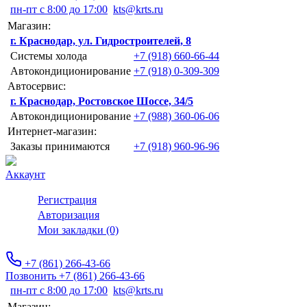
пн-пт с 8:00 до 17:00
kts@krts.ru
Магазин:
г. Краснодар, ул. Гидростроителей, 8
Системы холода
+7 (918) 660-66-44
Автокондиционирование
+7 (918) 0-309-309
Автосервис:
г. Краснодар, Ростовское Шоссе, 34/5
Автокондиционирование
+7 (988) 360-06-06
Интернет-магазин:
Заказы принимаются
+7 (918) 960-96-96
Аккаунт
Регистрация
Авторизация
Мои закладки (0)
+7 (861) 266-43-66
Позвонить +7 (861) 266-43-66
пн-пт с 8:00 до 17:00
kts@krts.ru
Магазин: