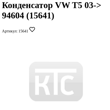
Конденсатор VW T5 03->
94604 (15641)
Артикул:
15641