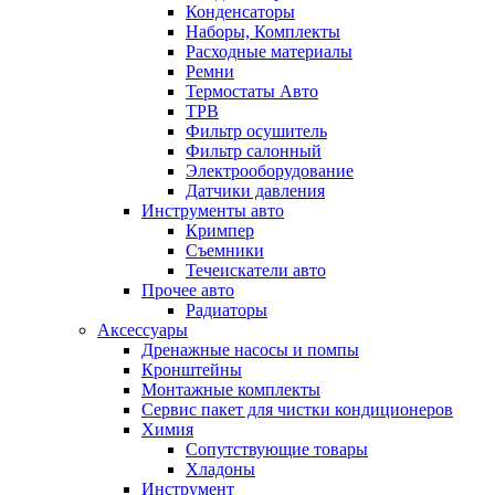
Конденсаторы
Наборы, Комплекты
Расходные материалы
Ремни
Термостаты Авто
ТРВ
Фильтр осушитель
Фильтр салонный
Электрооборудование
Датчики давления
Инструменты авто
Кримпер
Съемники
Течеискатели авто
Прочее авто
Радиаторы
Аксессуары
Дренажные насосы и помпы
Кронштейны
Монтажные комплекты
Сервис пакет для чистки кондиционеров
Химия
Сопутствующие товары
Хладоны
Инструмент