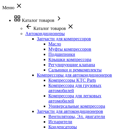
Меню
Каталог товаров
Каталог товаров
Автокондиционеры
Запчасти для компрессоров
Масло
Муфты компрессоров
Подшипники
Крышки компрессора
Регулирующие клапана
Сальники и ремкомплекты
Компрессоры для автокондиционеров
Компрессоры KTC Parts
Компрессора для грузовых
автомобилей
Компрессора для легковых
автомобилей
Универсальные компрессора
Запчасти для автокондиционеров
Вентиляторы, Эл. двигатели
Испарители
Конденсаторы