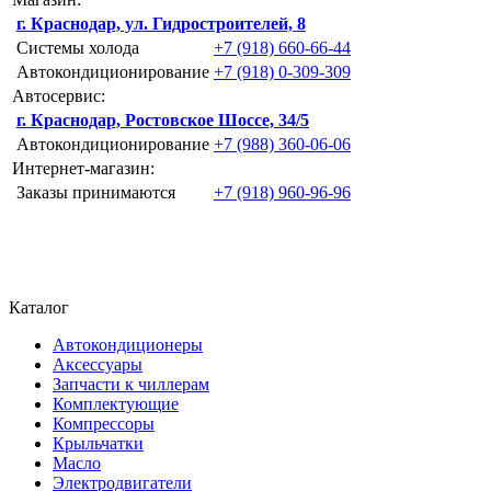
г. Краснодар, ул. Гидростроителей, 8
Системы холода
+7 (918) 660-66-44
Автокондиционирование
+7 (918) 0-309-309
Автосервис:
г. Краснодар, Ростовское Шоссе, 34/5
Автокондиционирование
+7 (988) 360-06-06
Интернет-магазин:
Заказы принимаются
+7 (918) 960-96-96
Каталог
Автокондиционеры
Аксессуары
Запчасти к чиллерам
Комплектующие
Компрессоры
Крыльчатки
Масло
Электродвигатели