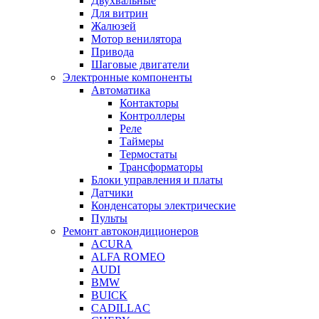
Двухвальные
Для витрин
Жалюзей
Мотор венилятора
Привода
Шаговые двигатели
Электронные компоненты
Автоматика
Контакторы
Контроллеры
Реле
Таймеры
Термостаты
Трансформаторы
Блоки управления и платы
Датчики
Конденсаторы электрические
Пульты
Ремонт автокондиционеров
ACURA
ALFA ROMEO
AUDI
BMW
BUICK
CADILLAC