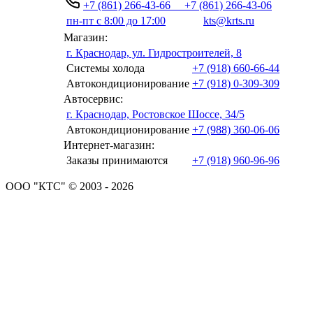
+7 (861) 266-43-66
+7 (861) 266-43-06
пн-пт с 8:00 до 17:00
kts@krts.ru
Магазин:
г. Краснодар, ул. Гидростроителей, 8
Системы холода
+7 (918) 660-66-44
Автокондиционирование
+7 (918) 0-309-309
Автосервис:
г. Краснодар, Ростовское Шоссе, 34/5
Автокондиционирование
+7 (988) 360-06-06
Интернет-магазин:
Заказы принимаются
+7 (918) 960-96-96
ООО "КТС" © 2003 - 2026