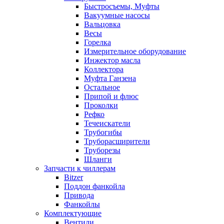
Быстросъемы, Муфты
Вакуумные насосы
Вальцовка
Весы
Горелка
Измерительное оборудование
Инжектор масла
Коллектора
Муфта Ганзена
Остальное
Припой и флюс
Проколки
Рефко
Течеискатели
Трубогибы
Труборасширители
Труборезы
Шланги
Запчасти к чиллерам
Bitzer
Поддон фанкойла
Привода
Фанкойлы
Комплектующие
Вентили