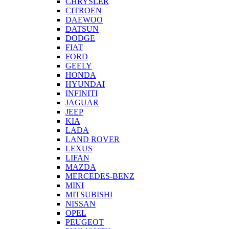
CHRYSLER
CITROEN
DAEWOO
DATSUN
DODGE
FIAT
FORD
GEELY
HONDA
HYUNDAI
INFINITI
JAGUAR
JEEP
KIA
LADA
LAND ROVER
LEXUS
LIFAN
MAZDA
MERCEDES-BENZ
MINI
MITSUBISHI
NISSAN
OPEL
PEUGEOT