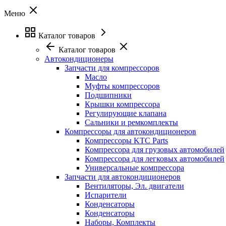
Меню
Каталог товаров
Каталог товаров
Автокондиционеры
Запчасти для компрессоров
Масло
Муфты компрессоров
Подшипники
Крышки компрессора
Регулирующие клапана
Сальники и ремкомплекты
Компрессоры для автокондиционеров
Компрессоры KTC Parts
Компрессора для грузовых автомобилей
Компрессора для легковых автомобилей
Универсальные компрессора
Запчасти для автокондиционеров
Вентиляторы, Эл. двигатели
Испарители
Конденсаторы
Конденсаторы
Наборы, Комплекты