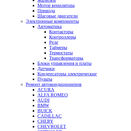
Жалюзей
Мотор венилятора
Привода
Шаговые двигатели
Электронные компоненты
Автоматика
Контакторы
Контроллеры
Реле
Таймеры
Термостаты
Трансформаторы
Блоки управления и платы
Датчики
Конденсаторы электрические
Пульты
Ремонт автокондиционеров
ACURA
ALFA ROMEO
AUDI
BMW
BUICK
CADILLAC
CHERY
CHEVROLET