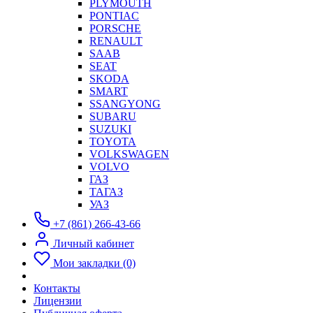
PLYMOUTH
PONTIAC
PORSCHE
RENAULT
SAAB
SEAT
SKODA
SMART
SSANGYONG
SUBARU
SUZUKI
TOYOTA
VOLKSWAGEN
VOLVO
ГАЗ
ТАГАЗ
УАЗ
+7 (861) 266-43-66
Личный кабинет
Мои закладки (0)
Контакты
Лицензии