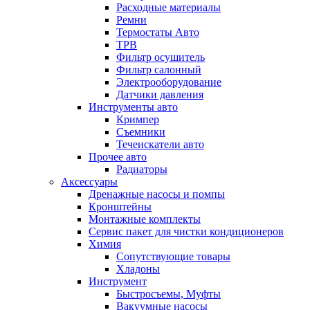
Расходные материалы
Ремни
Термостаты Авто
ТРВ
Фильтр осушитель
Фильтр салонный
Электрооборудование
Датчики давления
Инструменты авто
Кримпер
Съемники
Течеискатели авто
Прочее авто
Радиаторы
Аксессуары
Дренажные насосы и помпы
Кронштейны
Монтажные комплекты
Сервис пакет для чистки кондиционеров
Химия
Сопутствующие товары
Хладоны
Инструмент
Быстросъемы, Муфты
Вакуумные насосы