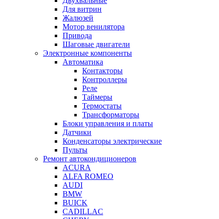
Двухвальные
Для витрин
Жалюзей
Мотор венилятора
Привода
Шаговые двигатели
Электронные компоненты
Автоматика
Контакторы
Контроллеры
Реле
Таймеры
Термостаты
Трансформаторы
Блоки управления и платы
Датчики
Конденсаторы электрические
Пульты
Ремонт автокондиционеров
ACURA
ALFA ROMEO
AUDI
BMW
BUICK
CADILLAC