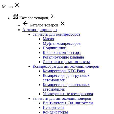
Меню
Каталог товаров
Каталог товаров
Автокондиционеры
Запчасти для компрессоров
Масло
Муфты компрессоров
Подшипники
Крышки компрессора
Регулирующие клапана
Сальники и ремкомплекты
Компрессоры для автокондиционеров
Компрессоры KTC Parts
Компрессора для грузовых
автомобилей
Компрессора для легковых
автомобилей
Универсальные компрессора
Запчасти для автокондиционеров
Вентиляторы, Эл. двигатели
Испарители
Конденсаторы