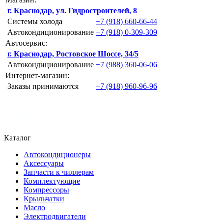
г. Краснодар, ул. Гидростроителей, 8
Системы холода
+7 (918) 660-66-44
Автокондиционирование
+7 (918) 0-309-309
Автосервис:
г. Краснодар, Ростовское Шоссе, 34/5
Автокондиционирование
+7 (988) 360-06-06
Интернет-магазин:
Заказы принимаются
+7 (918) 960-96-96
Каталог
Автокондиционеры
Аксессуары
Запчасти к чиллерам
Комплектующие
Компрессоры
Крыльчатки
Масло
Электродвигатели