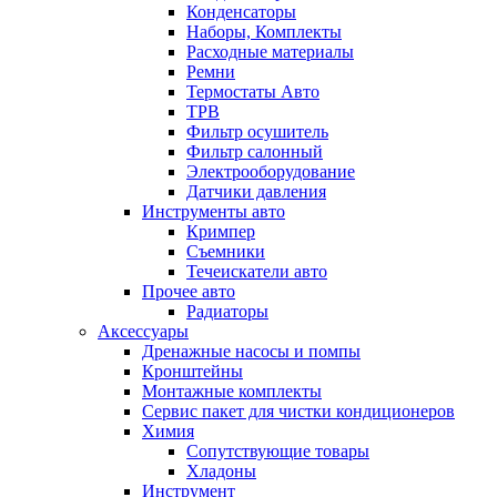
Конденсаторы
Наборы, Комплекты
Расходные материалы
Ремни
Термостаты Авто
ТРВ
Фильтр осушитель
Фильтр салонный
Электрооборудование
Датчики давления
Инструменты авто
Кримпер
Съемники
Течеискатели авто
Прочее авто
Радиаторы
Аксессуары
Дренажные насосы и помпы
Кронштейны
Монтажные комплекты
Сервис пакет для чистки кондиционеров
Химия
Сопутствующие товары
Хладоны
Инструмент