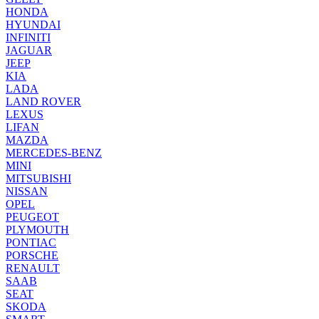
HONDA
HYUNDAI
INFINITI
JAGUAR
JEEP
KIA
LADA
LAND ROVER
LEXUS
LIFAN
MAZDA
MERCEDES-BENZ
MINI
MITSUBISHI
NISSAN
OPEL
PEUGEOT
PLYMOUTH
PONTIAC
PORSCHE
RENAULT
SAAB
SEAT
SKODA