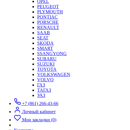
OPEL
PEUGEOT
PLYMOUTH
PONTIAC
PORSCHE
RENAULT
SAAB
SEAT
SKODA
SMART
SSANGYONG
SUBARU
SUZUKI
TOYOTA
VOLKSWAGEN
VOLVO
ГАЗ
ТАГАЗ
УАЗ
+7 (861) 266-43-66
Личный кабинет
Мои закладки (0)