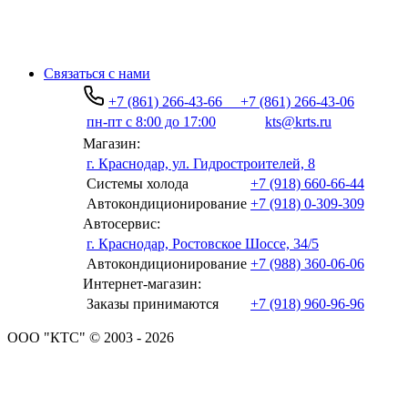
Связаться с нами
+7 (861) 266-43-66
+7 (861) 266-43-06
пн-пт с 8:00 до 17:00
kts@krts.ru
Магазин:
г. Краснодар, ул. Гидростроителей, 8
Системы холода
+7 (918) 660-66-44
Автокондиционирование
+7 (918) 0-309-309
Автосервис:
г. Краснодар, Ростовское Шоссе, 34/5
Автокондиционирование
+7 (988) 360-06-06
Интернет-магазин:
Заказы принимаются
+7 (918) 960-96-96
ООО "КТС" © 2003 - 2026