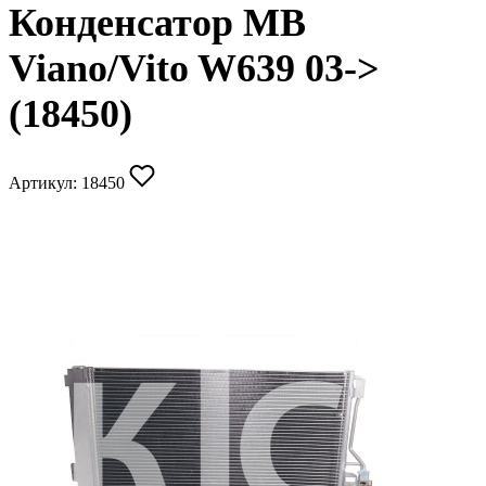
Конденсатор MB
Viano/Vito W639 03->
(18450)
Артикул:
18450