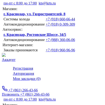
пн-пт с 8:00 до 17:00
kts@krts.ru
Магазин:
г. Краснодар, ул. Гидростроителей, 8
Системы холода
+7 (918) 660-66-44
Автокондиционирование
+7 (918) 0-309-309
Автосервис:
г. Краснодар, Ростовское Шоссе, 34/5
Автокондиционирование
+7 (988) 360-06-06
Интернет-магазин:
Заказы принимаются
+7 (918) 960-96-96
Аккаунт
Регистрация
Авторизация
Мои закладки (0)
+7 (861) 266-43-66
Позвонить +7 (861) 266-43-66
пн-пт с 8:00 до 17:00
kts@krts.ru
Магазин: