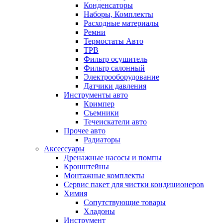
Конденсаторы
Наборы, Комплекты
Расходные материалы
Ремни
Термостаты Авто
ТРВ
Фильтр осушитель
Фильтр салонный
Электрооборудование
Датчики давления
Инструменты авто
Кримпер
Съемники
Течеискатели авто
Прочее авто
Радиаторы
Аксессуары
Дренажные насосы и помпы
Кронштейны
Монтажные комплекты
Сервис пакет для чистки кондиционеров
Химия
Сопутствующие товары
Хладоны
Инструмент