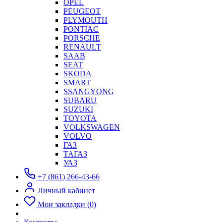
OPEL
PEUGEOT
PLYMOUTH
PONTIAC
PORSCHE
RENAULT
SAAB
SEAT
SKODA
SMART
SSANGYONG
SUBARU
SUZUKI
TOYOTA
VOLKSWAGEN
VOLVO
ГАЗ
ТАГАЗ
УАЗ
+7 (861) 266-43-66
Личный кабинет
Мои закладки (0)