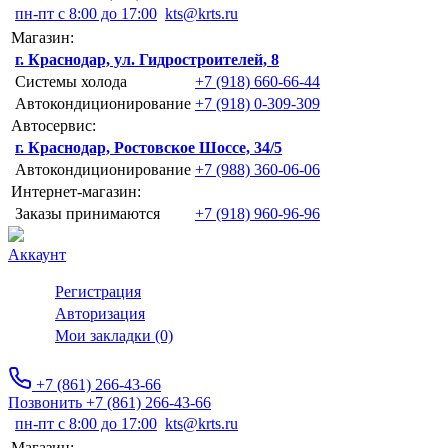
пн-пт с 8:00 до 17:00
kts@krts.ru
Магазин:
г. Краснодар, ул. Гидростроителей, 8
Системы холода
+7 (918) 660-66-44
Автокондиционирование
+7 (918) 0-309-309
Автосервис:
г. Краснодар, Ростовское Шоссе, 34/5
Автокондиционирование
+7 (988) 360-06-06
Интернет-магазин:
Заказы принимаются
+7 (918) 960-96-96
Аккаунт
Регистрация
Авторизация
Мои закладки (0)
+7 (861) 266-43-66
Позвонить +7 (861) 266-43-66
пн-пт с 8:00 до 17:00
kts@krts.ru
Магазин: