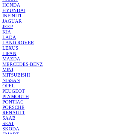
HONDA
HYUNDAI
INFINITI
JAGUAR
JEEP
KIA
LADA
LAND ROVER
LEXUS
LIFAN
MAZDA
MERCEDES-BENZ
MINI
MITSUBISHI
NISSAN
OPEL
PEUGEOT
PLYMOUTH
PONTIAC
PORSCHE
RENAULT
SAAB
SEAT
SKODA