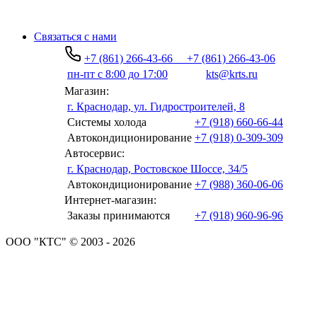
Связаться с нами
+7 (861) 266-43-66
+7 (861) 266-43-06
пн-пт с 8:00 до 17:00
kts@krts.ru
Магазин:
г. Краснодар, ул. Гидростроителей, 8
Системы холода
+7 (918) 660-66-44
Автокондиционирование
+7 (918) 0-309-309
Автосервис:
г. Краснодар, Ростовское Шоссе, 34/5
Автокондиционирование
+7 (988) 360-06-06
Интернет-магазин:
Заказы принимаются
+7 (918) 960-96-96
ООО "КТС" © 2003 - 2026