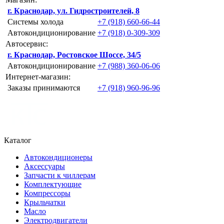
г. Краснодар, ул. Гидростроителей, 8
Системы холода
+7 (918) 660-66-44
Автокондиционирование
+7 (918) 0-309-309
Автосервис:
г. Краснодар, Ростовское Шоссе, 34/5
Автокондиционирование
+7 (988) 360-06-06
Интернет-магазин:
Заказы принимаются
+7 (918) 960-96-96
Каталог
Автокондиционеры
Аксессуары
Запчасти к чиллерам
Комплектующие
Компрессоры
Крыльчатки
Масло
Электродвигатели