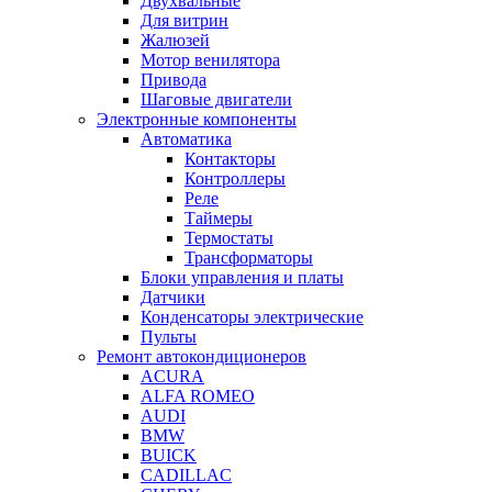
Двухвальные
Для витрин
Жалюзей
Мотор венилятора
Привода
Шаговые двигатели
Электронные компоненты
Автоматика
Контакторы
Контроллеры
Реле
Таймеры
Термостаты
Трансформаторы
Блоки управления и платы
Датчики
Конденсаторы электрические
Пульты
Ремонт автокондиционеров
ACURA
ALFA ROMEO
AUDI
BMW
BUICK
CADILLAC