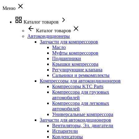
Меню
Каталог товаров
Каталог товаров
Автокондиционеры
Запчасти для компрессоров
Масло
Муфты компрессоров
Подшипники
Крышки компрессора
Регулирующие клапана
Сальники и ремкомплекты
Компрессоры для автокондиционеров
Компрессоры KTC Parts
Компрессора для грузовых
автомобилей
Компрессора для легковых
автомобилей
Универсальные компрессора
Запчасти для автокондиционеров
Вентиляторы, Эл. двигатели
Испарители
Конденсаторы