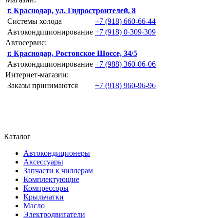
г. Краснодар, ул. Гидростроителей, 8
Системы холода
+7 (918) 660-66-44
Автокондиционирование
+7 (918) 0-309-309
Автосервис:
г. Краснодар, Ростовское Шоссе, 34/5
Автокондиционирование
+7 (988) 360-06-06
Интернет-магазин:
Заказы принимаются
+7 (918) 960-96-96
Каталог
Автокондиционеры
Аксессуары
Запчасти к чиллерам
Комплектующие
Компрессоры
Крыльчатки
Масло
Электродвигатели