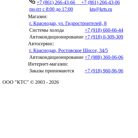
+7 (861) 266-43-66
+7 (861) 266-43-06
пн-пт с 8:00 до 17:00
kts@krts.ru
Магазин:
г. Краснодар, ул. Гидростроителей, 8
Системы холода
+7 (918) 660-66-44
Автокондиционирование
+7 (918) 0-309-309
Автосервис:
г. Краснодар, Ростовское Шоссе, 34/5
Автокондиционирование
+7 (988) 360-06-06
Интернет-магазин:
Заказы принимаются
+7 (918) 960-96-96
ООО "КТС" © 2003 - 2026