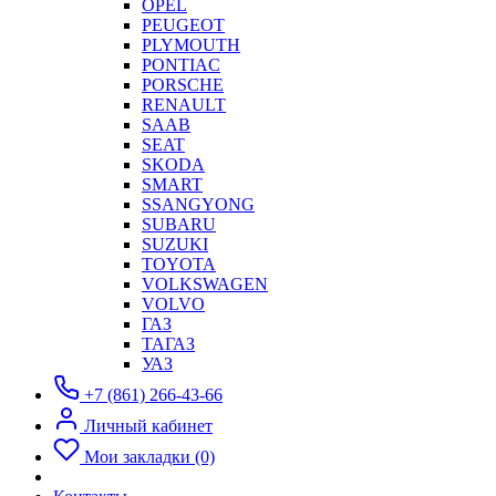
OPEL
PEUGEOT
PLYMOUTH
PONTIAC
PORSCHE
RENAULT
SAAB
SEAT
SKODA
SMART
SSANGYONG
SUBARU
SUZUKI
TOYOTA
VOLKSWAGEN
VOLVO
ГАЗ
ТАГАЗ
УАЗ
+7 (861) 266-43-66
Личный кабинет
Мои закладки (0)