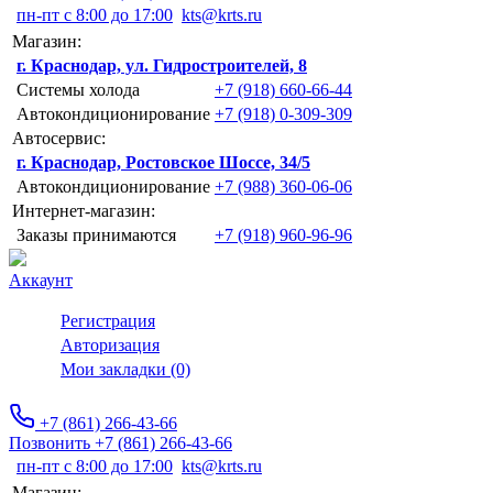
пн-пт с 8:00 до 17:00
kts@krts.ru
Магазин:
г. Краснодар, ул. Гидростроителей, 8
Системы холода
+7 (918) 660-66-44
Автокондиционирование
+7 (918) 0-309-309
Автосервис:
г. Краснодар, Ростовское Шоссе, 34/5
Автокондиционирование
+7 (988) 360-06-06
Интернет-магазин:
Заказы принимаются
+7 (918) 960-96-96
Аккаунт
Регистрация
Авторизация
Мои закладки (0)
+7 (861) 266-43-66
Позвонить +7 (861) 266-43-66
пн-пт с 8:00 до 17:00
kts@krts.ru
Магазин: