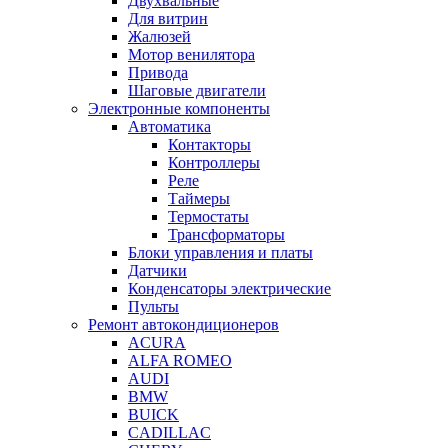
Двухвальные
Для витрин
Жалюзей
Мотор венилятора
Привода
Шаговые двигатели
Электронные компоненты
Автоматика
Контакторы
Контроллеры
Реле
Таймеры
Термостаты
Трансформаторы
Блоки управления и платы
Датчики
Конденсаторы электрические
Пульты
Ремонт автокондиционеров
ACURA
ALFA ROMEO
AUDI
BMW
BUICK
CADILLAC