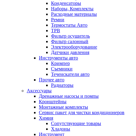
Конденсаторы
Наборы, Комплекты
Расходные материалы
Ремни
Термостаты Авто
ТРВ
Фильтр осушитель
Фильтр салонный
Электрооборудование
Датчики давления
Инструменты авто
Кримпер
Съемники
Течеискатели авто
Прочее авто
Радиаторы
Аксессуары
Дренажные насосы и помпы
Кронштейны
Монтажные комплекты
Сервис пакет для чистки кондиционеров
Химия
Сопутствующие товары
Хладоны
Инструмент