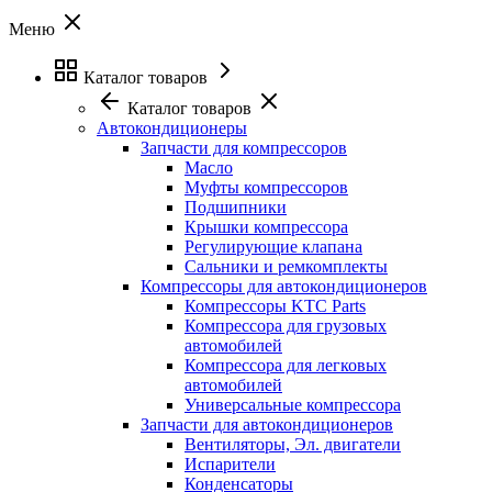
Меню
Каталог товаров
Каталог товаров
Автокондиционеры
Запчасти для компрессоров
Масло
Муфты компрессоров
Подшипники
Крышки компрессора
Регулирующие клапана
Сальники и ремкомплекты
Компрессоры для автокондиционеров
Компрессоры KTC Parts
Компрессора для грузовых
автомобилей
Компрессора для легковых
автомобилей
Универсальные компрессора
Запчасти для автокондиционеров
Вентиляторы, Эл. двигатели
Испарители
Конденсаторы