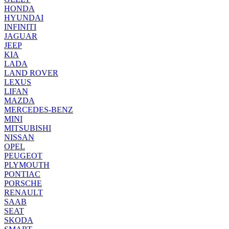
HONDA
HYUNDAI
INFINITI
JAGUAR
JEEP
KIA
LADA
LAND ROVER
LEXUS
LIFAN
MAZDA
MERCEDES-BENZ
MINI
MITSUBISHI
NISSAN
OPEL
PEUGEOT
PLYMOUTH
PONTIAC
PORSCHE
RENAULT
SAAB
SEAT
SKODA