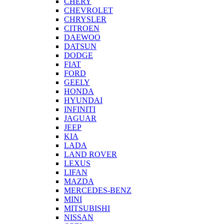
CHERY
CHEVROLET
CHRYSLER
CITROEN
DAEWOO
DATSUN
DODGE
FIAT
FORD
GEELY
HONDA
HYUNDAI
INFINITI
JAGUAR
JEEP
KIA
LADA
LAND ROVER
LEXUS
LIFAN
MAZDA
MERCEDES-BENZ
MINI
MITSUBISHI
NISSAN