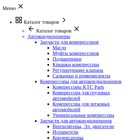
Меню
Каталог товаров
Каталог товаров
Автокондиционеры
Запчасти для компрессоров
Масло
Муфты компрессоров
Подшипники
Крышки компрессора
Регулирующие клапана
Сальники и ремкомплекты
Компрессоры для автокондиционеров
Компрессоры KTC Parts
Компрессора для грузовых
автомобилей
Компрессора для легковых
автомобилей
Универсальные компрессора
Запчасти для автокондиционеров
Вентиляторы, Эл. двигатели
Испарители
Конденсаторы