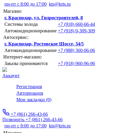
пн-пт с 8:00 до 17:00
kts@krts.ru
Магазин:
г. Краснодар, ул. Гидростроителей, 8
Системы холода
+7 (918) 660-66-44
Автокондиционирование
+7 (918) 0-309-309
Автосервис:
г. Краснодар, Ростовское Шоссе, 34/5
Автокондиционирование
+7 (988) 360-06-06
Интернет-магазин:
Заказы принимаются
+7 (918) 960-96-96
Аккаунт
Регистрация
Авторизация
Мои закладки (0)
+7 (861) 266-43-66
Позвонить +7 (861) 266-43-66
пн-пт с 8:00 до 17:00
kts@krts.ru
Магазин: