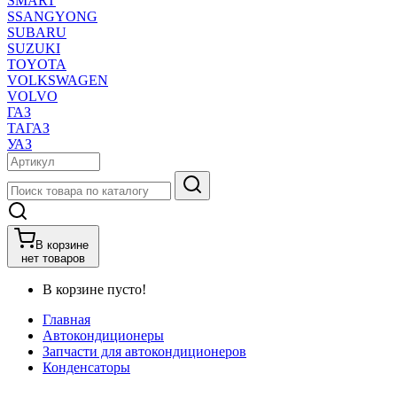
SMART
SSANGYONG
SUBARU
SUZUKI
TOYOTA
VOLKSWAGEN
VOLVO
ГАЗ
ТАГАЗ
УАЗ
В корзине
нет товаров
В корзине пусто!
Главная
Автокондиционеры
Запчасти для автокондиционеров
Конденсаторы