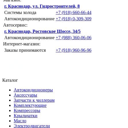
г. Краснодар, ул. Гидростроителей, 8
Системы холода
+7 (918) 660-66-44
Автокондиционирование
+7 (918) 0-309-309
Автосервис:
г. Краснодар, Ростовское Шоссе, 34/5
Автокондиционирование
+7 (988) 360-06-06
Интернет-магазин:
Заказы принимаются
+7 (918) 960-96-96
Каталог
Автокондиционеры
Аксессуары
Запчасти к чиллерам
Комплектующие
Компрессоры
Крыльчатки
Масло
Электродвигатели