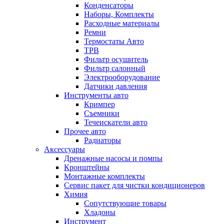
Конденсаторы
Наборы, Комплекты
Расходные материалы
Ремни
Термостаты Авто
ТРВ
Фильтр осушитель
Фильтр салонный
Электрооборудование
Датчики давления
Инструменты авто
Кримпер
Съемники
Течеискатели авто
Прочее авто
Радиаторы
Аксессуары
Дренажные насосы и помпы
Кронштейны
Монтажные комплекты
Сервис пакет для чистки кондиционеров
Химия
Сопутствующие товары
Хладоны
Инструмент