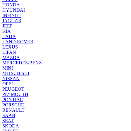
HONDA
HYUNDAI
INFINITI
JAGUAR
JEEP
KIA
LADA
LAND ROVER
LEXUS
LIFAN
MAZDA
MERCEDES-BENZ
MINI
MITSUBISHI
NISSAN
OPEL
PEUGEOT
PLYMOUTH
PONTIAC
PORSCHE
RENAULT
SAAB
SEAT
SKODA