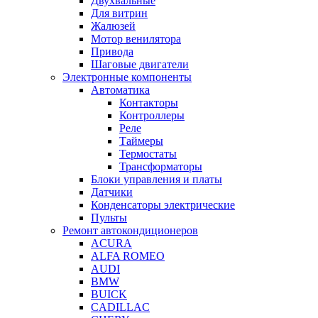
Двухвальные
Для витрин
Жалюзей
Мотор венилятора
Привода
Шаговые двигатели
Электронные компоненты
Автоматика
Контакторы
Контроллеры
Реле
Таймеры
Термостаты
Трансформаторы
Блоки управления и платы
Датчики
Конденсаторы электрические
Пульты
Ремонт автокондиционеров
ACURA
ALFA ROMEO
AUDI
BMW
BUICK
CADILLAC