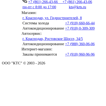
+7 (861) 266-43-66
+7 (861) 266-43-06
пн-пт с 8:00 до 17:00
kts@krts.ru
Магазин:
г. Краснодар, ул. Гидростроителей, 8
Системы холода
+7 (918) 660-66-44
Автокондиционирование
+7 (918) 0-309-309
Автосервис:
г. Краснодар, Ростовское Шоссе, 34/5
Автокондиционирование
+7 (988) 360-06-06
Интернет-магазин:
Заказы принимаются
+7 (918) 960-96-96
ООО "КТС" © 2003 - 2026