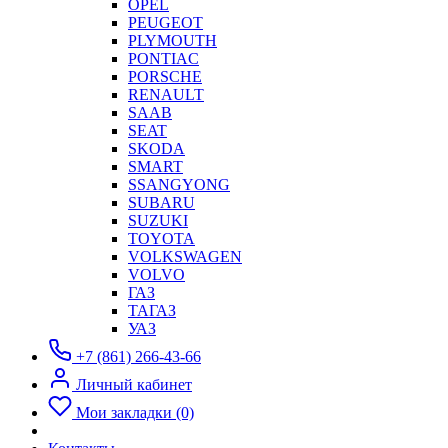
OPEL
PEUGEOT
PLYMOUTH
PONTIAC
PORSCHE
RENAULT
SAAB
SEAT
SKODA
SMART
SSANGYONG
SUBARU
SUZUKI
TOYOTA
VOLKSWAGEN
VOLVO
ГАЗ
ТАГАЗ
УАЗ
+7 (861) 266-43-66
Личный кабинет
Мои закладки (0)