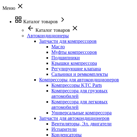
Меню
Каталог товаров
Каталог товаров
Автокондиционеры
Запчасти для компрессоров
Масло
Муфты компрессоров
Подшипники
Крышки компрессора
Регулирующие клапана
Сальники и ремкомплекты
Компрессоры для автокондиционеров
Компрессоры KTC Parts
Компрессора для грузовых
автомобилей
Компрессора для легковых
автомобилей
Универсальные компрессора
Запчасти для автокондиционеров
Вентиляторы, Эл. двигатели
Испарители
Конденсаторы