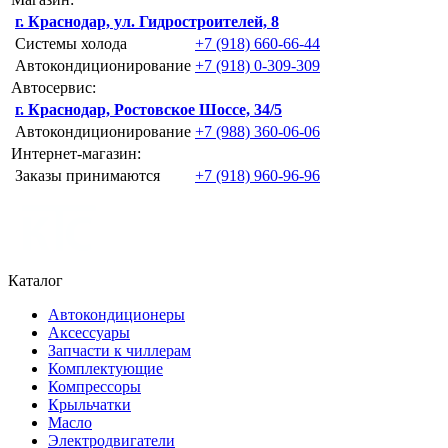
г. Краснодар, ул. Гидростроителей, 8
Системы холода
+7 (918) 660-66-44
Автокондиционирование
+7 (918) 0-309-309
Автосервис:
г. Краснодар, Ростовское Шоссе, 34/5
Автокондиционирование
+7 (988) 360-06-06
Интернет-магазин:
Заказы принимаются
+7 (918) 960-96-96
Каталог
Автокондиционеры
Аксессуары
Запчасти к чиллерам
Комплектующие
Компрессоры
Крыльчатки
Масло
Электродвигатели