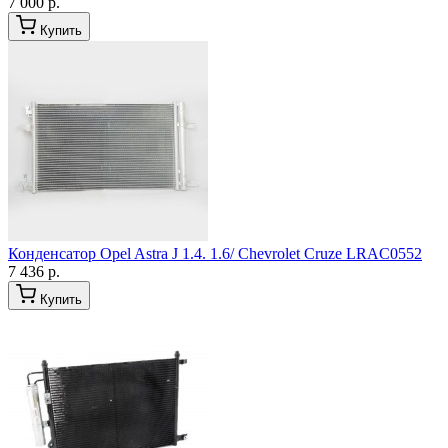
7 000 р.
Купить
Конденсатор Opel Astra J 1.4. 1.6/ Chevrolet Cruze LRAC0552
7 436 р.
Купить