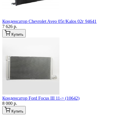
Конденсатор Chevrolet Aveo 05г/Kalos 02г 94641
7 626 р.
Купить
Конденсатор Ford Focus III 11-> (10642)
8 000 р.
Купить