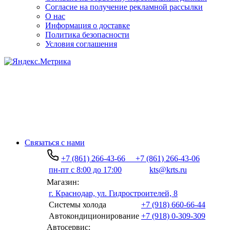
Согласие на получение рекламной рассылки
О нас
Информация о доставке
Политика безопасности
Условия соглашения
Связаться с нами
+7 (861) 266-43-66
+7 (861) 266-43-06
пн-пт с 8:00 до 17:00
kts@krts.ru
Магазин:
г. Краснодар, ул. Гидростроителей, 8
Системы холода
+7 (918) 660-66-44
Автокондиционирование
+7 (918) 0-309-309
Автосервис: