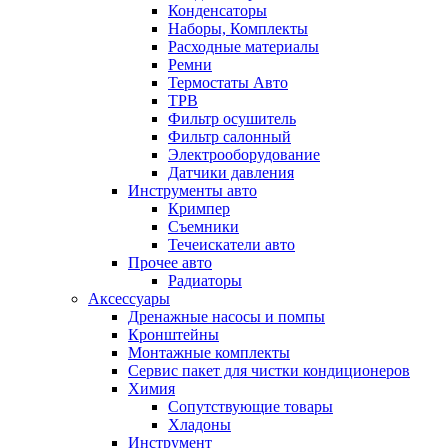
Конденсаторы
Наборы, Комплекты
Расходные материалы
Ремни
Термостаты Авто
ТРВ
Фильтр осушитель
Фильтр салонный
Электрооборудование
Датчики давления
Инструменты авто
Кримпер
Съемники
Течеискатели авто
Прочее авто
Радиаторы
Аксессуары
Дренажные насосы и помпы
Кронштейны
Монтажные комплекты
Сервис пакет для чистки кондиционеров
Химия
Сопутствующие товары
Хладоны
Инструмент