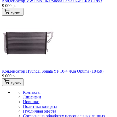
Конденсатор VW Polo 10->/Skoda Fabia 07-> LRAC1853
9 000 р.
Купить
Конденсатор Hyundai Sonata YF 10-> /Kia Optima (18459)
9 000 р.
Купить
Контакты
Лицензии
Новинки
Политика возврата
Публичная оферта
Согласие на обработку персональных данных