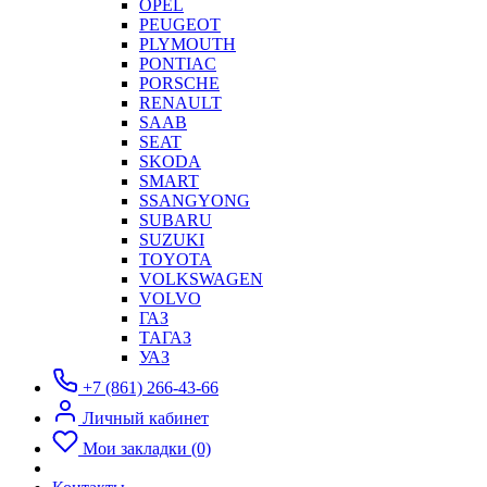
OPEL
PEUGEOT
PLYMOUTH
PONTIAC
PORSCHE
RENAULT
SAAB
SEAT
SKODA
SMART
SSANGYONG
SUBARU
SUZUKI
TOYOTA
VOLKSWAGEN
VOLVO
ГАЗ
ТАГАЗ
УАЗ
+7 (861) 266-43-66
Личный кабинет
Мои закладки (0)