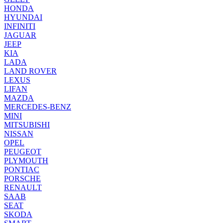
HONDA
HYUNDAI
INFINITI
JAGUAR
JEEP
KIA
LADA
LAND ROVER
LEXUS
LIFAN
MAZDA
MERCEDES-BENZ
MINI
MITSUBISHI
NISSAN
OPEL
PEUGEOT
PLYMOUTH
PONTIAC
PORSCHE
RENAULT
SAAB
SEAT
SKODA