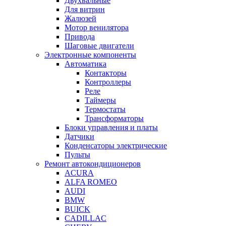
Двухвальные
Для витрин
Жалюзей
Мотор венилятора
Привода
Шаговые двигатели
Электронные компоненты
Автоматика
Контакторы
Контроллеры
Реле
Таймеры
Термостаты
Трансформаторы
Блоки управления и платы
Датчики
Конденсаторы электрические
Пульты
Ремонт автокондиционеров
ACURA
ALFA ROMEO
AUDI
BMW
BUICK
CADILLAC