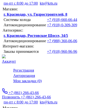
пн-пт с 8:00 до 17:00
kts@krts.ru
Магазин:
г. Краснодар, ул. Гидростроителей, 8
Системы холода
+7 (918) 660-66-44
Автокондиционирование
+7 (918) 0-309-309
Автосервис:
г. Краснодар, Ростовское Шоссе, 34/5
Автокондиционирование
+7 (988) 360-06-06
Интернет-магазин:
Заказы принимаются
+7 (918) 960-96-96
Аккаунт
Регистрация
Авторизация
Мои закладки (0)
+7 (861) 266-43-66
Позвонить +7 (861) 266-43-66
пн-пт с 8:00 до 17:00
kts@krts.ru
Магазин: