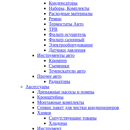
Конденсаторы
Наборы, Комплекты
Расходные материалы
Ремни
Термостаты Авто
ТРВ
Фильтр осушитель
Фильтр салонный
Электрооборудование
Датчики давления
Инструменты авто
Кримпер
Съемники
Течеискатели авто
Прочее авто
Радиаторы
Аксессуары
Дренажные насосы и помпы
Кронштейны
Монтажные комплекты
Сервис пакет для чистки кондиционеров
Химия
Сопутствующие товары
Хладоны
Инструмент