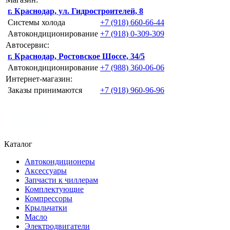
г. Краснодар, ул. Гидростроителей, 8
Системы холода
+7 (918) 660-66-44
Автокондиционирование
+7 (918) 0-309-309
Автосервис:
г. Краснодар, Ростовское Шоссе, 34/5
Автокондиционирование
+7 (988) 360-06-06
Интернет-магазин:
Заказы принимаются
+7 (918) 960-96-96
Каталог
Автокондиционеры
Аксессуары
Запчасти к чиллерам
Комплектующие
Компрессоры
Крыльчатки
Масло
Электродвигатели