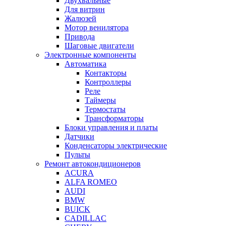
Двухвальные
Для витрин
Жалюзей
Мотор венилятора
Привода
Шаговые двигатели
Электронные компоненты
Автоматика
Контакторы
Контроллеры
Реле
Таймеры
Термостаты
Трансформаторы
Блоки управления и платы
Датчики
Конденсаторы электрические
Пульты
Ремонт автокондиционеров
ACURA
ALFA ROMEO
AUDI
BMW
BUICK
CADILLAC