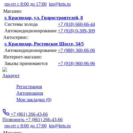
пн-пт с 8:00 до 17:00
kts@krts.ru
Магазин:
г. Краснодар, ул. Гидростроителей, 8
Системы холода
+7 (918) 660-66-44
Автокондиционирование
+7 (918) 0-309-309
Автосервис:
г. Краснодар, Ростовское Шоссе, 34/5
Автокондиционирование
+7 (988) 360-06-06
Интернет-магазин:
Заказы принимаются
+7 (918) 960-96-96
Аккаунт
Регистрация
Авторизация
Мои закладки (0)
+7 (861) 266-43-66
Позвонить +7 (861) 266-43-66
пн-пт с 8:00 до 17:00
kts@krts.ru
Магазин: