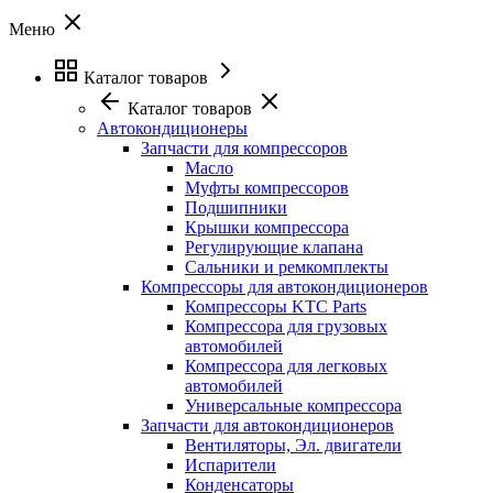
Меню
Каталог товаров
Каталог товаров
Автокондиционеры
Запчасти для компрессоров
Масло
Муфты компрессоров
Подшипники
Крышки компрессора
Регулирующие клапана
Сальники и ремкомплекты
Компрессоры для автокондиционеров
Компрессоры KTC Parts
Компрессора для грузовых
автомобилей
Компрессора для легковых
автомобилей
Универсальные компрессора
Запчасти для автокондиционеров
Вентиляторы, Эл. двигатели
Испарители
Конденсаторы