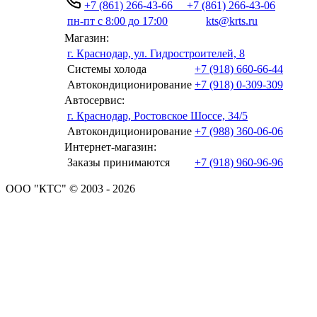
+7 (861) 266-43-66
+7 (861) 266-43-06
пн-пт с 8:00 до 17:00
kts@krts.ru
Магазин:
г. Краснодар, ул. Гидростроителей, 8
Системы холода
+7 (918) 660-66-44
Автокондиционирование
+7 (918) 0-309-309
Автосервис:
г. Краснодар, Ростовское Шоссе, 34/5
Автокондиционирование
+7 (988) 360-06-06
Интернет-магазин:
Заказы принимаются
+7 (918) 960-96-96
ООО "КТС" © 2003 - 2026