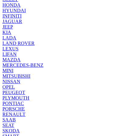
HONDA
HYUNDAI
INFINITI
JAGUAR
JEEP
KIA
LADA
LAND ROVER
LEXUS
LIFAN
MAZDA
MERCEDES-BENZ
MINI
MITSUBISHI
NISSAN
OPEL
PEUGEOT
PLYMOUTH
PONTIAC
PORSCHE
RENAULT
SAAB
SEAT
SKODA