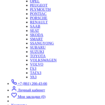
OPEL
PEUGEOT
PLYMOUTH
PONTIAC
PORSCHE
RENAULT
SAAB
SEAT
SKODA
SMART
SSANGYONG
SUBARU
SUZUKI
TOYOTA
VOLKSWAGEN
VOLVO
ГАЗ
ТАГАЗ
УАЗ
+7 (861) 266-43-66
Личный кабинет
Мои закладки (0)