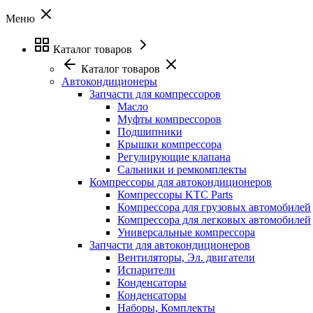
Меню
Каталог товаров
Каталог товаров
Автокондиционеры
Запчасти для компрессоров
Масло
Муфты компрессоров
Подшипники
Крышки компрессора
Регулирующие клапана
Сальники и ремкомплекты
Компрессоры для автокондиционеров
Компрессоры KTC Parts
Компрессора для грузовых автомобилей
Компрессора для легковых автомобилей
Универсальные компрессора
Запчасти для автокондиционеров
Вентиляторы, Эл. двигатели
Испарители
Конденсаторы
Конденсаторы
Наборы, Комплекты