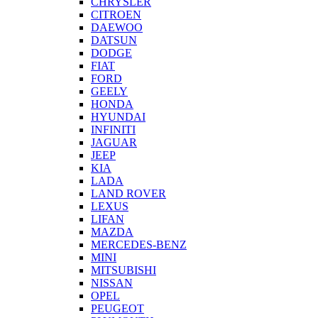
CHRYSLER
CITROEN
DAEWOO
DATSUN
DODGE
FIAT
FORD
GEELY
HONDA
HYUNDAI
INFINITI
JAGUAR
JEEP
KIA
LADA
LAND ROVER
LEXUS
LIFAN
MAZDA
MERCEDES-BENZ
MINI
MITSUBISHI
NISSAN
OPEL
PEUGEOT