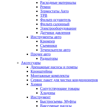
Расходные материалы
Ремни
Термостаты Авто
ТРВ
Фильтр осушитель
Фильтр салонный
Электрооборудование
Датчики давления
Инструменты авто
Кримпер
Съемники
Течеискатели авто
Прочее авто
Радиаторы
Аксессуары
Дренажные насосы и помпы
Кронштейны
Монтажные комплекты
Сервис пакет для чистки кондиционеров
Химия
Сопутствующие товары
Хладоны
Инструмент
Быстросъемы, Муфты
Вакуумные насосы