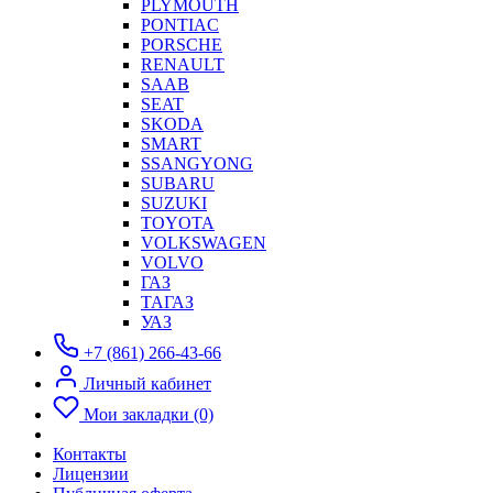
PLYMOUTH
PONTIAC
PORSCHE
RENAULT
SAAB
SEAT
SKODA
SMART
SSANGYONG
SUBARU
SUZUKI
TOYOTA
VOLKSWAGEN
VOLVO
ГАЗ
ТАГАЗ
УАЗ
+7 (861) 266-43-66
Личный кабинет
Мои закладки (0)
Контакты
Лицензии