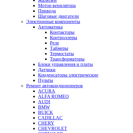
Жалюзей
Мотор венилятора
Привода
Шаговые двигатели
Электронные компоненты
Автоматика
Контакторы
Контроллеры
Реле
Таймеры
Термостаты
Трансформаторы
Блоки управления и платы
Датчики
Конденсаторы электрические
Пульты
Ремонт автокондиционеров
ACURA
ALFA ROMEO
AUDI
BMW
BUICK
CADILLAC
CHERY
CHEVROLET