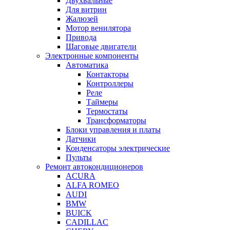
Двухвальные
Для витрин
Жалюзей
Мотор венилятора
Привода
Шаговые двигатели
Электронные компоненты
Автоматика
Контакторы
Контроллеры
Реле
Таймеры
Термостаты
Трансформаторы
Блоки управления и платы
Датчики
Конденсаторы электрические
Пульты
Ремонт автокондиционеров
ACURA
ALFA ROMEO
AUDI
BMW
BUICK
CADILLAC