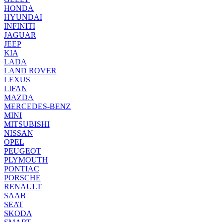
HONDA
HYUNDAI
INFINITI
JAGUAR
JEEP
KIA
LADA
LAND ROVER
LEXUS
LIFAN
MAZDA
MERCEDES-BENZ
MINI
MITSUBISHI
NISSAN
OPEL
PEUGEOT
PLYMOUTH
PONTIAC
PORSCHE
RENAULT
SAAB
SEAT
SKODA