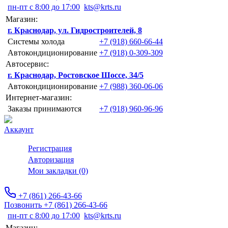
пн-пт с 8:00 до 17:00
kts@krts.ru
Магазин:
г. Краснодар, ул. Гидростроителей, 8
Системы холода
+7 (918) 660-66-44
Автокондиционирование
+7 (918) 0-309-309
Автосервис:
г. Краснодар, Ростовское Шоссе, 34/5
Автокондиционирование
+7 (988) 360-06-06
Интернет-магазин:
Заказы принимаются
+7 (918) 960-96-96
Аккаунт
Регистрация
Авторизация
Мои закладки (0)
+7 (861) 266-43-66
Позвонить +7 (861) 266-43-66
пн-пт с 8:00 до 17:00
kts@krts.ru
Магазин: