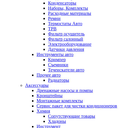
Конденсаторы
Наборы, Комплекты
Расходные материалы
Ремни
Термостаты Авто
ТРВ
Фильтр осушитель
Фильтр салонный
Электрооборудование
Датчики давления
Инструменты авто
Кримпер
Съемники
Течеискатели авто
Прочее авто
Радиаторы
Аксессуары
Дренажные насосы и помпы
Кронштейны
Монтажные комплекты
Сервис пакет для чистки кондиционеров
Химия
Сопутствующие товары
Хладоны
Инструмент