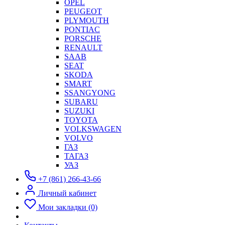
OPEL
PEUGEOT
PLYMOUTH
PONTIAC
PORSCHE
RENAULT
SAAB
SEAT
SKODA
SMART
SSANGYONG
SUBARU
SUZUKI
TOYOTA
VOLKSWAGEN
VOLVO
ГАЗ
ТАГАЗ
УАЗ
+7 (861) 266-43-66
Личный кабинет
Мои закладки (0)