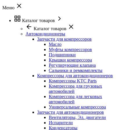
Меню
Каталог товаров
Каталог товаров
Автокондиционеры
Запчасти для компрессоров
Масло
Муфты компрессоров
Подшипники
Крышки компрессора
Регулирующие клапана
Сальники и ремкомплекты
Компрессоры для автокондиционеров
Компрессоры KTC Parts
Компрессора для грузовых
автомобилей
Компрессора для легковых
автомобилей
Универсальные компрессора
Запчасти для автокондиционеров
Вентиляторы, Эл. двигатели
Испарители
Конденсаторы