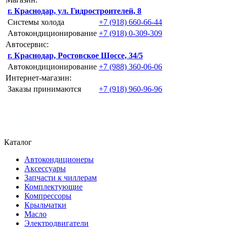
г. Краснодар, ул. Гидростроителей, 8
Системы холода
+7 (918) 660-66-44
Автокондиционирование
+7 (918) 0-309-309
Автосервис:
г. Краснодар, Ростовское Шоссе, 34/5
Автокондиционирование
+7 (988) 360-06-06
Интернет-магазин:
Заказы принимаются
+7 (918) 960-96-96
Каталог
Автокондиционеры
Аксессуары
Запчасти к чиллерам
Комплектующие
Компрессоры
Крыльчатки
Масло
Электродвигатели