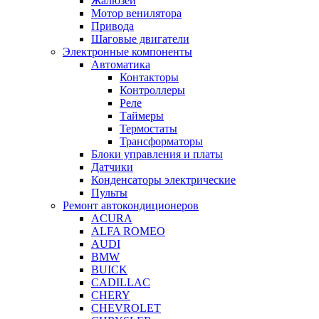
Жалюзей
Мотор венилятора
Привода
Шаговые двигатели
Электронные компоненты
Автоматика
Контакторы
Контроллеры
Реле
Таймеры
Термостаты
Трансформаторы
Блоки управления и платы
Датчики
Конденсаторы электрические
Пульты
Ремонт автокондиционеров
ACURA
ALFA ROMEO
AUDI
BMW
BUICK
CADILLAC
CHERY
CHEVROLET