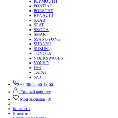
PLYMOUTH
PONTIAC
PORSCHE
RENAULT
SAAB
SEAT
SKODA
SMART
SSANGYONG
SUBARU
SUZUKI
TOYOTA
VOLKSWAGEN
VOLVO
ГАЗ
ТАГАЗ
УАЗ
+7 (861) 266-43-66
Личный кабинет
Мои закладки (0)
Контакты
Лицензии