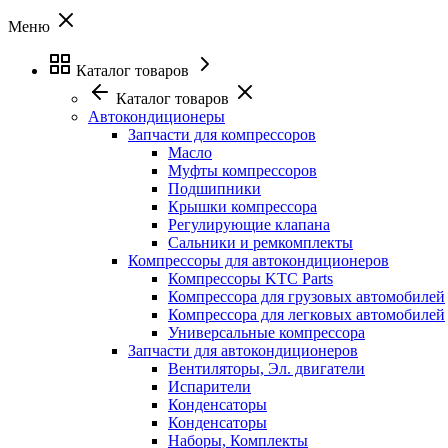
Меню
Каталог товаров
Каталог товаров
Автокондиционеры
Запчасти для компрессоров
Масло
Муфты компрессоров
Подшипники
Крышки компрессора
Регулирующие клапана
Сальники и ремкомплекты
Компрессоры для автокондиционеров
Компрессоры KTC Parts
Компрессора для грузовых автомобилей
Компрессора для легковых автомобилей
Универсальные компрессора
Запчасти для автокондиционеров
Вентиляторы, Эл. двигатели
Испарители
Конденсаторы
Конденсаторы
Наборы, Комплекты