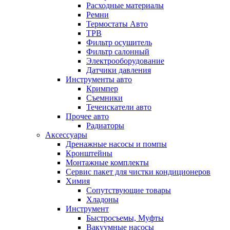
Расходные материалы
Ремни
Термостаты Авто
ТРВ
Фильтр осушитель
Фильтр салонный
Электрооборудование
Датчики давления
Инструменты авто
Кримпер
Съемники
Течеискатели авто
Прочее авто
Радиаторы
Аксессуары
Дренажные насосы и помпы
Кронштейны
Монтажные комплекты
Сервис пакет для чистки кондиционеров
Химия
Сопутствующие товары
Хладоны
Инструмент
Быстросъемы, Муфты
Вакуумные насосы