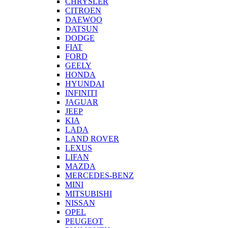
CHRYSLER
CITROEN
DAEWOO
DATSUN
DODGE
FIAT
FORD
GEELY
HONDA
HYUNDAI
INFINITI
JAGUAR
JEEP
KIA
LADA
LAND ROVER
LEXUS
LIFAN
MAZDA
MERCEDES-BENZ
MINI
MITSUBISHI
NISSAN
OPEL
PEUGEOT