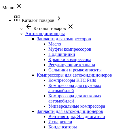
Меню
Каталог товаров
Каталог товаров
Автокондиционеры
Запчасти для компрессоров
Масло
Муфты компрессоров
Подшипники
Крышки компрессора
Регулирующие клапана
Сальники и ремкомплекты
Компрессоры для автокондиционеров
Компрессоры KTC Parts
Компрессора для грузовых
автомобилей
Компрессора для легковых
автомобилей
Универсальные компрессора
Запчасти для автокондиционеров
Вентиляторы, Эл. двигатели
Испарители
Конденсаторы