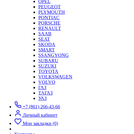
OPEL
PEUGEOT
PLYMOUTH
PONTIAC
PORSCHE
RENAULT
SAAB
SEAT
SKODA
SMART
SSANGYONG
SUBARU
SUZUKI
TOYOTA
VOLKSWAGEN
VOLVO
ГАЗ
ТАГАЗ
УАЗ
+7 (861) 266-43-66
Личный кабинет
Мои закладки (0)