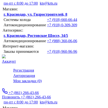
пн-пт с 8:00 до 17:00
kts@krts.ru
Магазин:
г. Краснодар, ул. Гидростроителей, 8
Системы холода
+7 (918) 660-66-44
Автокондиционирование
+7 (918) 0-309-309
Автосервис:
г. Краснодар, Ростовское Шоссе, 34/5
Автокондиционирование
+7 (988) 360-06-06
Интернет-магазин:
Заказы принимаются
+7 (918) 960-96-96
Аккаунт
Регистрация
Авторизация
Мои закладки (0)
+7 (861) 266-43-66
Позвонить +7 (861) 266-43-66
пн-пт с 8:00 до 17:00
kts@krts.ru
Магазин: