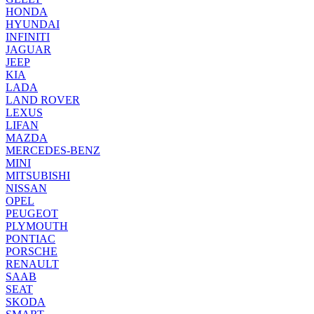
HONDA
HYUNDAI
INFINITI
JAGUAR
JEEP
KIA
LADA
LAND ROVER
LEXUS
LIFAN
MAZDA
MERCEDES-BENZ
MINI
MITSUBISHI
NISSAN
OPEL
PEUGEOT
PLYMOUTH
PONTIAC
PORSCHE
RENAULT
SAAB
SEAT
SKODA