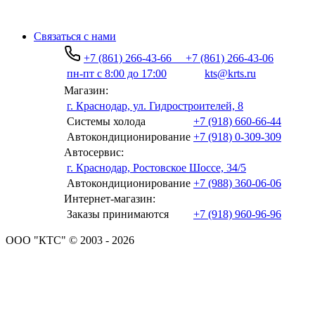
Связаться с нами
+7 (861) 266-43-66
+7 (861) 266-43-06
пн-пт с 8:00 до 17:00
kts@krts.ru
Магазин:
г. Краснодар, ул. Гидростроителей, 8
Системы холода
+7 (918) 660-66-44
Автокондиционирование
+7 (918) 0-309-309
Автосервис:
г. Краснодар, Ростовское Шоссе, 34/5
Автокондиционирование
+7 (988) 360-06-06
Интернет-магазин:
Заказы принимаются
+7 (918) 960-96-96
ООО "КТС" © 2003 - 2026