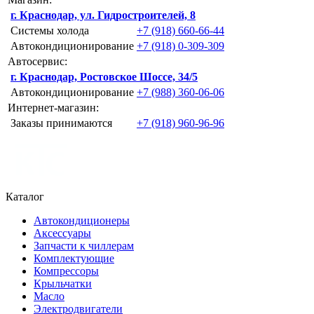
г. Краснодар, ул. Гидростроителей, 8
Системы холода
+7 (918) 660-66-44
Автокондиционирование
+7 (918) 0-309-309
Автосервис:
г. Краснодар, Ростовское Шоссе, 34/5
Автокондиционирование
+7 (988) 360-06-06
Интернет-магазин:
Заказы принимаются
+7 (918) 960-96-96
Каталог
Автокондиционеры
Аксессуары
Запчасти к чиллерам
Комплектующие
Компрессоры
Крыльчатки
Масло
Электродвигатели