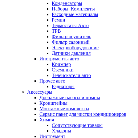
Конденсаторы
Наборы, Комплекты
Расходные материалы
Ремни
Термостаты Авто
ТРВ
Фильтр осушитель
Фильтр салонный
Электрооборудование
Датчики давления
Инструменты авто
Кримпер
Съемники
Течеискатели авто
Прочее авто
Радиаторы
Аксессуары
Дренажные насосы и помпы
Кронштейны
Монтажные комплекты
Сервис пакет для чистки кондиционеров
Химия
Сопутствующие товары
Хладоны
Инструмент