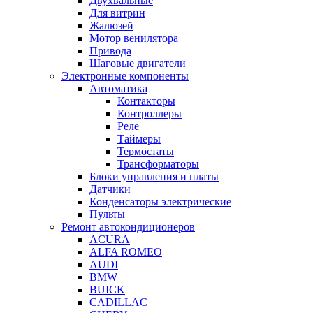
Двухвальные
Для витрин
Жалюзей
Мотор венилятора
Привода
Шаговые двигатели
Электронные компоненты
Автоматика
Контакторы
Контроллеры
Реле
Таймеры
Термостаты
Трансформаторы
Блоки управления и платы
Датчики
Конденсаторы электрические
Пульты
Ремонт автокондиционеров
ACURA
ALFA ROMEO
AUDI
BMW
BUICK
CADILLAC