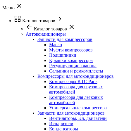
Меню
Каталог товаров
Каталог товаров
Автокондиционеры
Запчасти для компрессоров
Масло
Муфты компрессоров
Подшипники
Крышки компрессора
Регулирующие клапана
Сальники и ремкомплекты
Компрессоры для автокондиционеров
Компрессоры KTC Parts
Компрессора для грузовых
автомобилей
Компрессора для легковых
автомобилей
Универсальные компрессора
Запчасти для автокондиционеров
Вентиляторы, Эл. двигатели
Испарители
Конденсаторы