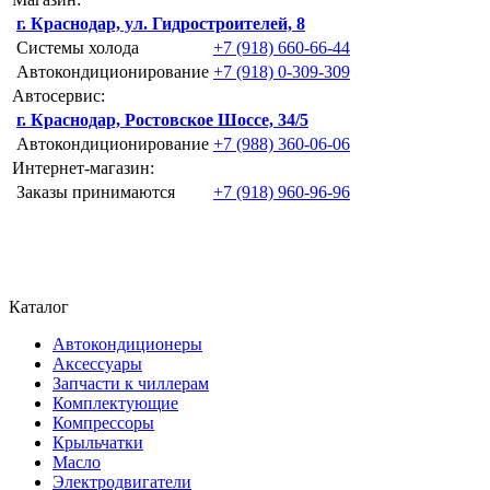
г. Краснодар, ул. Гидростроителей, 8
Системы холода
+7 (918) 660-66-44
Автокондиционирование
+7 (918) 0-309-309
Автосервис:
г. Краснодар, Ростовское Шоссе, 34/5
Автокондиционирование
+7 (988) 360-06-06
Интернет-магазин:
Заказы принимаются
+7 (918) 960-96-96
Каталог
Автокондиционеры
Аксессуары
Запчасти к чиллерам
Комплектующие
Компрессоры
Крыльчатки
Масло
Электродвигатели