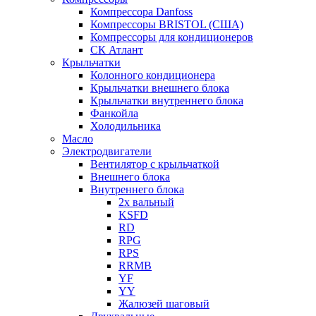
Компрессора Danfoss
Компрессоры BRISTOL (США)
Компрессоры для кондиционеров
СК Атлант
Крыльчатки
Колонного кондиционера
Крыльчатки внешнего блока
Крыльчатки внутреннего блока
Фанкойла
Холодильника
Масло
Электродвигатели
Вентилятор с крыльчаткой
Внешнего блока
Внутреннего блока
2х вальный
KSFD
RD
RPG
RPS
RRMB
YF
YY
Жалюзей шаговый