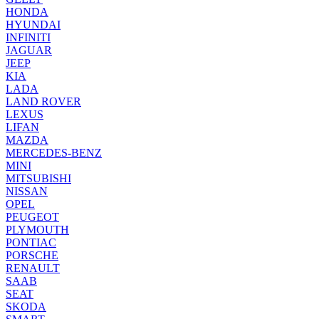
HONDA
HYUNDAI
INFINITI
JAGUAR
JEEP
KIA
LADA
LAND ROVER
LEXUS
LIFAN
MAZDA
MERCEDES-BENZ
MINI
MITSUBISHI
NISSAN
OPEL
PEUGEOT
PLYMOUTH
PONTIAC
PORSCHE
RENAULT
SAAB
SEAT
SKODA