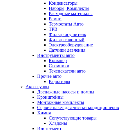
Конденсаторы
Наборы, Комплекты
Расходные материалы
Ремни
Термостаты Авто
ТРВ
Фильтр осушитель
Фильтр салонный
Электрооборудование
Датчики давления
Инструменты авто
Кримпер
Съемники
Течеискатели авто
Прочее авто
Радиаторы
Аксессуары
Дренажные насосы и помпы
Кронштейны
Монтажные комплекты
Сервис пакет для чистки кондиционеров
Химия
Сопутствующие товары
Хладоны
Инструмент