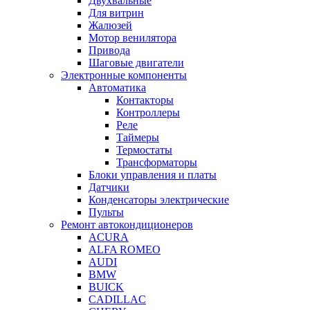
Двухвальные
Для витрин
Жалюзей
Мотор венилятора
Привода
Шаговые двигатели
Электронные компоненты
Автоматика
Контакторы
Контроллеры
Реле
Таймеры
Термостаты
Трансформаторы
Блоки управления и платы
Датчики
Конденсаторы электрические
Пульты
Ремонт автокондиционеров
ACURA
ALFA ROMEO
AUDI
BMW
BUICK
CADILLAC