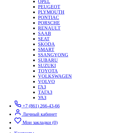
OPEL
PEUGEOT
PLYMOUTH
PONTIAC
PORSCHE
RENAULT
SAAB
SEAT
SKODA
SMART
SSANGYONG
SUBARU
SUZUKI
TOYOTA
VOLKSWAGEN
VOLVO
ГАЗ
ТАГАЗ
УАЗ
+7 (861) 266-43-66
Личный кабинет
Мои закладки (0)