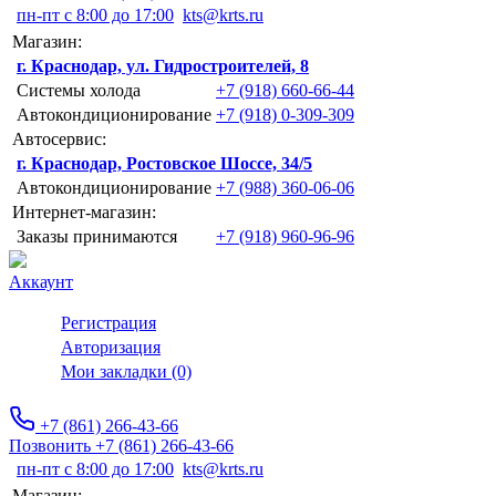
пн-пт с 8:00 до 17:00
kts@krts.ru
Магазин:
г. Краснодар, ул. Гидростроителей, 8
Системы холода
+7 (918) 660-66-44
Автокондиционирование
+7 (918) 0-309-309
Автосервис:
г. Краснодар, Ростовское Шоссе, 34/5
Автокондиционирование
+7 (988) 360-06-06
Интернет-магазин:
Заказы принимаются
+7 (918) 960-96-96
Аккаунт
Регистрация
Авторизация
Мои закладки (0)
+7 (861) 266-43-66
Позвонить +7 (861) 266-43-66
пн-пт с 8:00 до 17:00
kts@krts.ru
Магазин: