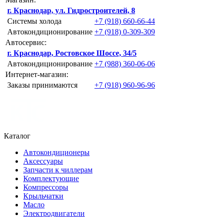
г. Краснодар, ул. Гидростроителей, 8
Системы холода
+7 (918) 660-66-44
Автокондиционирование
+7 (918) 0-309-309
Автосервис:
г. Краснодар, Ростовское Шоссе, 34/5
Автокондиционирование
+7 (988) 360-06-06
Интернет-магазин:
Заказы принимаются
+7 (918) 960-96-96
Каталог
Автокондиционеры
Аксессуары
Запчасти к чиллерам
Комплектующие
Компрессоры
Крыльчатки
Масло
Электродвигатели