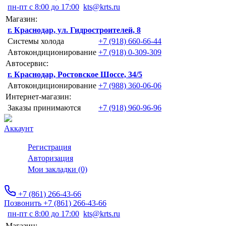
пн-пт с 8:00 до 17:00
kts@krts.ru
Магазин:
г. Краснодар, ул. Гидростроителей, 8
Системы холода
+7 (918) 660-66-44
Автокондиционирование
+7 (918) 0-309-309
Автосервис:
г. Краснодар, Ростовское Шоссе, 34/5
Автокондиционирование
+7 (988) 360-06-06
Интернет-магазин:
Заказы принимаются
+7 (918) 960-96-96
Аккаунт
Регистрация
Авторизация
Мои закладки (0)
+7 (861) 266-43-66
Позвонить +7 (861) 266-43-66
пн-пт с 8:00 до 17:00
kts@krts.ru
Магазин: