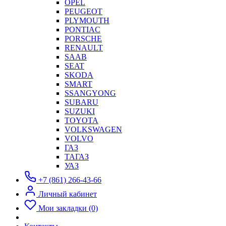
OPEL
PEUGEOT
PLYMOUTH
PONTIAC
PORSCHE
RENAULT
SAAB
SEAT
SKODA
SMART
SSANGYONG
SUBARU
SUZUKI
TOYOTA
VOLKSWAGEN
VOLVO
ГАЗ
ТАГАЗ
УАЗ
+7 (861) 266-43-66
Личный кабинет
Мои закладки (0)