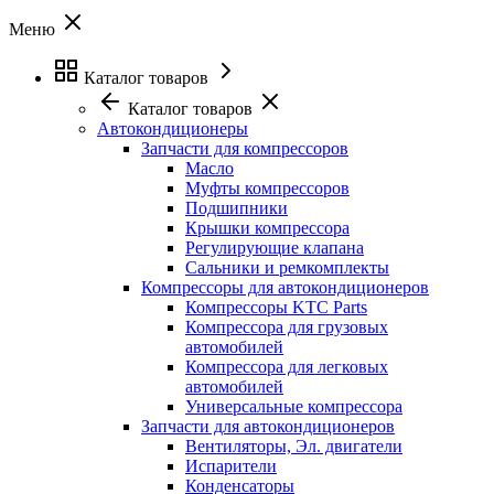
Меню
Каталог товаров
Каталог товаров
Автокондиционеры
Запчасти для компрессоров
Масло
Муфты компрессоров
Подшипники
Крышки компрессора
Регулирующие клапана
Сальники и ремкомплекты
Компрессоры для автокондиционеров
Компрессоры KTC Parts
Компрессора для грузовых
автомобилей
Компрессора для легковых
автомобилей
Универсальные компрессора
Запчасти для автокондиционеров
Вентиляторы, Эл. двигатели
Испарители
Конденсаторы