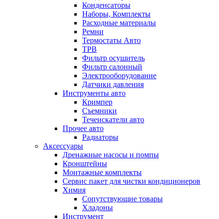
Конденсаторы
Наборы, Комплекты
Расходные материалы
Ремни
Термостаты Авто
ТРВ
Фильтр осушитель
Фильтр салонный
Электрооборудование
Датчики давления
Инструменты авто
Кримпер
Съемники
Течеискатели авто
Прочее авто
Радиаторы
Аксессуары
Дренажные насосы и помпы
Кронштейны
Монтажные комплекты
Сервис пакет для чистки кондиционеров
Химия
Сопутствующие товары
Хладоны
Инструмент