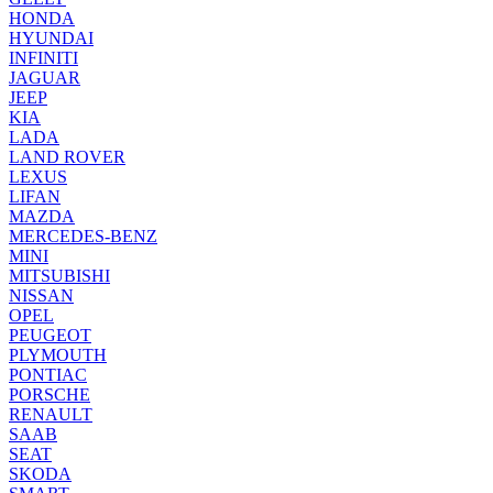
HONDA
HYUNDAI
INFINITI
JAGUAR
JEEP
KIA
LADA
LAND ROVER
LEXUS
LIFAN
MAZDA
MERCEDES-BENZ
MINI
MITSUBISHI
NISSAN
OPEL
PEUGEOT
PLYMOUTH
PONTIAC
PORSCHE
RENAULT
SAAB
SEAT
SKODA