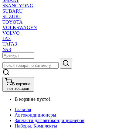
SMART
SSANGYONG
SUBARU
SUZUKI
TOYOTA
VOLKSWAGEN
VOLVO
ГАЗ
ТАГАЗ
УАЗ
В корзине
нет товаров
В корзине пусто!
Главная
Автокондиционеры
Запчасти для автокондиционеров
Наборы, Комплекты