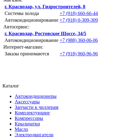
г. Краснодар, ул. Гидростроителей, 8
Системы холода
+7 (918) 660-66-44
Автокондиционирование
+7 (918) 0-309-309
Автосервис:
г. Краснодар, Ростовское Шоссе, 34/5
Автокондиционирование
+7 (988) 360-06-06
Интернет-магазин:
Заказы принимаются
+7 (918) 960-96-96
Каталог
Автокондиционеры
Аксессуары
Запчасти к чиллерам
Комплектующие
Компрессоры
Крыльчатки
Масло
Электродвигатели