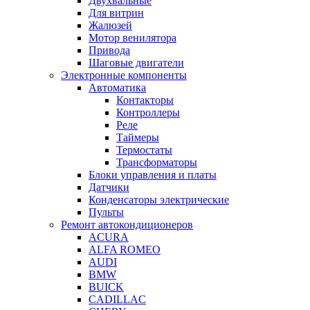
Двухвальные
Для витрин
Жалюзей
Мотор венилятора
Привода
Шаговые двигатели
Электронные компоненты
Автоматика
Контакторы
Контроллеры
Реле
Таймеры
Термостаты
Трансформаторы
Блоки управления и платы
Датчики
Конденсаторы электрические
Пульты
Ремонт автокондиционеров
ACURA
ALFA ROMEO
AUDI
BMW
BUICK
CADILLAC