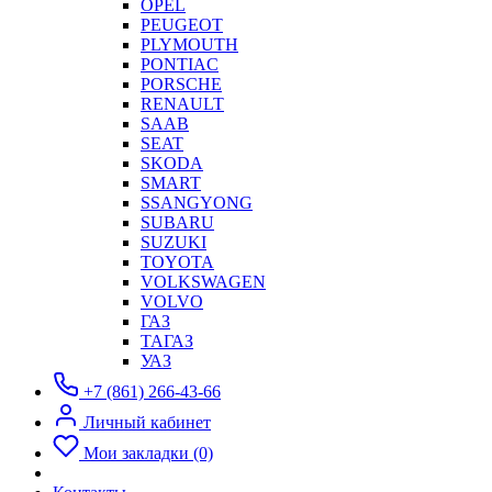
OPEL
PEUGEOT
PLYMOUTH
PONTIAC
PORSCHE
RENAULT
SAAB
SEAT
SKODA
SMART
SSANGYONG
SUBARU
SUZUKI
TOYOTA
VOLKSWAGEN
VOLVO
ГАЗ
ТАГАЗ
УАЗ
+7 (861) 266-43-66
Личный кабинет
Мои закладки (0)