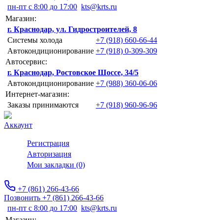
пн-пт с 8:00 до 17:00
kts@krts.ru
Магазин:
г. Краснодар, ул. Гидростроителей, 8
Системы холода
+7 (918) 660-66-44
Автокондиционирование
+7 (918) 0-309-309
Автосервис:
г. Краснодар, Ростовское Шоссе, 34/5
Автокондиционирование
+7 (988) 360-06-06
Интернет-магазин:
Заказы принимаются
+7 (918) 960-96-96
Аккаунт
Регистрация
Авторизация
Мои закладки (0)
+7 (861) 266-43-66
Позвонить +7 (861) 266-43-66
пн-пт с 8:00 до 17:00
kts@krts.ru
Магазин: