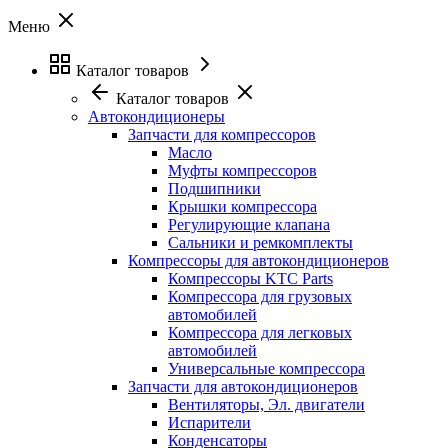
Меню
Каталог товаров
Каталог товаров
Автокондиционеры
Запчасти для компрессоров
Масло
Муфты компрессоров
Подшипники
Крышки компрессора
Регулирующие клапана
Сальники и ремкомплекты
Компрессоры для автокондиционеров
Компрессоры KTC Parts
Компрессора для грузовых
автомобилей
Компрессора для легковых
автомобилей
Универсальные компрессора
Запчасти для автокондиционеров
Вентиляторы, Эл. двигатели
Испарители
Конденсаторы