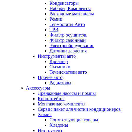
Конденсаторы
Наборы, Комплекты
Расходные материалы
Ремни
Термостаты Авто
ТРВ
Фильтр осушитель
Фильтр салонный
Электрооборудование
Датчики давления
Инструменты авто
Кримпер
Съемники
Течеискатели авто
Прочее авто
Радиаторы
Аксессуары
Дренажные насосы и помпы
Кронштейны
Монтажные комплекты
Сервис пакет для чистки кондиционеров
Химия
Сопутствующие товары
Хладоны
Инструмент