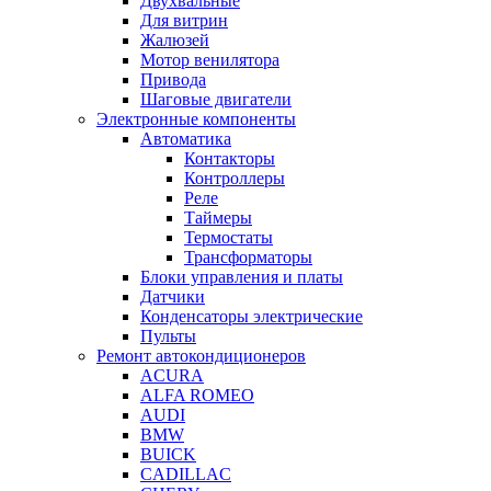
Двухвальные
Для витрин
Жалюзей
Мотор венилятора
Привода
Шаговые двигатели
Электронные компоненты
Автоматика
Контакторы
Контроллеры
Реле
Таймеры
Термостаты
Трансформаторы
Блоки управления и платы
Датчики
Конденсаторы электрические
Пульты
Ремонт автокондиционеров
ACURA
ALFA ROMEO
AUDI
BMW
BUICK
CADILLAC