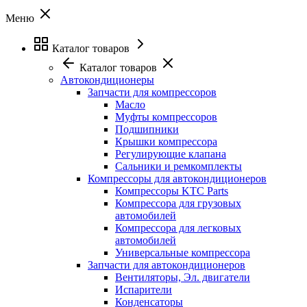
Меню
Каталог товаров
Каталог товаров
Автокондиционеры
Запчасти для компрессоров
Масло
Муфты компрессоров
Подшипники
Крышки компрессора
Регулирующие клапана
Сальники и ремкомплекты
Компрессоры для автокондиционеров
Компрессоры KTC Parts
Компрессора для грузовых
автомобилей
Компрессора для легковых
автомобилей
Универсальные компрессора
Запчасти для автокондиционеров
Вентиляторы, Эл. двигатели
Испарители
Конденсаторы