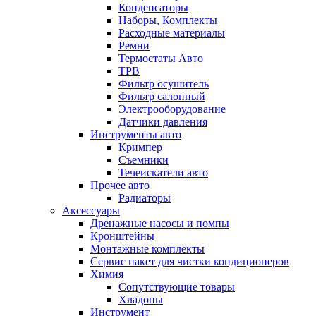
Конденсаторы
Наборы, Комплекты
Расходные материалы
Ремни
Термостаты Авто
ТРВ
Фильтр осушитель
Фильтр салонный
Электрооборудование
Датчики давления
Инструменты авто
Кримпер
Съемники
Течеискатели авто
Прочее авто
Радиаторы
Аксессуары
Дренажные насосы и помпы
Кронштейны
Монтажные комплекты
Сервис пакет для чистки кондиционеров
Химия
Сопутствующие товары
Хладоны
Инструмент