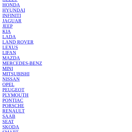
HONDA
HYUNDAI
INFINITI
JAGUAR
JEEP
KIA
LADA
LAND ROVER
LEXUS
LIFAN
MAZDA
MERCEDES-BENZ
MINI
MITSUBISHI
NISSAN
OPEL
PEUGEOT
PLYMOUTH
PONTIAC
PORSCHE
RENAULT
SAAB
SEAT
SKODA