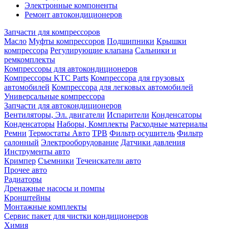
Электронные компоненты
Ремонт автокондиционеров
Запчасти для компрессоров
Масло
Муфты компрессоров
Подшипники
Крышки
компрессора
Регулирующие клапана
Сальники и
ремкомплекты
Компрессоры для автокондиционеров
Компрессоры KTC Parts
Компрессора для грузовых
автомобилей
Компрессора для легковых автомобилей
Универсальные компрессора
Запчасти для автокондиционеров
Вентиляторы, Эл. двигатели
Испарители
Конденсаторы
Конденсаторы
Наборы, Комплекты
Расходные материалы
Ремни
Термостаты Авто
ТРВ
Фильтр осушитель
Фильтр
салонный
Электрооборудование
Датчики давления
Инструменты авто
Кримпер
Съемники
Течеискатели авто
Прочее авто
Радиаторы
Дренажные насосы и помпы
Кронштейны
Монтажные комплекты
Сервис пакет для чистки кондиционеров
Химия