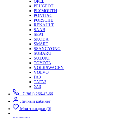
OPEL
PEUGEOT
PLYMOUTH
PONTIAC
PORSCHE
RENAULT
SAAB
SEAT
SKODA
SMART
SSANGYONG
SUBARU
SUZUKI
TOYOTA
VOLKSWAGEN
VOLVO
ГАЗ
ТАГАЗ
УАЗ
+7 (861) 266-43-66
Личный кабинет
Мои закладки (0)