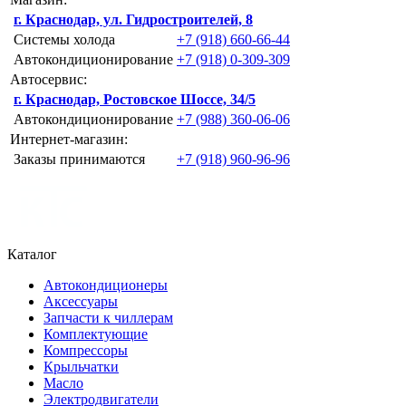
г. Краснодар, ул. Гидростроителей, 8
Системы холода
+7 (918) 660-66-44
Автокондиционирование
+7 (918) 0-309-309
Автосервис:
г. Краснодар, Ростовское Шоссе, 34/5
Автокондиционирование
+7 (988) 360-06-06
Интернет-магазин:
Заказы принимаются
+7 (918) 960-96-96
Каталог
Автокондиционеры
Аксессуары
Запчасти к чиллерам
Комплектующие
Компрессоры
Крыльчатки
Масло
Электродвигатели