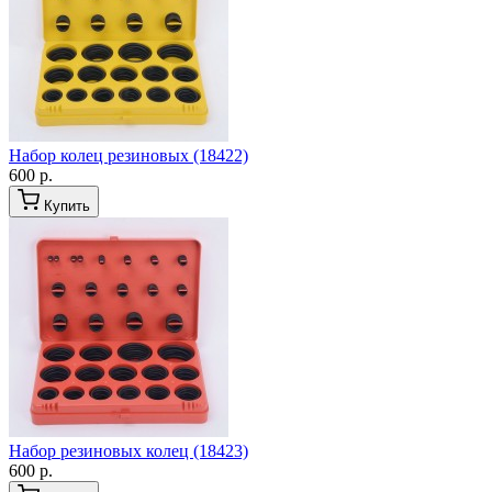
Набор колец резиновых (18422)
600 р.
Купить
Набор резиновых колец (18423)
600 р.