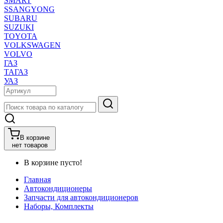
SMART
SSANGYONG
SUBARU
SUZUKI
TOYOTA
VOLKSWAGEN
VOLVO
ГАЗ
ТАГАЗ
УАЗ
В корзине
нет товаров
В корзине пусто!
Главная
Автокондиционеры
Запчасти для автокондиционеров
Наборы, Комплекты