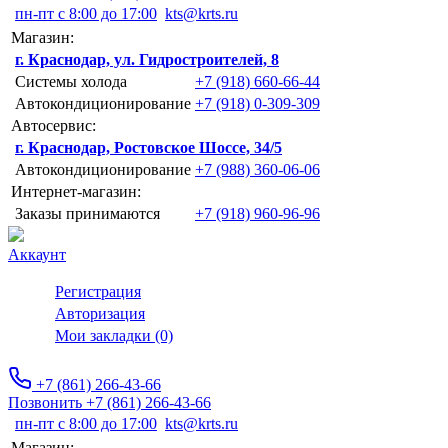
пн-пт с 8:00 до 17:00
kts@krts.ru
Магазин:
г. Краснодар, ул. Гидростроителей, 8
Системы холода
+7 (918) 660-66-44
Автокондиционирование
+7 (918) 0-309-309
Автосервис:
г. Краснодар, Ростовское Шоссе, 34/5
Автокондиционирование
+7 (988) 360-06-06
Интернет-магазин:
Заказы принимаются
+7 (918) 960-96-96
Аккаунт
Регистрация
Авторизация
Мои закладки (0)
+7 (861) 266-43-66
Позвонить +7 (861) 266-43-66
пн-пт с 8:00 до 17:00
kts@krts.ru
Магазин: