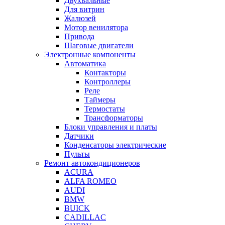
Двухвальные
Для витрин
Жалюзей
Мотор венилятора
Привода
Шаговые двигатели
Электронные компоненты
Автоматика
Контакторы
Контроллеры
Реле
Таймеры
Термостаты
Трансформаторы
Блоки управления и платы
Датчики
Конденсаторы электрические
Пульты
Ремонт автокондиционеров
ACURA
ALFA ROMEO
AUDI
BMW
BUICK
CADILLAC