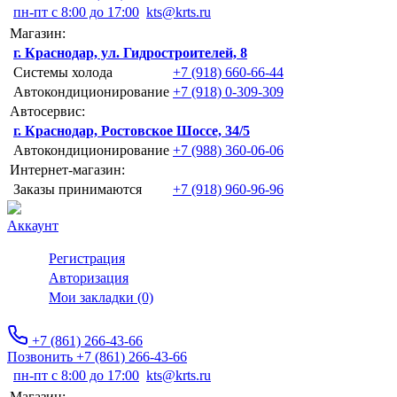
пн-пт с 8:00 до 17:00
kts@krts.ru
Магазин:
г. Краснодар, ул. Гидростроителей, 8
Системы холода
+7 (918) 660-66-44
Автокондиционирование
+7 (918) 0-309-309
Автосервис:
г. Краснодар, Ростовское Шоссе, 34/5
Автокондиционирование
+7 (988) 360-06-06
Интернет-магазин:
Заказы принимаются
+7 (918) 960-96-96
Аккаунт
Регистрация
Авторизация
Мои закладки (0)
+7 (861) 266-43-66
Позвонить +7 (861) 266-43-66
пн-пт с 8:00 до 17:00
kts@krts.ru
Магазин: