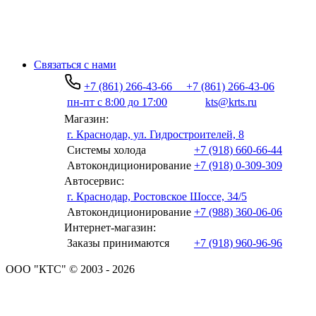
Связаться с нами
+7 (861) 266-43-66
+7 (861) 266-43-06
пн-пт с 8:00 до 17:00
kts@krts.ru
Магазин:
г. Краснодар, ул. Гидростроителей, 8
Системы холода
+7 (918) 660-66-44
Автокондиционирование
+7 (918) 0-309-309
Автосервис:
г. Краснодар, Ростовское Шоссе, 34/5
Автокондиционирование
+7 (988) 360-06-06
Интернет-магазин:
Заказы принимаются
+7 (918) 960-96-96
ООО "КТС" © 2003 - 2026