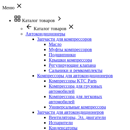
Меню
Каталог товаров
Каталог товаров
Автокондиционеры
Запчасти для компрессоров
Масло
Муфты компрессоров
Подшипники
Крышки компрессора
Регулирующие клапана
Сальники и ремкомплекты
Компрессоры для автокондиционеров
Компрессоры KTC Parts
Компрессора для грузовых
автомобилей
Компрессора для легковых
автомобилей
Универсальные компрессора
Запчасти для автокондиционеров
Вентиляторы, Эл. двигатели
Испарители
Конденсаторы