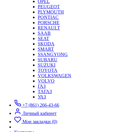
OPEL
PEUGEOT
PLYMOUTH
PONTIAC
PORSCHE
RENAULT
SAAB
SEAT
SKODA
SMART
SSANGYONG
SUBARU
SUZUKI
TOYOTA
VOLKSWAGEN
VOLVO
ГАЗ
ТАГАЗ
УАЗ
+7 (861) 266-43-66
Личный кабинет
Мои закладки (0)