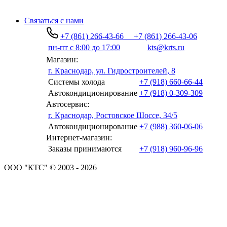
Связаться с нами
+7 (861) 266-43-66
+7 (861) 266-43-06
пн-пт с 8:00 до 17:00
kts@krts.ru
Магазин:
г. Краснодар, ул. Гидростроителей, 8
Системы холода
+7 (918) 660-66-44
Автокондиционирование
+7 (918) 0-309-309
Автосервис:
г. Краснодар, Ростовское Шоссе, 34/5
Автокондиционирование
+7 (988) 360-06-06
Интернет-магазин:
Заказы принимаются
+7 (918) 960-96-96
ООО "КТС" © 2003 - 2026