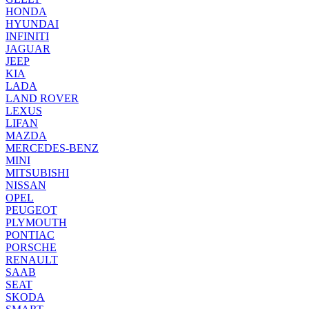
HONDA
HYUNDAI
INFINITI
JAGUAR
JEEP
KIA
LADA
LAND ROVER
LEXUS
LIFAN
MAZDA
MERCEDES-BENZ
MINI
MITSUBISHI
NISSAN
OPEL
PEUGEOT
PLYMOUTH
PONTIAC
PORSCHE
RENAULT
SAAB
SEAT
SKODA