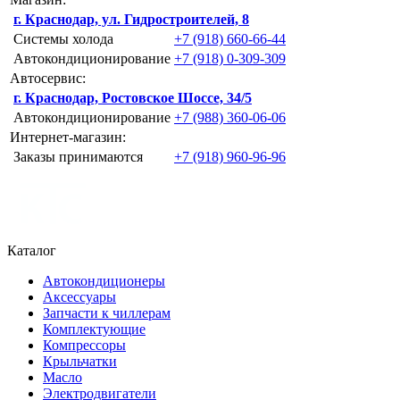
г. Краснодар, ул. Гидростроителей, 8
Системы холода
+7 (918) 660-66-44
Автокондиционирование
+7 (918) 0-309-309
Автосервис:
г. Краснодар, Ростовское Шоссе, 34/5
Автокондиционирование
+7 (988) 360-06-06
Интернет-магазин:
Заказы принимаются
+7 (918) 960-96-96
Каталог
Автокондиционеры
Аксессуары
Запчасти к чиллерам
Комплектующие
Компрессоры
Крыльчатки
Масло
Электродвигатели