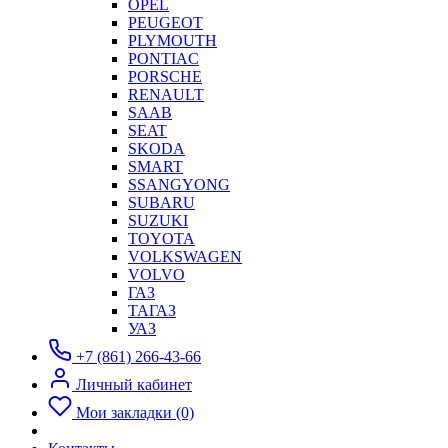
OPEL
PEUGEOT
PLYMOUTH
PONTIAC
PORSCHE
RENAULT
SAAB
SEAT
SKODA
SMART
SSANGYONG
SUBARU
SUZUKI
TOYOTA
VOLKSWAGEN
VOLVO
ГАЗ
ТАГАЗ
УАЗ
+7 (861) 266-43-66
Личный кабинет
Мои закладки (0)