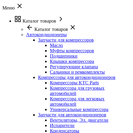
Меню
Каталог товаров
Каталог товаров
Автокондиционеры
Запчасти для компрессоров
Масло
Муфты компрессоров
Подшипники
Крышки компрессора
Регулирующие клапана
Сальники и ремкомплекты
Компрессоры для автокондиционеров
Компрессоры KTC Parts
Компрессора для грузовых
автомобилей
Компрессора для легковых
автомобилей
Универсальные компрессора
Запчасти для автокондиционеров
Вентиляторы, Эл. двигатели
Испарители
Конденсаторы