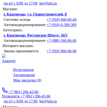
пн-пт с 8:00 до 17:00
kts@krts.ru
Магазин:
г. Краснодар, ул. Гидростроителей, 8
Системы холода
+7 (918) 660-66-44
Автокондиционирование
+7 (918) 0-309-309
Автосервис:
г. Краснодар, Ростовское Шоссе, 34/5
Автокондиционирование
+7 (988) 360-06-06
Интернет-магазин:
Заказы принимаются
+7 (918) 960-96-96
Аккаунт
Регистрация
Авторизация
Мои закладки (0)
+7 (861) 266-43-66
Позвонить +7 (861) 266-43-66
пн-пт с 8:00 до 17:00
kts@krts.ru
Магазин: