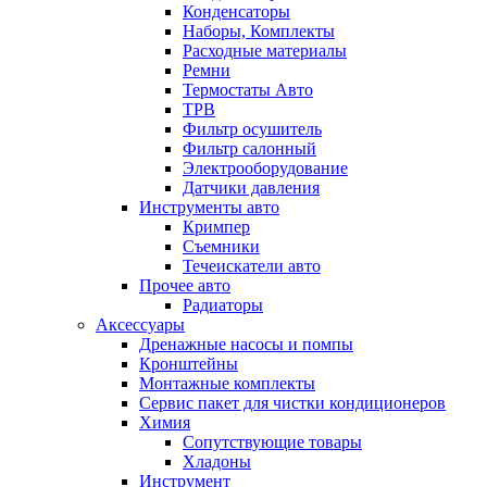
Конденсаторы
Наборы, Комплекты
Расходные материалы
Ремни
Термостаты Авто
ТРВ
Фильтр осушитель
Фильтр салонный
Электрооборудование
Датчики давления
Инструменты авто
Кримпер
Съемники
Течеискатели авто
Прочее авто
Радиаторы
Аксессуары
Дренажные насосы и помпы
Кронштейны
Монтажные комплекты
Сервис пакет для чистки кондиционеров
Химия
Сопутствующие товары
Хладоны
Инструмент