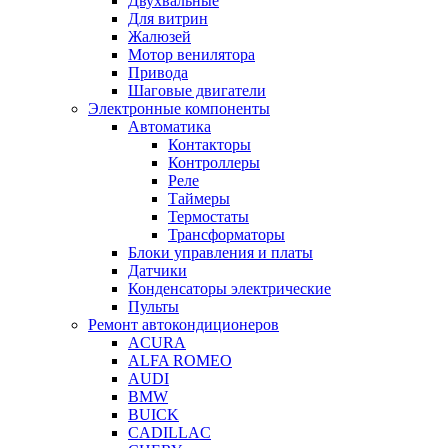
Двухвальные
Для витрин
Жалюзей
Мотор венилятора
Привода
Шаговые двигатели
Электронные компоненты
Автоматика
Контакторы
Контроллеры
Реле
Таймеры
Термостаты
Трансформаторы
Блоки управления и платы
Датчики
Конденсаторы электрические
Пульты
Ремонт автокондиционеров
ACURA
ALFA ROMEO
AUDI
BMW
BUICK
CADILLAC