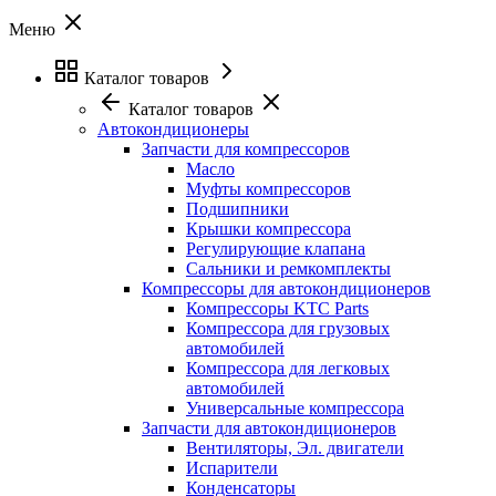
Меню
Каталог товаров
Каталог товаров
Автокондиционеры
Запчасти для компрессоров
Масло
Муфты компрессоров
Подшипники
Крышки компрессора
Регулирующие клапана
Сальники и ремкомплекты
Компрессоры для автокондиционеров
Компрессоры KTC Parts
Компрессора для грузовых
автомобилей
Компрессора для легковых
автомобилей
Универсальные компрессора
Запчасти для автокондиционеров
Вентиляторы, Эл. двигатели
Испарители
Конденсаторы