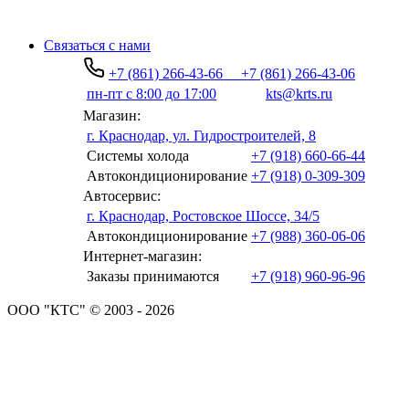
Связаться с нами
+7 (861) 266-43-66
+7 (861) 266-43-06
пн-пт с 8:00 до 17:00
kts@krts.ru
Магазин:
г. Краснодар, ул. Гидростроителей, 8
Системы холода
+7 (918) 660-66-44
Автокондиционирование
+7 (918) 0-309-309
Автосервис:
г. Краснодар, Ростовское Шоссе, 34/5
Автокондиционирование
+7 (988) 360-06-06
Интернет-магазин:
Заказы принимаются
+7 (918) 960-96-96
ООО "КТС" © 2003 - 2026