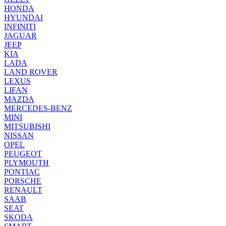
HONDA
HYUNDAI
INFINITI
JAGUAR
JEEP
KIA
LADA
LAND ROVER
LEXUS
LIFAN
MAZDA
MERCEDES-BENZ
MINI
MITSUBISHI
NISSAN
OPEL
PEUGEOT
PLYMOUTH
PONTIAC
PORSCHE
RENAULT
SAAB
SEAT
SKODA