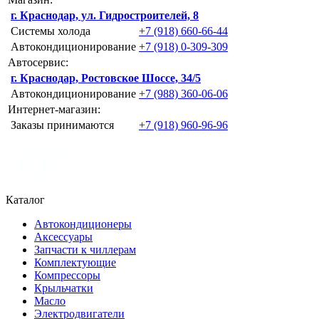
г. Краснодар, ул. Гидростроителей, 8
Системы холода
+7 (918) 660-66-44
Автокондиционирование
+7 (918) 0-309-309
Автосервис:
г. Краснодар, Ростовское Шоссе, 34/5
Автокондиционирование
+7 (988) 360-06-06
Интернет-магазин:
Заказы принимаются
+7 (918) 960-96-96
Каталог
Автокондиционеры
Аксессуары
Запчасти к чиллерам
Комплектующие
Компрессоры
Крыльчатки
Масло
Электродвигатели