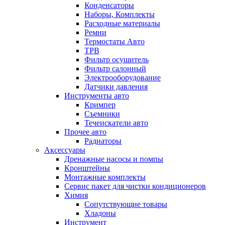
Конденсаторы
Наборы, Комплекты
Расходные материалы
Ремни
Термостаты Авто
ТРВ
Фильтр осушитель
Фильтр салонный
Электрооборудование
Датчики давления
Инструменты авто
Кримпер
Съемники
Течеискатели авто
Прочее авто
Радиаторы
Аксессуары
Дренажные насосы и помпы
Кронштейны
Монтажные комплекты
Сервис пакет для чистки кондиционеров
Химия
Сопутствующие товары
Хладоны
Инструмент