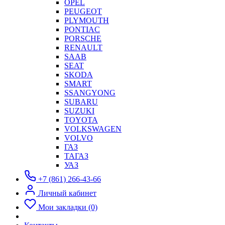
OPEL
PEUGEOT
PLYMOUTH
PONTIAC
PORSCHE
RENAULT
SAAB
SEAT
SKODA
SMART
SSANGYONG
SUBARU
SUZUKI
TOYOTA
VOLKSWAGEN
VOLVO
ГАЗ
ТАГАЗ
УАЗ
+7 (861) 266-43-66
Личный кабинет
Мои закладки (0)