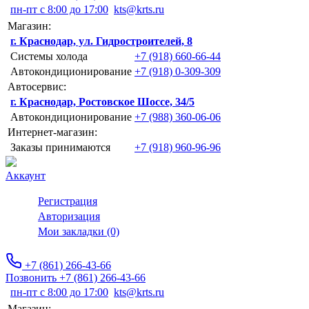
пн-пт с 8:00 до 17:00
kts@krts.ru
Магазин:
г. Краснодар, ул. Гидростроителей, 8
Системы холода
+7 (918) 660-66-44
Автокондиционирование
+7 (918) 0-309-309
Автосервис:
г. Краснодар, Ростовское Шоссе, 34/5
Автокондиционирование
+7 (988) 360-06-06
Интернет-магазин:
Заказы принимаются
+7 (918) 960-96-96
Аккаунт
Регистрация
Авторизация
Мои закладки (0)
+7 (861) 266-43-66
Позвонить +7 (861) 266-43-66
пн-пт с 8:00 до 17:00
kts@krts.ru
Магазин: