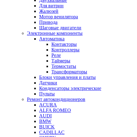
Двухвальные
Для витрин
Жалюзей
Мотор венилятора
Привода
Шаговые двигатели
Электронные компоненты
Автоматика
Контакторы
Контроллеры
Реле
Таймеры
Термостаты
Трансформаторы
Блоки управления и платы
Датчики
Конденсаторы электрические
Пульты
Ремонт автокондиционеров
ACURA
ALFA ROMEO
AUDI
BMW
BUICK
CADILLAC