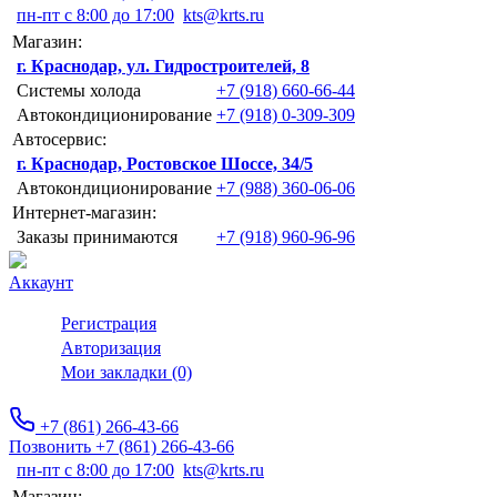
пн-пт с 8:00 до 17:00
kts@krts.ru
Магазин:
г. Краснодар, ул. Гидростроителей, 8
Системы холода
+7 (918) 660-66-44
Автокондиционирование
+7 (918) 0-309-309
Автосервис:
г. Краснодар, Ростовское Шоссе, 34/5
Автокондиционирование
+7 (988) 360-06-06
Интернет-магазин:
Заказы принимаются
+7 (918) 960-96-96
Аккаунт
Регистрация
Авторизация
Мои закладки (0)
+7 (861) 266-43-66
Позвонить +7 (861) 266-43-66
пн-пт с 8:00 до 17:00
kts@krts.ru
Магазин: