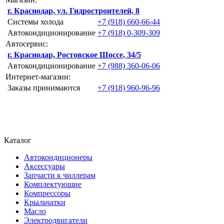
г. Краснодар, ул. Гидростроителей, 8
Системы холода
+7 (918) 660-66-44
Автокондиционирование
+7 (918) 0-309-309
Автосервис:
г. Краснодар, Ростовское Шоссе, 34/5
Автокондиционирование
+7 (988) 360-06-06
Интернет-магазин:
Заказы принимаются
+7 (918) 960-96-96
Каталог
Автокондиционеры
Аксессуары
Запчасти к чиллерам
Комплектующие
Компрессоры
Крыльчатки
Масло
Электродвигатели