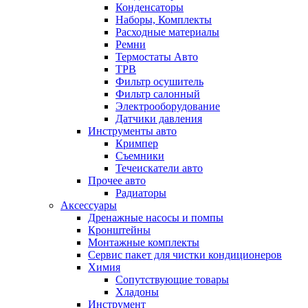
Конденсаторы
Наборы, Комплекты
Расходные материалы
Ремни
Термостаты Авто
ТРВ
Фильтр осушитель
Фильтр салонный
Электрооборудование
Датчики давления
Инструменты авто
Кримпер
Съемники
Течеискатели авто
Прочее авто
Радиаторы
Аксессуары
Дренажные насосы и помпы
Кронштейны
Монтажные комплекты
Сервис пакет для чистки кондиционеров
Химия
Сопутствующие товары
Хладоны
Инструмент