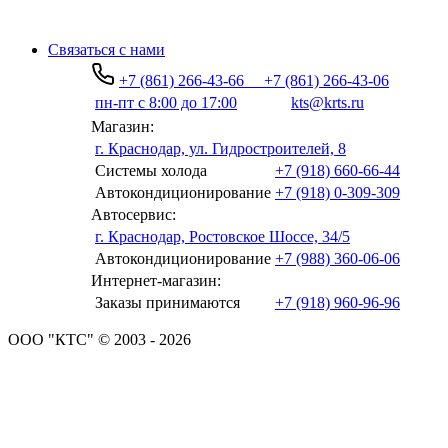
Связаться с нами
+7 (861) 266-43-66
+7 (861) 266-43-06
пн-пт с 8:00 до 17:00
kts@krts.ru
Магазин:
г. Краснодар, ул. Гидростроителей, 8
Системы холода
+7 (918) 660-66-44
Автокондиционирование
+7 (918) 0-309-309
Автосервис:
г. Краснодар, Ростовское Шоссе, 34/5
Автокондиционирование
+7 (988) 360-06-06
Интернет-магазин:
Заказы принимаются
+7 (918) 960-96-96
ООО "КТС" © 2003 - 2026