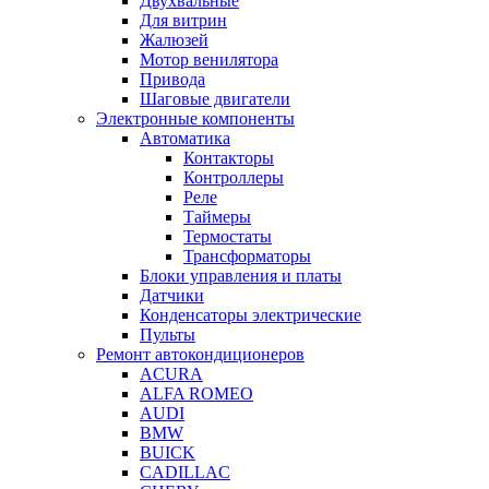
Двухвальные
Для витрин
Жалюзей
Мотор венилятора
Привода
Шаговые двигатели
Электронные компоненты
Автоматика
Контакторы
Контроллеры
Реле
Таймеры
Термостаты
Трансформаторы
Блоки управления и платы
Датчики
Конденсаторы электрические
Пульты
Ремонт автокондиционеров
ACURA
ALFA ROMEO
AUDI
BMW
BUICK
CADILLAC