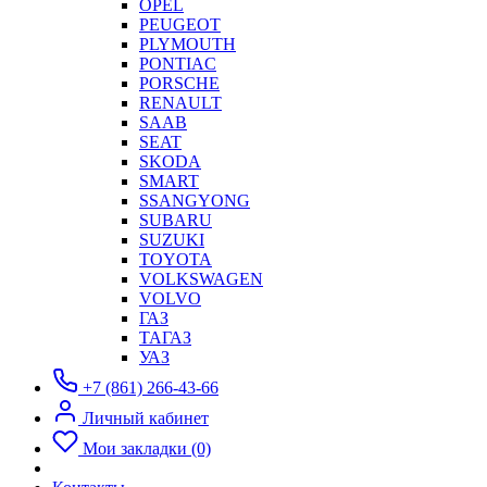
OPEL
PEUGEOT
PLYMOUTH
PONTIAC
PORSCHE
RENAULT
SAAB
SEAT
SKODA
SMART
SSANGYONG
SUBARU
SUZUKI
TOYOTA
VOLKSWAGEN
VOLVO
ГАЗ
ТАГАЗ
УАЗ
+7 (861) 266-43-66
Личный кабинет
Мои закладки (0)