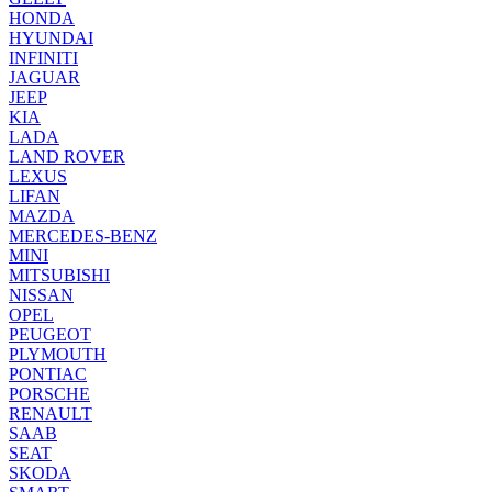
HONDA
HYUNDAI
INFINITI
JAGUAR
JEEP
KIA
LADA
LAND ROVER
LEXUS
LIFAN
MAZDA
MERCEDES-BENZ
MINI
MITSUBISHI
NISSAN
OPEL
PEUGEOT
PLYMOUTH
PONTIAC
PORSCHE
RENAULT
SAAB
SEAT
SKODA