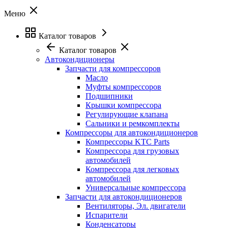
Меню
Каталог товаров
Каталог товаров
Автокондиционеры
Запчасти для компрессоров
Масло
Муфты компрессоров
Подшипники
Крышки компрессора
Регулирующие клапана
Сальники и ремкомплекты
Компрессоры для автокондиционеров
Компрессоры KTC Parts
Компрессора для грузовых
автомобилей
Компрессора для легковых
автомобилей
Универсальные компрессора
Запчасти для автокондиционеров
Вентиляторы, Эл. двигатели
Испарители
Конденсаторы