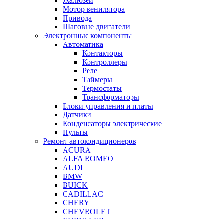
Жалюзей
Мотор венилятора
Привода
Шаговые двигатели
Электронные компоненты
Автоматика
Контакторы
Контроллеры
Реле
Таймеры
Термостаты
Трансформаторы
Блоки управления и платы
Датчики
Конденсаторы электрические
Пульты
Ремонт автокондиционеров
ACURA
ALFA ROMEO
AUDI
BMW
BUICK
CADILLAC
CHERY
CHEVROLET