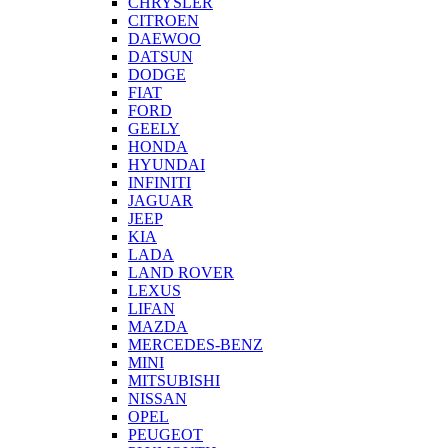
CHRYSLER
CITROEN
DAEWOO
DATSUN
DODGE
FIAT
FORD
GEELY
HONDA
HYUNDAI
INFINITI
JAGUAR
JEEP
KIA
LADA
LAND ROVER
LEXUS
LIFAN
MAZDA
MERCEDES-BENZ
MINI
MITSUBISHI
NISSAN
OPEL
PEUGEOT