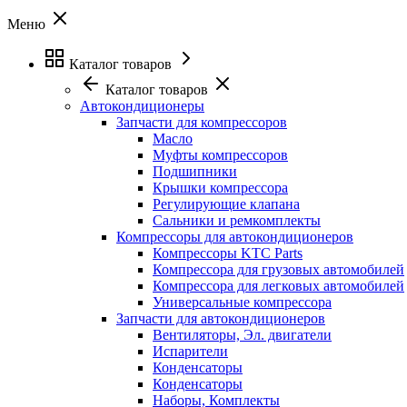
Меню
Каталог товаров
Каталог товаров
Автокондиционеры
Запчасти для компрессоров
Масло
Муфты компрессоров
Подшипники
Крышки компрессора
Регулирующие клапана
Сальники и ремкомплекты
Компрессоры для автокондиционеров
Компрессоры KTC Parts
Компрессора для грузовых автомобилей
Компрессора для легковых автомобилей
Универсальные компрессора
Запчасти для автокондиционеров
Вентиляторы, Эл. двигатели
Испарители
Конденсаторы
Конденсаторы
Наборы, Комплекты