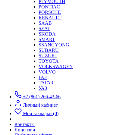
PLYMOUTH
PONTIAC
PORSCHE
RENAULT
SAAB
SEAT
SKODA
SMART
SSANGYONG
SUBARU
SUZUKI
TOYOTA
VOLKSWAGEN
VOLVO
ГАЗ
ТАГАЗ
УАЗ
+7 (861) 266-43-66
Личный кабинет
Мои закладки (0)
Контакты
Лицензии