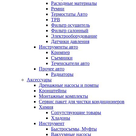
Расходные материалы
Ремни
Термостаты Авто
ТРВ
Фильтр осушитель
Фильтр салонный
Электрооборудование
Датчики давления
Инструменты авто
Кримпер
Съемники
Течеискатели авто
Прочее авто
Радиаторы
Аксессуары
Дренажные насосы и помпы
Кронштейны
Монтажные комплекты
Сервис пакет для чистки кондиционеров
Химия
Сопутствующие товары
Хладоны
Инструмент
Быстросъемы, Муфты
Вакуумные насосы