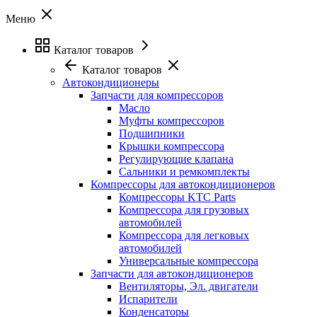
Меню
Каталог товаров
Каталог товаров
Автокондиционеры
Запчасти для компрессоров
Масло
Муфты компрессоров
Подшипники
Крышки компрессора
Регулирующие клапана
Сальники и ремкомплекты
Компрессоры для автокондиционеров
Компрессоры KTC Parts
Компрессора для грузовых
автомобилей
Компрессора для легковых
автомобилей
Универсальные компрессора
Запчасти для автокондиционеров
Вентиляторы, Эл. двигатели
Испарители
Конденсаторы