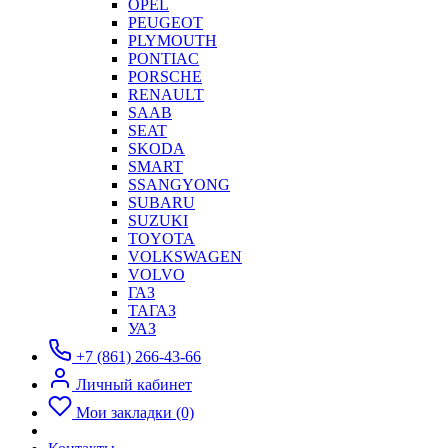
OPEL
PEUGEOT
PLYMOUTH
PONTIAC
PORSCHE
RENAULT
SAAB
SEAT
SKODA
SMART
SSANGYONG
SUBARU
SUZUKI
TOYOTA
VOLKSWAGEN
VOLVO
ГАЗ
ТАГАЗ
УАЗ
+7 (861) 266-43-66
Личный кабинет
Мои закладки (0)