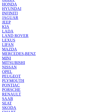
HONDA
HYUNDAI
INFINITI
JAGUAR
JEEP
KIA
LADA
LAND ROVER
LEXUS
LIFAN
MAZDA
MERCEDES-BENZ
MINI
MITSUBISHI
NISSAN
OPEL
PEUGEOT
PLYMOUTH
PONTIAC
PORSCHE
RENAULT
SAAB
SEAT
SKODA