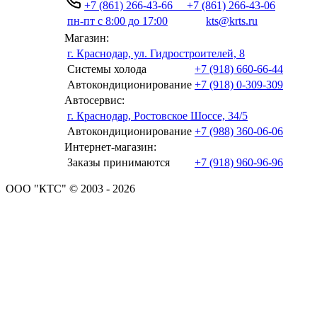
+7 (861) 266-43-66
+7 (861) 266-43-06
пн-пт с 8:00 до 17:00
kts@krts.ru
Магазин:
г. Краснодар, ул. Гидростроителей, 8
Системы холода
+7 (918) 660-66-44
Автокондиционирование
+7 (918) 0-309-309
Автосервис:
г. Краснодар, Ростовское Шоссе, 34/5
Автокондиционирование
+7 (988) 360-06-06
Интернет-магазин:
Заказы принимаются
+7 (918) 960-96-96
ООО "КТС" © 2003 - 2026