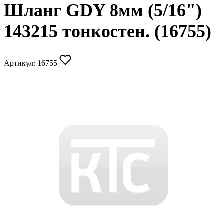
Шланг GDY 8мм (5/16")
143215 тонкостен. (16755)
Артикул:
16755