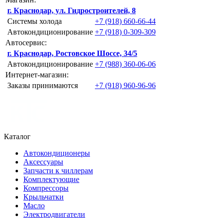
г. Краснодар, ул. Гидростроителей, 8
Системы холода
+7 (918) 660-66-44
Автокондиционирование
+7 (918) 0-309-309
Автосервис:
г. Краснодар, Ростовское Шоссе, 34/5
Автокондиционирование
+7 (988) 360-06-06
Интернет-магазин:
Заказы принимаются
+7 (918) 960-96-96
Каталог
Автокондиционеры
Аксессуары
Запчасти к чиллерам
Комплектующие
Компрессоры
Крыльчатки
Масло
Электродвигатели