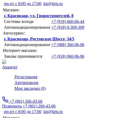
пн-пт с 8:00 до 17:00
kts@krts.ru
Магазин:
г. Краснодар, ул. Гидростроителей, 8
Системы холода
+7 (918) 660-66-44
Автокондиционирование
+7 (918) 0-309-309
Автосервис:
г. Краснодар, Ростовское Шоссе, 34/5
Автокондиционирование
+7 (988) 360-06-06
Интернет-магазин:
Заказы принимаются
+7 (918) 960-96-96
Аккаунт
Регистрация
Авторизация
Мои закладки (0)
+7 (861) 266-43-66
Позвонить +7 (861) 266-43-66
пн-пт с 8:00 до 17:00
kts@krts.ru
Магазин: