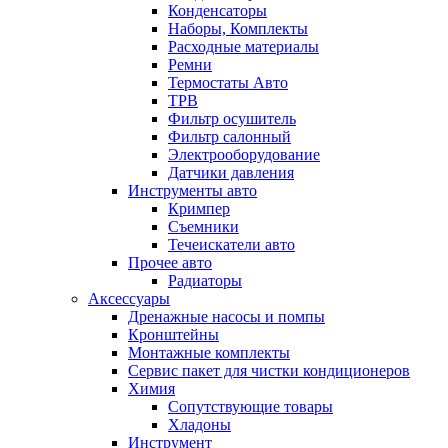
Конденсаторы
Наборы, Комплекты
Расходные материалы
Ремни
Термостаты Авто
ТРВ
Фильтр осушитель
Фильтр салонный
Электрооборудование
Датчики давления
Инструменты авто
Кримпер
Съемники
Течеискатели авто
Прочее авто
Радиаторы
Аксессуары
Дренажные насосы и помпы
Кронштейны
Монтажные комплекты
Сервис пакет для чистки кондиционеров
Химия
Сопутствующие товары
Хладоны
Инструмент