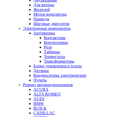
Двухвальные
Для витрин
Жалюзей
Мотор венилятора
Привода
Шаговые двигатели
Электронные компоненты
Автоматика
Контакторы
Контроллеры
Реле
Таймеры
Термостаты
Трансформаторы
Блоки управления и платы
Датчики
Конденсаторы электрические
Пульты
Ремонт автокондиционеров
ACURA
ALFA ROMEO
AUDI
BMW
BUICK
CADILLAC