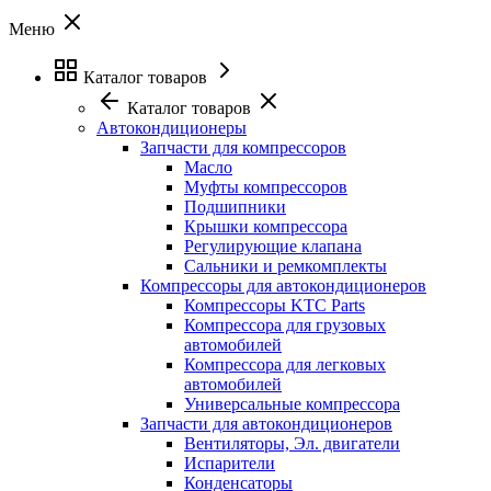
Меню
Каталог товаров
Каталог товаров
Автокондиционеры
Запчасти для компрессоров
Масло
Муфты компрессоров
Подшипники
Крышки компрессора
Регулирующие клапана
Сальники и ремкомплекты
Компрессоры для автокондиционеров
Компрессоры KTC Parts
Компрессора для грузовых
автомобилей
Компрессора для легковых
автомобилей
Универсальные компрессора
Запчасти для автокондиционеров
Вентиляторы, Эл. двигатели
Испарители
Конденсаторы