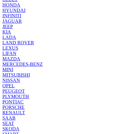
HONDA
HYUNDAI
INFINITI
JAGUAR
JEEP
KIA
LADA
LAND ROVER
LEXUS
LIFAN
MAZDA
MERCEDES-BENZ
MINI
MITSUBISHI
NISSAN
OPEL
PEUGEOT
PLYMOUTH
PONTIAC
PORSCHE
RENAULT
SAAB
SEAT
SKODA