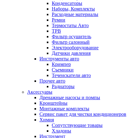
Конденсаторы
Наборы, Комплекты
Расходные материалы
Ремни
Термостаты Авто
ТРВ
Фильтр осушитель
Фильтр салонный
Электрооборудование
Датчики давления
Инструменты авто
Кримпер
Съемники
Течеискатели авто
Прочее авто
Радиаторы
Аксессуары
Дренажные насосы и помпы
Кронштейны
Монтажные комплекты
Сервис пакет для чистки кондиционеров
Химия
Сопутствующие товары
Хладоны
Инструмент