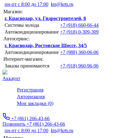
пн-пт с 8:00 до 17:00
kts@krts.ru
Магазин:
г. Краснодар, ул. Гидростроителей, 8
Системы холода
+7 (918) 660-66-44
Автокондиционирование
+7 (918) 0-309-309
Автосервис:
г. Краснодар, Ростовское Шоссе, 34/5
Автокондиционирование
+7 (988) 360-06-06
Интернет-магазин:
Заказы принимаются
+7 (918) 960-96-96
Аккаунт
Регистрация
Авторизация
Мои закладки (0)
+7 (861) 266-43-66
Позвонить +7 (861) 266-43-66
пн-пт с 8:00 до 17:00
kts@krts.ru
Магазин: