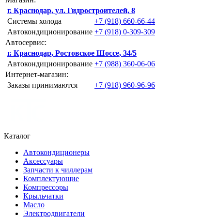
г. Краснодар, ул. Гидростроителей, 8
Системы холода
+7 (918) 660-66-44
Автокондиционирование
+7 (918) 0-309-309
Автосервис:
г. Краснодар, Ростовское Шоссе, 34/5
Автокондиционирование
+7 (988) 360-06-06
Интернет-магазин:
Заказы принимаются
+7 (918) 960-96-96
Каталог
Автокондиционеры
Аксессуары
Запчасти к чиллерам
Комплектующие
Компрессоры
Крыльчатки
Масло
Электродвигатели