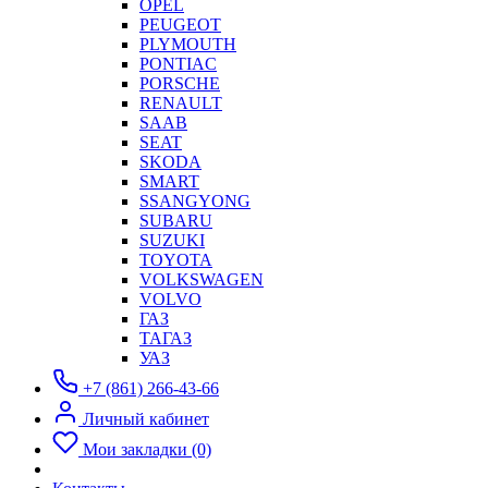
OPEL
PEUGEOT
PLYMOUTH
PONTIAC
PORSCHE
RENAULT
SAAB
SEAT
SKODA
SMART
SSANGYONG
SUBARU
SUZUKI
TOYOTA
VOLKSWAGEN
VOLVO
ГАЗ
ТАГАЗ
УАЗ
+7 (861) 266-43-66
Личный кабинет
Мои закладки (0)