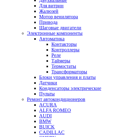
Двухвальные
Для витрин
Жалюзей
Мотор венилятора
Привода
Шаговые двигатели
Электронные компоненты
Автоматика
Контакторы
Контроллеры
Реле
Таймеры
Термостаты
Трансформаторы
Блоки управления и платы
Датчики
Конденсаторы электрические
Пульты
Ремонт автокондиционеров
ACURA
ALFA ROMEO
AUDI
BMW
BUICK
CADILLAC