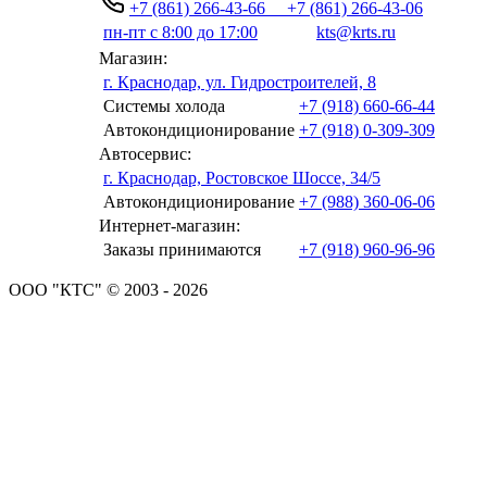
+7 (861) 266-43-66
+7 (861) 266-43-06
пн-пт с 8:00 до 17:00
kts@krts.ru
Магазин:
г. Краснодар, ул. Гидростроителей, 8
Системы холода
+7 (918) 660-66-44
Автокондиционирование
+7 (918) 0-309-309
Автосервис:
г. Краснодар, Ростовское Шоссе, 34/5
Автокондиционирование
+7 (988) 360-06-06
Интернет-магазин:
Заказы принимаются
+7 (918) 960-96-96
ООО "КТС" © 2003 - 2026