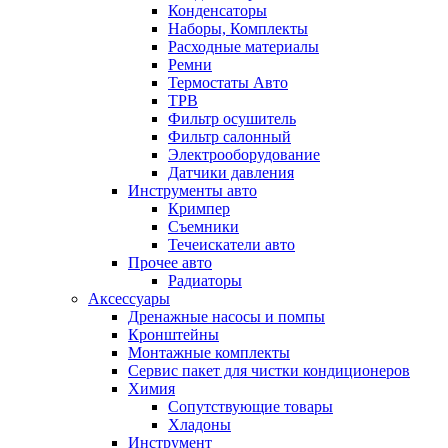
Конденсаторы
Наборы, Комплекты
Расходные материалы
Ремни
Термостаты Авто
ТРВ
Фильтр осушитель
Фильтр салонный
Электрооборудование
Датчики давления
Инструменты авто
Кримпер
Съемники
Течеискатели авто
Прочее авто
Радиаторы
Аксессуары
Дренажные насосы и помпы
Кронштейны
Монтажные комплекты
Сервис пакет для чистки кондиционеров
Химия
Сопутствующие товары
Хладоны
Инструмент