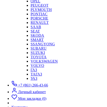
OPEL
PEUGEOT
PLYMOUTH
PONTIAC
PORSCHE
RENAULT
SAAB
SEAT
SKODA
SMART
SSANGYONG
SUBARU
SUZUKI
TOYOTA
VOLKSWAGEN
VOLVO
ГАЗ
ТАГАЗ
УАЗ
+7 (861) 266-43-66
Личный кабинет
Мои закладки (0)