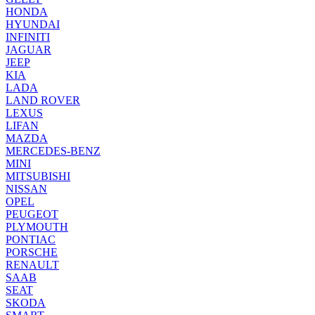
HONDA
HYUNDAI
INFINITI
JAGUAR
JEEP
KIA
LADA
LAND ROVER
LEXUS
LIFAN
MAZDA
MERCEDES-BENZ
MINI
MITSUBISHI
NISSAN
OPEL
PEUGEOT
PLYMOUTH
PONTIAC
PORSCHE
RENAULT
SAAB
SEAT
SKODA