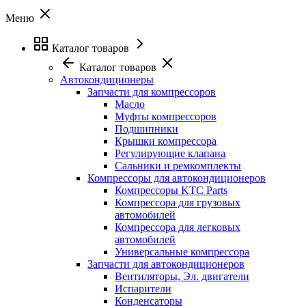
Меню
Каталог товаров
Каталог товаров
Автокондиционеры
Запчасти для компрессоров
Масло
Муфты компрессоров
Подшипники
Крышки компрессора
Регулирующие клапана
Сальники и ремкомплекты
Компрессоры для автокондиционеров
Компрессоры KTC Parts
Компрессора для грузовых
автомобилей
Компрессора для легковых
автомобилей
Универсальные компрессора
Запчасти для автокондиционеров
Вентиляторы, Эл. двигатели
Испарители
Конденсаторы