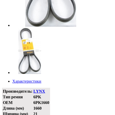
Характеристики
Производитель:
LYNX
Тип ремня
6PK
OEM
6PK1660
Длина (мм)
1660
Ширина (мм)
21