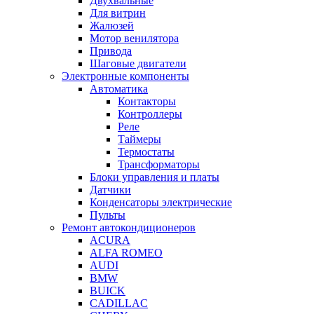
Двухвальные
Для витрин
Жалюзей
Мотор венилятора
Привода
Шаговые двигатели
Электронные компоненты
Автоматика
Контакторы
Контроллеры
Реле
Таймеры
Термостаты
Трансформаторы
Блоки управления и платы
Датчики
Конденсаторы электрические
Пульты
Ремонт автокондиционеров
ACURA
ALFA ROMEO
AUDI
BMW
BUICK
CADILLAC