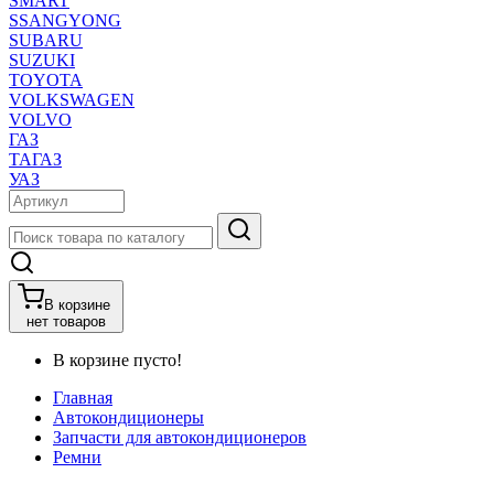
SMART
SSANGYONG
SUBARU
SUZUKI
TOYOTA
VOLKSWAGEN
VOLVO
ГАЗ
ТАГАЗ
УАЗ
В корзине
нет товаров
В корзине пусто!
Главная
Автокондиционеры
Запчасти для автокондиционеров
Ремни