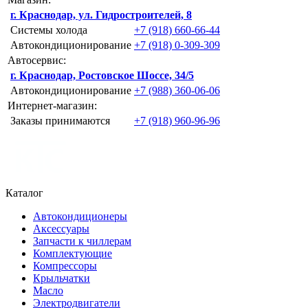
г. Краснодар, ул. Гидростроителей, 8
Системы холода
+7 (918) 660-66-44
Автокондиционирование
+7 (918) 0-309-309
Автосервис:
г. Краснодар, Ростовское Шоссе, 34/5
Автокондиционирование
+7 (988) 360-06-06
Интернет-магазин:
Заказы принимаются
+7 (918) 960-96-96
Каталог
Автокондиционеры
Аксессуары
Запчасти к чиллерам
Комплектующие
Компрессоры
Крыльчатки
Масло
Электродвигатели