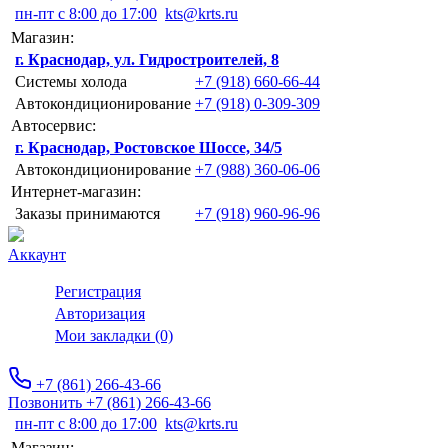
пн-пт с 8:00 до 17:00
kts@krts.ru
Магазин:
г. Краснодар, ул. Гидростроителей, 8
Системы холода
+7 (918) 660-66-44
Автокондиционирование
+7 (918) 0-309-309
Автосервис:
г. Краснодар, Ростовское Шоссе, 34/5
Автокондиционирование
+7 (988) 360-06-06
Интернет-магазин:
Заказы принимаются
+7 (918) 960-96-96
Аккаунт
Регистрация
Авторизация
Мои закладки (0)
+7 (861) 266-43-66
Позвонить +7 (861) 266-43-66
пн-пт с 8:00 до 17:00
kts@krts.ru
Магазин: