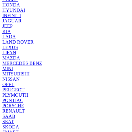
HONDA
HYUNDAI
INFINITI
JAGUAR
JEEP
KIA
LADA
LAND ROVER
LEXUS
LIFAN
MAZDA
MERCEDES-BENZ
MINI
MITSUBISHI
NISSAN
OPEL
PEUGEOT
PLYMOUTH
PONTIAC
PORSCHE
RENAULT
SAAB
SEAT
SKODA