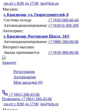
пн-пт с 8:00 до 17:00
kts@krts.ru
Магазин:
г. Краснодар, ул. Гидростроителей, 8
Системы холода
+7 (918) 660-66-44
Автокондиционирование
+7 (918) 0-309-309
Автосервис:
г. Краснодар, Ростовское Шоссе, 34/5
Автокондиционирование
+7 (988) 360-06-06
Интернет-магазин:
Заказы принимаются
+7 (918) 960-96-96
Аккаунт
Регистрация
Авторизация
Мои закладки (0)
+7 (861) 266-43-66
Позвонить +7 (861) 266-43-66
пн-пт с 8:00 до 17:00
kts@krts.ru
Магазин: