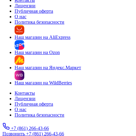
Контакты
Лицензии
Публичная оферта
О нас
Политика безопасности
Наш магазин на AliExpress
Наш магазин на Ozon
Наш магазин на Яндекс.Маркет
Наш магазин на WildBerries
Контакты
Лицензии
Публичная оферта
О нас
Политика безопасности
+7 (861) 266-43-66
Позвонить +7 (861) 266-43-66