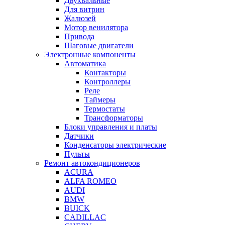
Двухвальные
Для витрин
Жалюзей
Мотор венилятора
Привода
Шаговые двигатели
Электронные компоненты
Автоматика
Контакторы
Контроллеры
Реле
Таймеры
Термостаты
Трансформаторы
Блоки управления и платы
Датчики
Конденсаторы электрические
Пульты
Ремонт автокондиционеров
ACURA
ALFA ROMEO
AUDI
BMW
BUICK
CADILLAC