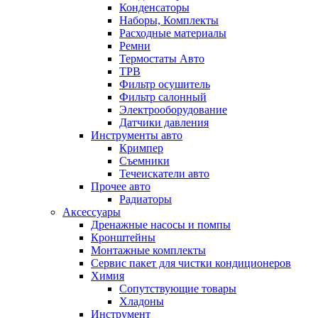
Конденсаторы
Наборы, Комплекты
Расходные материалы
Ремни
Термостаты Авто
ТРВ
Фильтр осушитель
Фильтр салонный
Электрооборудование
Датчики давления
Инструменты авто
Кримпер
Съемники
Течеискатели авто
Прочее авто
Радиаторы
Аксессуары
Дренажные насосы и помпы
Кронштейны
Монтажные комплекты
Сервис пакет для чистки кондиционеров
Химия
Сопутствующие товары
Хладоны
Инструмент