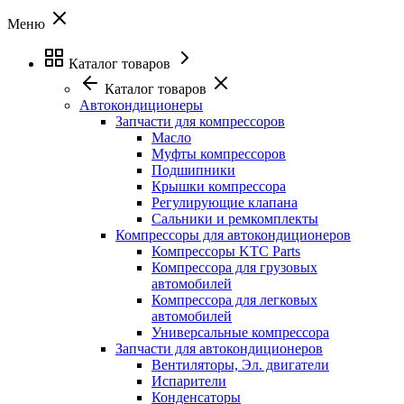
Меню
Каталог товаров
Каталог товаров
Автокондиционеры
Запчасти для компрессоров
Масло
Муфты компрессоров
Подшипники
Крышки компрессора
Регулирующие клапана
Сальники и ремкомплекты
Компрессоры для автокондиционеров
Компрессоры KTC Parts
Компрессора для грузовых
автомобилей
Компрессора для легковых
автомобилей
Универсальные компрессора
Запчасти для автокондиционеров
Вентиляторы, Эл. двигатели
Испарители
Конденсаторы