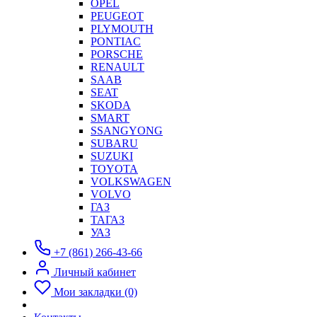
OPEL
PEUGEOT
PLYMOUTH
PONTIAC
PORSCHE
RENAULT
SAAB
SEAT
SKODA
SMART
SSANGYONG
SUBARU
SUZUKI
TOYOTA
VOLKSWAGEN
VOLVO
ГАЗ
ТАГАЗ
УАЗ
+7 (861) 266-43-66
Личный кабинет
Мои закладки (0)