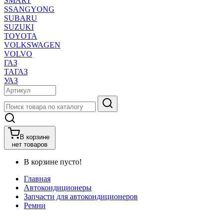
SMART
SSANGYONG
SUBARU
SUZUKI
TOYOTA
VOLKSWAGEN
VOLVO
ГАЗ
ТАГАЗ
УАЗ
В корзине
нет товаров
В корзине пусто!
Главная
Автокондиционеры
Запчасти для автокондиционеров
Ремни