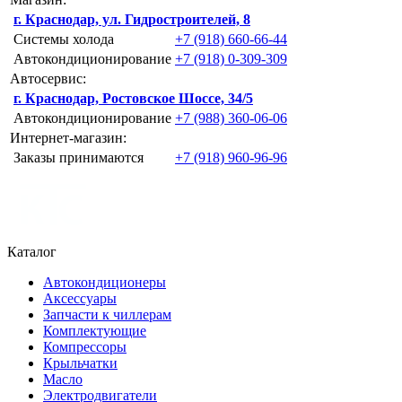
г. Краснодар, ул. Гидростроителей, 8
Системы холода
+7 (918) 660-66-44
Автокондиционирование
+7 (918) 0-309-309
Автосервис:
г. Краснодар, Ростовское Шоссе, 34/5
Автокондиционирование
+7 (988) 360-06-06
Интернет-магазин:
Заказы принимаются
+7 (918) 960-96-96
Каталог
Автокондиционеры
Аксессуары
Запчасти к чиллерам
Комплектующие
Компрессоры
Крыльчатки
Масло
Электродвигатели