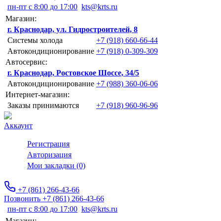
пн-пт с 8:00 до 17:00
kts@krts.ru
Магазин:
г. Краснодар, ул. Гидростроителей, 8
Системы холода
+7 (918) 660-66-44
Автокондиционирование
+7 (918) 0-309-309
Автосервис:
г. Краснодар, Ростовское Шоссе, 34/5
Автокондиционирование
+7 (988) 360-06-06
Интернет-магазин:
Заказы принимаются
+7 (918) 960-96-96
Аккаунт
Регистрация
Авторизация
Мои закладки (0)
+7 (861) 266-43-66
Позвонить +7 (861) 266-43-66
пн-пт с 8:00 до 17:00
kts@krts.ru
Магазин: