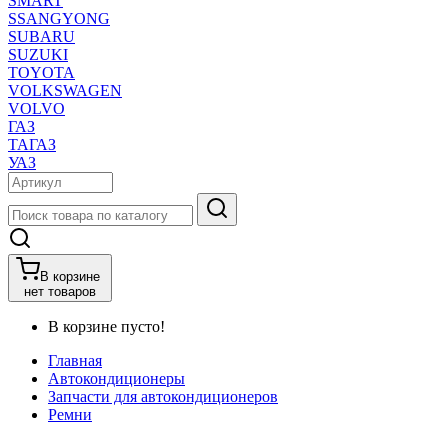
SMART
SSANGYONG
SUBARU
SUZUKI
TOYOTA
VOLKSWAGEN
VOLVO
ГАЗ
ТАГАЗ
УАЗ
В корзине
нет товаров
В корзине пусто!
Главная
Автокондиционеры
Запчасти для автокондиционеров
Ремни