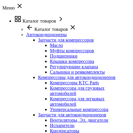
Меню
Каталог товаров
Каталог товаров
Автокондиционеры
Запчасти для компрессоров
Масло
Муфты компрессоров
Подшипники
Крышки компрессора
Регулирующие клапана
Сальники и ремкомплекты
Компрессоры для автокондиционеров
Компрессоры KTC Parts
Компрессора для грузовых
автомобилей
Компрессора для легковых
автомобилей
Универсальные компрессора
Запчасти для автокондиционеров
Вентиляторы, Эл. двигатели
Испарители
Конденсаторы