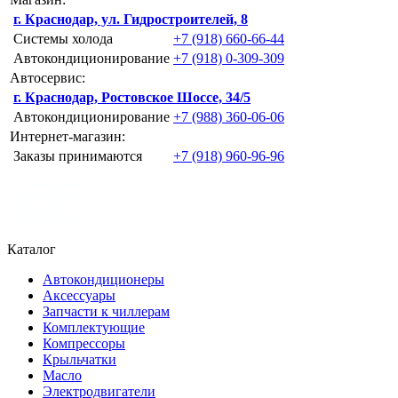
г. Краснодар, ул. Гидростроителей, 8
Системы холода
+7 (918) 660-66-44
Автокондиционирование
+7 (918) 0-309-309
Автосервис:
г. Краснодар, Ростовское Шоссе, 34/5
Автокондиционирование
+7 (988) 360-06-06
Интернет-магазин:
Заказы принимаются
+7 (918) 960-96-96
Каталог
Автокондиционеры
Аксессуары
Запчасти к чиллерам
Комплектующие
Компрессоры
Крыльчатки
Масло
Электродвигатели