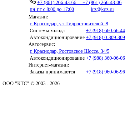
+7 (861) 266-43-66
+7 (861) 266-43-06
пн-пт с 8:00 до 17:00
kts@krts.ru
Магазин:
г. Краснодар, ул. Гидростроителей, 8
Системы холода
+7 (918) 660-66-44
Автокондиционирование
+7 (918) 0-309-309
Автосервис:
г. Краснодар, Ростовское Шоссе, 34/5
Автокондиционирование
+7 (988) 360-06-06
Интернет-магазин:
Заказы принимаются
+7 (918) 960-96-96
ООО "КТС" © 2003 - 2026