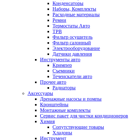
Конденсаторы
Наборы, Комплекты
Расходные материалы
Ремни
Термостаты Авто
ТРВ
Фильтр осушитель
Фильтр салонный
Электрооборудование
Датчики давления
Инструменты авто
Кримпер
Съемники
Течеискатели авто
Прочее авто
Радиаторы
Аксессуары
Дренажные насосы и помпы
Кронштейны
Монтажные комплекты
Сервис пакет для чистки кондиционеров
Химия
Сопутствующие товары
Хладоны
Инструмент