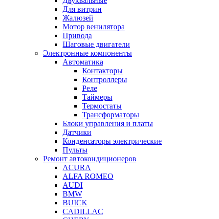
Двухвальные
Для витрин
Жалюзей
Мотор венилятора
Привода
Шаговые двигатели
Электронные компоненты
Автоматика
Контакторы
Контроллеры
Реле
Таймеры
Термостаты
Трансформаторы
Блоки управления и платы
Датчики
Конденсаторы электрические
Пульты
Ремонт автокондиционеров
ACURA
ALFA ROMEO
AUDI
BMW
BUICK
CADILLAC