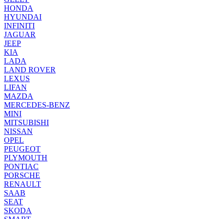
HONDA
HYUNDAI
INFINITI
JAGUAR
JEEP
KIA
LADA
LAND ROVER
LEXUS
LIFAN
MAZDA
MERCEDES-BENZ
MINI
MITSUBISHI
NISSAN
OPEL
PEUGEOT
PLYMOUTH
PONTIAC
PORSCHE
RENAULT
SAAB
SEAT
SKODA