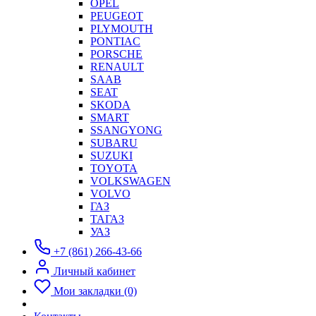
OPEL
PEUGEOT
PLYMOUTH
PONTIAC
PORSCHE
RENAULT
SAAB
SEAT
SKODA
SMART
SSANGYONG
SUBARU
SUZUKI
TOYOTA
VOLKSWAGEN
VOLVO
ГАЗ
ТАГАЗ
УАЗ
+7 (861) 266-43-66
Личный кабинет
Мои закладки (0)