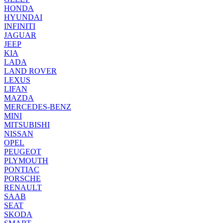
HONDA
HYUNDAI
INFINITI
JAGUAR
JEEP
KIA
LADA
LAND ROVER
LEXUS
LIFAN
MAZDA
MERCEDES-BENZ
MINI
MITSUBISHI
NISSAN
OPEL
PEUGEOT
PLYMOUTH
PONTIAC
PORSCHE
RENAULT
SAAB
SEAT
SKODA