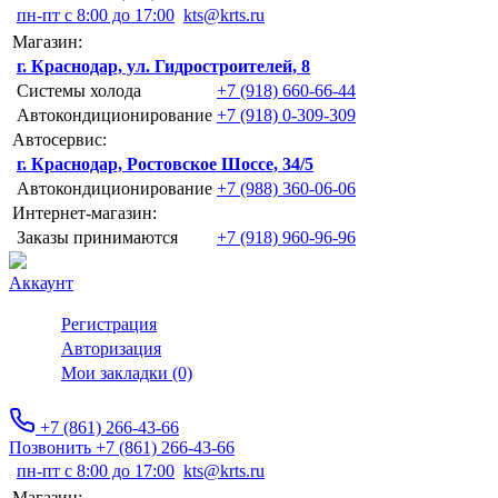
пн-пт с 8:00 до 17:00
kts@krts.ru
Магазин:
г. Краснодар, ул. Гидростроителей, 8
Системы холода
+7 (918) 660-66-44
Автокондиционирование
+7 (918) 0-309-309
Автосервис:
г. Краснодар, Ростовское Шоссе, 34/5
Автокондиционирование
+7 (988) 360-06-06
Интернет-магазин:
Заказы принимаются
+7 (918) 960-96-96
Аккаунт
Регистрация
Авторизация
Мои закладки (0)
+7 (861) 266-43-66
Позвонить +7 (861) 266-43-66
пн-пт с 8:00 до 17:00
kts@krts.ru
Магазин: