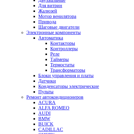
Двухвальные
Для витрин
Жалюзей
Мотор венилятора
Привода
Шаговые двигатели
Электронные компоненты
Автоматика
Контакторы
Контроллеры
Реле
Таймеры
Термостаты
Трансформаторы
Блоки управления и платы
Датчики
Конденсаторы электрические
Пульты
Ремонт автокондиционеров
ACURA
ALFA ROMEO
AUDI
BMW
BUICK
CADILLAC