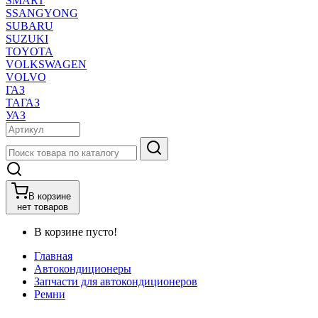
SMART
SSANGYONG
SUBARU
SUZUKI
TOYOTA
VOLKSWAGEN
VOLVO
ГАЗ
ТАГАЗ
УАЗ
В корзине
нет товаров
В корзине пусто!
Главная
Автокондиционеры
Запчасти для автокондиционеров
Ремни