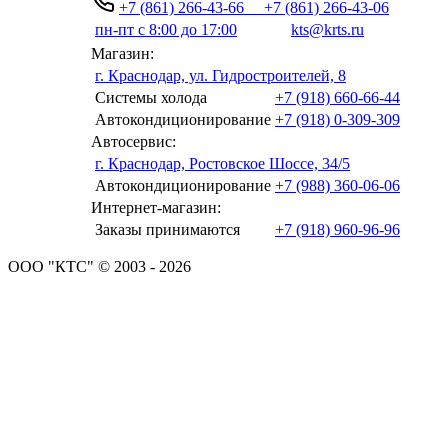
+7 (861) 266-43-66
+7 (861) 266-43-06
пн-пт с 8:00 до 17:00
kts@krts.ru
Магазин:
г. Краснодар, ул. Гидростроителей, 8
Системы холода
+7 (918) 660-66-44
Автокондиционирование
+7 (918) 0-309-309
Автосервис:
г. Краснодар, Ростовское Шоссе, 34/5
Автокондиционирование
+7 (988) 360-06-06
Интернет-магазин:
Заказы принимаются
+7 (918) 960-96-96
ООО "КТС" © 2003 - 2026