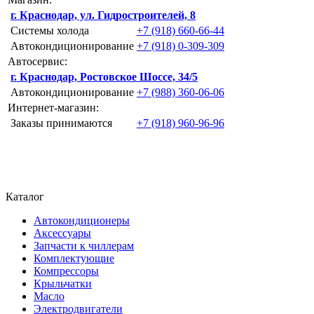
г. Краснодар, ул. Гидростроителей, 8
Системы холода
+7 (918) 660-66-44
Автокондиционирование
+7 (918) 0-309-309
Автосервис:
г. Краснодар, Ростовское Шоссе, 34/5
Автокондиционирование
+7 (988) 360-06-06
Интернет-магазин:
Заказы принимаются
+7 (918) 960-96-96
Каталог
Автокондиционеры
Аксессуары
Запчасти к чиллерам
Комплектующие
Компрессоры
Крыльчатки
Масло
Электродвигатели