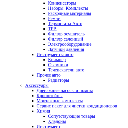
Конденсаторы
Наборы, Комплекты
Расходные материалы
Ремни
Термостаты Авто
ТРВ
Фильтр осушитель
Фильтр салонный
Электрооборудование
Датчики давления
Инструменты авто
Кримпер
Съемники
Течеискатели авто
Прочее авто
Радиаторы
Аксессуары
Дренажные насосы и помпы
Кронштейны
Монтажные комплекты
Сервис пакет для чистки кондиционеров
Химия
Сопутствующие товары
Хладоны
Инструмент