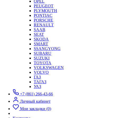
OPEL
PEUGEOT
PLYMOUTH
PONTIAC
PORSCHE
RENAULT
SAAB
SEAT
SKODA
SMART
SSANGYONG
SUBARU
SUZUKI
TOYOTA
VOLKSWAGEN
VOLVO
ГАЗ
ТАГАЗ
УАЗ
+7 (861) 266-43-66
Личный кабинет
Мои закладки (0)