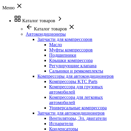
Меню
Каталог товаров
Каталог товаров
Автокондиционеры
Запчасти для компрессоров
Масло
Муфты компрессоров
Подшипники
Крышки компрессора
Регулирующие клапана
Сальники и ремкомплекты
Компрессоры для автокондиционеров
Компрессоры KTC Parts
Компрессора для грузовых
автомобилей
Компрессора для легковых
автомобилей
Универсальные компрессора
Запчасти для автокондиционеров
Вентиляторы, Эл. двигатели
Испарители
Конденсаторы